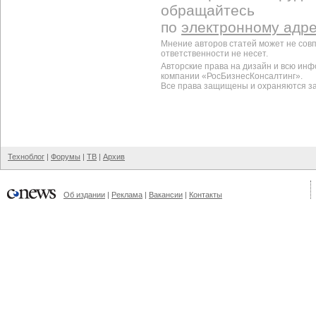
обращайтесь
по
электронному адр
Мнение авторов статей может не сов
ответственности не несет.
Авторские права на дизайн и всю ин
компании «РосБизнесКонсалтинг».
Все права защищены и охраняются з
Техноблог
|
Форумы
|
ТВ
|
Архив
Об издании
|
Реклама
|
Вакансии
|
Контакты