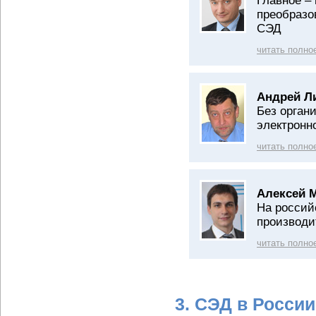
Главное –
преобразо
СЭД
читать полно
Андрей Л
Без орган
электронн
читать полно
Алексей 
На россий
производи
читать полно
3. СЭД в Росси