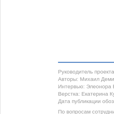
Руководитель проект
Авторы: Михаил Деми
Интервью: Элеонора 
Верстка: Екатерина К
Дата публикации обоз
По вопросам сотрудни