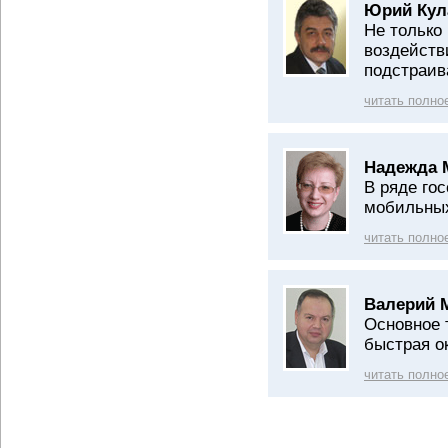
Юрий Кул
Не только
воздейств
подстраив
читать полно
Надежда 
В ряде го
мобильных
читать полно
Валерий 
Основное 
быстрая о
читать полно