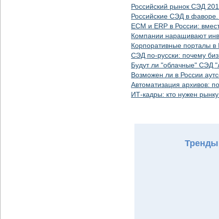
Российский рынок СЭД 20
Российские СЭД в фаворе.
ECM и ERP в России: вмес
Компании наращивают инв
Корпоративные порталы в 
СЭД по-русски: почему би
Будут ли "облачные" СЭД "
Возможен ли в России аут
Автоматизация архивов: п
ИТ-кадры: кто нужен рынк
Тренды 