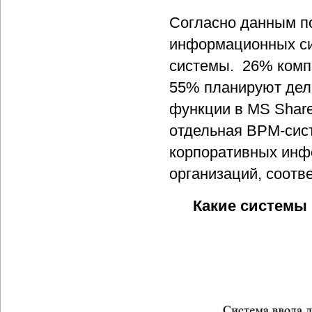
Согласно данным по
информационных си
системы. 26% комп
55% планируют дел
функции в MS Share
отдельная BPM-сис
корпоративных инф
организаций, соотв
Какие системы