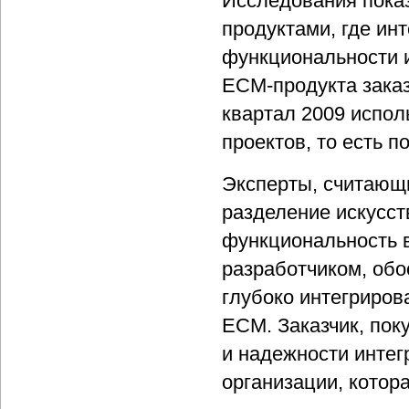
Исследования пока
продуктами, где ин
функциональности 
ЕСМ-продукта заказ
квартал 2009 испол
проектов, то есть п
Эксперты, считающ
разделение искусст
функциональность
разработчиком, обо
глубоко интегриро
ECM. Заказчик, по
и надежности интег
организации, котор