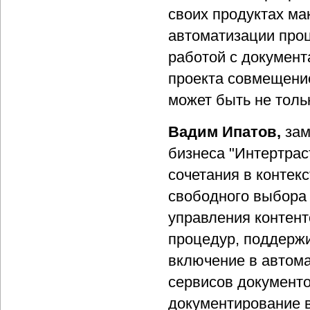
своих продуктах м
автоматизации проц
работой с документ
проекта совмещени
может быть не тол
Вадим Ипатов,
зам
бизнеса "Интертрас
сочетания в контек
свободного выбора
управления контент
процедур, поддерж
включение в автом
сервисов документо
документирование 