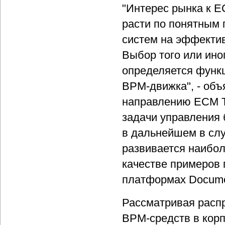
"Интерес рынка к Е
расти по понятным 
систем на эффектив
Выбор того или ино
определяется функ
ВРМ-движка", - об
направлению ECM Te
задачи управления 
в дальнейшем в слу
развивается наибол
качестве примеров
платформах Docume
Рассматривая расп
BPM-средств в кор