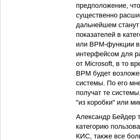
предположение, что
существенно расшир
дальнейшем станут 
показателей в кате
или BPM-функции в
интерфейсом для ра
от Microsoft, в то
ВРМ будет возложе
системы. По его м
получат те системы
"из коробки" или м
Александр Бейдер т
категорию пользова
КИС, также все бол