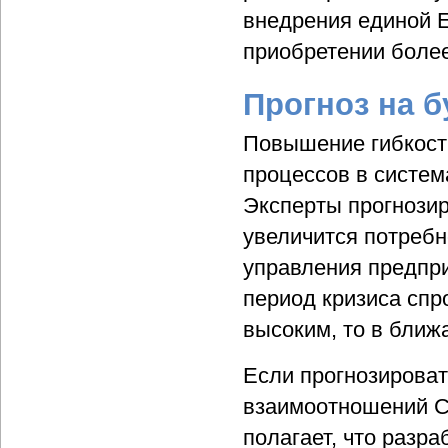
внедрения единой 
приобретении более
Прогноз на 
Повышение гибкост
процессов в систе
Эксперты прогнозир
увеличится потребн
управления предпри
период кризиса сп
высоким, то в ближ
Если прогнозироват
взаимоотношений C
полагает, что разр