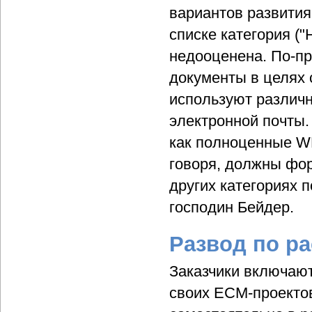
вариантов развити
списке категория ("
недооценена. По-п
документы в целях 
используют различн
электронной почты.
как полноценные W
говоря, должны фор
других категориях 
господин Бейдер.
Развод по ра
Заказчики включают
своих ЕСМ-проектов