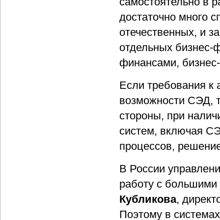
самостоятельно в ра
достаточно много 
отечественных, и з
отдельных бизнес-ф
финансами, бизнес-
Если требования к 
возможности СЭД, т
стороны, при нали
систем, включая СЭ
процессов, решени
В России управлени
работу с большими
Кубликова
, дирек
Поэтому в система