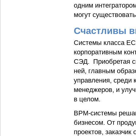
одним интеграторо
могут существовать
Счастливы в
Системы класса EC
корпоративным конт
СЭД. Приобретая с
ней, главным обра
управления, среди
менеджеров, и улу
в целом.
BPM-системы решаю
бизнесом. От проду
проектов, заказчик