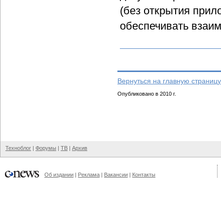
(без открытия прил
обеспечивать взаи
Вернуться на главную страницу
Опубликовано в 2010 г.
Техноблог
|
Форумы
|
ТВ
|
Архив
Об издании
|
Реклама
|
Вакансии
|
Контакты