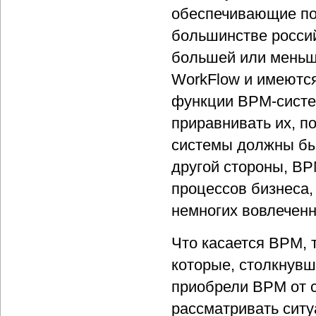
обеспечивающие по
большинстве россий
большей или меньш
WorkFlow и имеются
функции BPM-систе
приравнивать их, п
системы должны бы
другой стороны, BP
процессов бизнеса
немногих вовлечен
Что касается BPM, 
которые, столкнув
приобрели BPM от с
рассматривать ситу