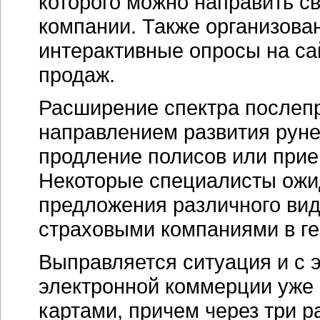
которого можно направить с
компании. Также организова
интерактивные опросы на са
продаж.
Расширение спектра послеп
направлением развития
руне
продление полисов или при
Некоторые специалисты ожи
предложения различного ви
страховыми компаниями в ге
Выправляется ситуация и с 
электронной коммерции уже
картами, причем через три р