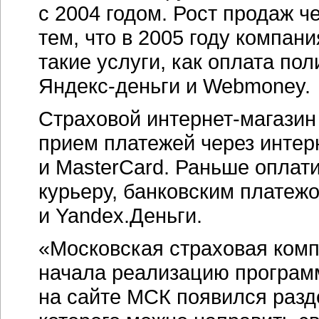
с 2004 годом. Рост продаж ч
тем, что в 2005 году компан
такие услуги, как оплата по
Яндекс-деньги
и Webmoney.
Страховой
интернет-магазин
прием платежей через интерн
и MasterCard. Раньше опла
курьеру, банковским платеж
и Yandex.Деньги.
«Московская страховая комп
начала реализацию программ
на сайте МСК появился разд