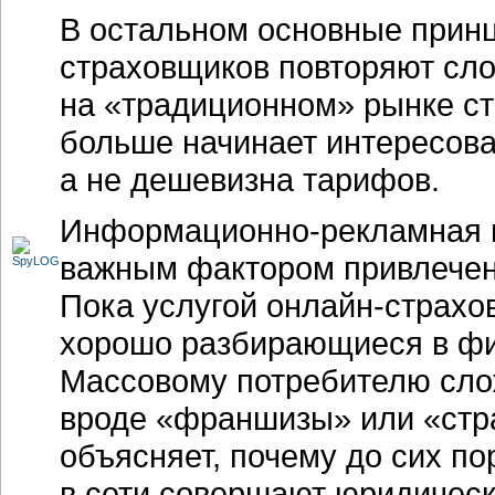
В остальном основные прин
страховщиков повторяют сл
на «традиционном» рынке ст
больше начинает интересова
а не дешевизна тарифов.
Информационно-рекламная
важным фактором привлечен
Пока услугой
онлайн-страхо
хорошо разбирающиеся в фи
Массовому потребителю сло
вроде «франшизы» или «стра
объясняет, почему до сих по
в сети совершают юридическ