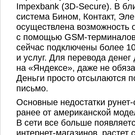
Impexbank
(3D-Secure).
В бл
система Бином, Контакт, Эл
осуществлена возможность 
с помощью
GSM-терминалов
сейчас подключены более 10
и услуг. Для перевода денег
на «Яндексе», даже не обяза
Деньги просто отсылаются п
письмо.
Основные недостатки
рунет-
ранее от американской моде
В сети все больше появляе
интернет-магазинов,
растет 