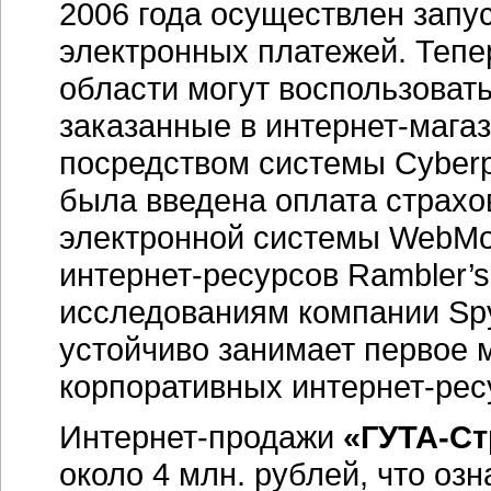
2006 года осуществлен запу
электронных платежей. Тепе
области могут воспользоват
заказанные в
интернет-мага
посредством системы Cyberp
была введена оплата страх
электронной системы WebMo
интернет-ресурсов
Rambler’s
исследованиям компании Spy
устойчиво занимает первое 
корпоративных
интернет-рес
Интернет-продажи
«ГУТА-Ст
около 4 млн. рублей, что озн