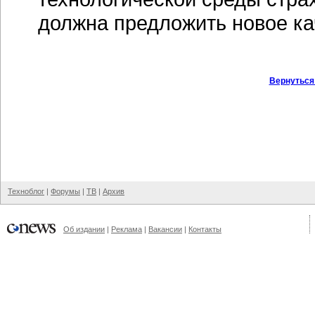
должна предложить новое ка
Вернуться
Техноблог
|
Форумы
|
ТВ
|
Архив
Об издании
|
Реклама
|
Вакансии
|
Контакты