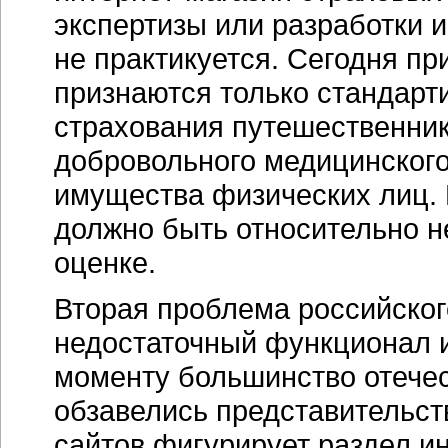
экспертизы или разработки 
не практикуется. Сегодня п
признаются только стандар
страхования путешественни
добровольного медицинского
имущества физических лиц.
должно быть относительно н
оценке.
Вторая проблема российског
недостаточный функционал
моменту большинство отече
обзавелись представительств
сайтов фигурирует раздел
и