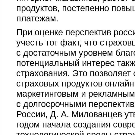
продуктов, постепенно повы
платежам.
При оценке перспектив росс
учесть тот факт, что страхо
с достаточным уровнем благ
потенциальный интерес такж
страхования. Это позволяет 
страховых продуктов онлайн
маркетинговым и рекламным
с долгосрочными перспекти
России, Д. А. Милованцев ут
годом начала создания сов
технологической среды страх