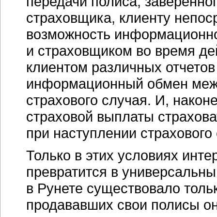
передачи полиса, заверенно
страховщика, клиенту непос
возможность информационно
и страховщиком во время де
клиентом различных отчетов
информационный обмен межд
страхового случая. И, нако
страховой выплаты страхова
при наступлении страхового 
Только в этих условиях
инте
превратится в универсальны
в Рунете существовало толь
продававших свои полисы
о