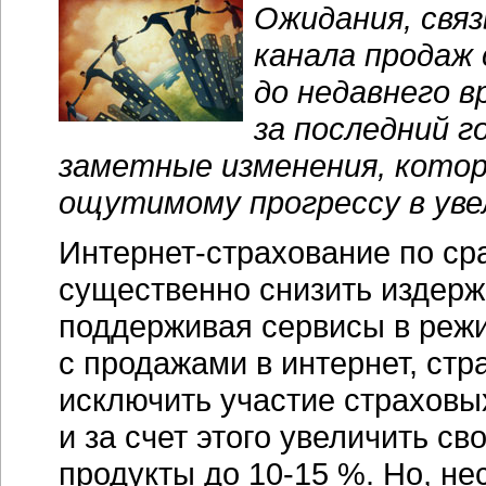
Ожидания, свя
канала продаж 
до недавнего в
за последний г
заметные изменения, котор
ощутимому прогрессу в ув
Интернет-страхование
по ср
существенно снизить издерж
поддерживая сервисы в реж
с продажами в интернет, стр
исключить участие страховых
и за счет этого увеличить с
продукты до
10-15 %.
Но, не