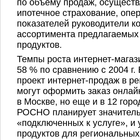
по объему продаж, осуществ
ипотечное страхование, опе
показателей руководители 
ассортимента предлагаемы
продуктов.
Темпы роста
интернет-магаз
58 % по сравнению с 2004 г.
проект
интернет-продаж
в ре
могут оформить заказ онлай
в Москве, но еще и в 12 гор
РОСНО планирует значительн
«подключенных к услуге», и
продуктов для региональны