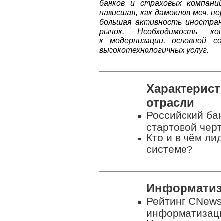
банков и страховых компан
нависшая, как дамоклов меч, пе
большая активность иностран
рынок. Необходимость ко
к модернизации, основной 
высокотехнологичных услуг.
Характерист
отрасли
Российский бан
стартовой чер
Кто и в чём ли
системе?
Информатиз
Рейтинг CNewsA
информатизаци