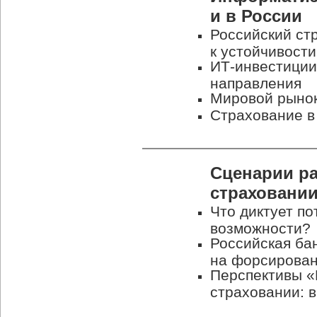
и в России
Российский стр
к устойчивост
ИТ-инвестиции
направления
Мировой рыно
Страхование в
Сценарии ра
страховани
Что диктует по
возможности?
Российская бан
на форсирова
Перспективы
«
страховании: 