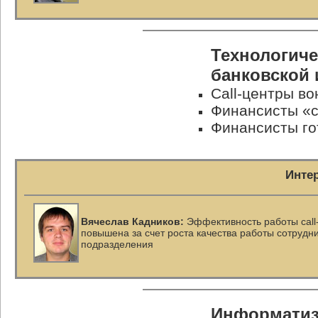
Технологиче
банковской
Call-центры в
Финансисты «с
Финансисты го
Инте
Вячеслав Кадников:
Эффективность работы
cal
повышена за счет роста качества работы сотрудн
подразделения
Информатиз