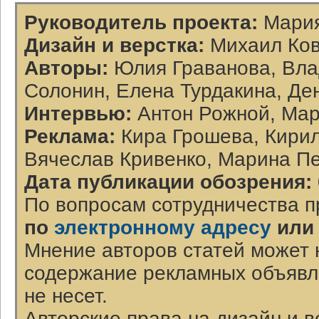
Руководитель проекта:
Мария
Дизайн и верстка:
Михаил Ков
Авторы:
Юлия Граванова, Вла
Солонин, Елена Турдакина, Де
Интервью:
Антон Рожной, Мар
Реклама:
Кира Грошева, Кирил
Вячеслав Кривенко, Марина П
Дата публикации обозрения:
По вопросам сотрудничества п
по
электронному адресу
или
Мнение авторов статей может 
содержание рекламных объявл
не несет.
Авторские права на дизайн и 