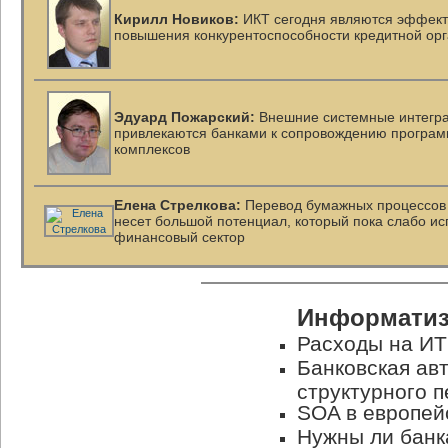
Кирилл Новиков:
ИКТ сегодня являются эффек
повышения конкурентоспособности кредитной ор
Эдуард Пожарский:
Внешние системные интегра
привлекаются банками к сопровождению
програм
комплексов
Елена Стрелкова:
Перевод бумажных процессов 
несет большой потенциал, который пока слабо ис
финансовый сектор
Информатиз
Расходы на ИТ
Банковская ав
структурного 
SOA в европей
Нужны ли бан