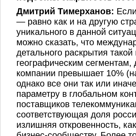
Дмитрий Тимерханов:
Если
— равно как и на другую стр
уникального в данной ситуац
можно сказать, что междуна
детального раскрытия такой
географическим сегментам,
компании превышает 10% (н
однако все они так или инач
параметру в глобальном конт
поставщиков телекоммуника
соответствующая доля россий
излишняя откровенность, ка
бизнес-сообществу
. Более т