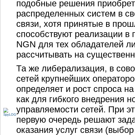
подобные решения приобрет
распределенных систем в с
связи, хотя принятые в про
способствуют реализации в 
NGN для тех обладателей ли
рассчитывать на существенн
Та же либерализация, в сов
сетей крупнейших операторо
определяет и рост спроса н
как для гибкого внедрения н
управляемости сетей. При э
первую очередь решают зада
оказания услуг связи (выбо