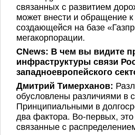
связанных с развитием доро
может внести и обращение к
создающейся на базе «Газпр
мегакорпорации.
CNews: В чем вы видите 
инфраструктуры связи Рос
западноевропейского сек
Дмитрий Тимерханов:
Разл
обусловлены различиями в с
Принципиальными в долгосро
два фактора.
Во-первых
, эт
связанные с распределением