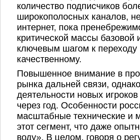
количество подписчиков бол
широкополосных каналов, не
интернет, пока пренебрежим
критической массы базовой 
ключевым шагом к переходу 
качественному.
Повышенное внимание в про
рынка дальней связи, однак
деятельности новых игроков 
через год. Особенности росс
масштабные технические и м
этот сегмент, что даже опы
воду». В целом, говоря о ре