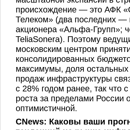
происхождение — это АФК «
Телеком» (два последних — 
акционера
«Альфа-Групп»
; 
TeliaSonera). Поэтому ведущ
московским центром принят
консолидированных бюджето
максимумы, доля остальных
продаж инфраструктуры связ
с 28% годом ранее, так что
роста за пределами России 
оптимистичной.
CNews: Каковы ваши прог