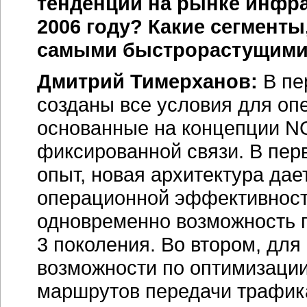
тенденций на рынке инфра
2006 году? Какие сегменты
самыми быстрорастущим
Дмитрий Тимерханов:
В пе
созданы все условия для оп
основанные на концепции N
фиксированной связи. В пер
опыт, новая архитектура да
операционной эффективност
одновременно возможность п
3 поколения. Во втором, дл
возможности по оптимизации
маршрутов передачи трафика