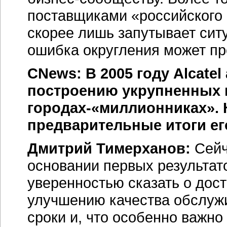
поставщиками «российского 
скорее лишь запутывает ситу
ошибка округления может пр
CNews: В 2005 году Alcate
построению укрупненных
городах-«миллионниках». 
предварительные итоги е
Дмитрий Тимерханов:
Сейч
основании первых результат
уверенностью сказать о дос
улучшению качества обслужи
сроки и, что особенно важн