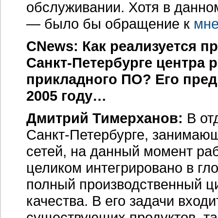
обслуживании. Хотя в данн
— было бы обращение к
мне
CNews: Как реализуется п
Санкт-Петербурге
центра р
прикладного ПО? Его пред
2005 году…
Дмитрий Тимерханов:
В от
Санкт-Петербурге
, занимаю
сетей, на данный момент ра
целиком интегрировано в гл
полный производственный ци
качества. В его задачи вход
существующих продуктов, та