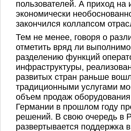
пользователей. А приход на
экономически необоснованно
закончился коллапсом отрас
Тем не менее, говоря о разл
отметить вряд ли выполнимо
разделению функций операто
инфраструктуры, реализован
развитых стран раньше вош
традиционными услугами моб
объем продаж оборудования 
Германии в прошлом году пр
решений. В свою очередь в 
развертывается поддержка в