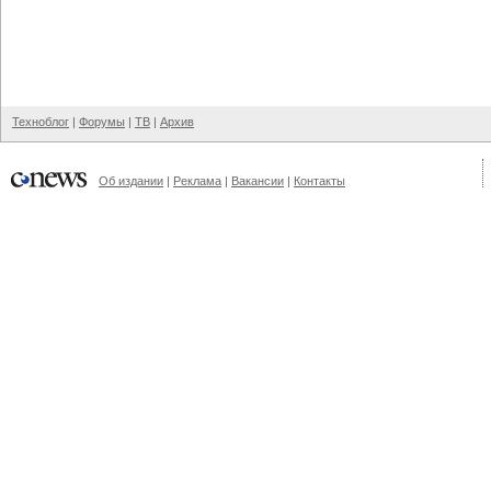
Техноблог
|
Форумы
|
ТВ
|
Архив
Об издании
|
Реклама
|
Вакансии
|
Контакты