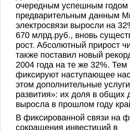
очередным успешным годом д
предварительным данным Ми
электросвязи выросли на 32
670 млрд.руб., вновь сущес
рост. Абсолютный прирост ч
также поставил новый рекорд
2004 года на те же 32%. Тем
фиксируют наступающее нас
этом дополнительные услуги
развития»: их доля в общих
выросла в прошлом году кра
В фиксированной связи на 
сокращения инвестиций в