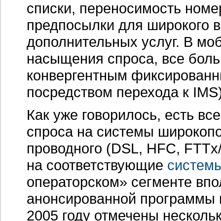
списки, переносимость номера
предпосылки для широкого 
дополнительных услуг. В мо
насыщения спроса, все бол
конвергентным фиксированн
посредством перехода к IMS)
Как уже говорилось, есть в
спроса на системы широкопо
проводного (DSL, HFC, FTTx/
на соответствующие
системы
операторском» сегменте вп
анонсированной программы н
2005 году отмечены несколь