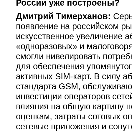
России уже построены?
Дмитрий Тимерханов:
Серь
появление на российском р
искусственное увеличение аб
«одноразовых» и малоговоря
смогли нивелировать потреб
для обеспечения упомянутог
активных
SIM-карт
. В силу 
стандарта GSM, обслуживаю
инвестиции операторов сете
влияния на общую картину н
оценкам, затраты сотовых о
сетевые приложения и сопут