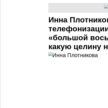
Инна Плотнико
телефонизации
«большой восьм
какую целину 