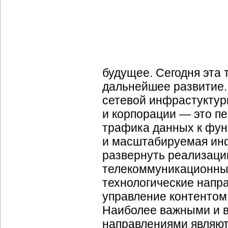
будущее. Сегодня эта 
дальнейшее развитие.
сетевой инфрастуктуры
и корпорации — это п
трафика данных к функ
и масштабируемая инф
развернуть реализацию
телекоммуникационные
технологические напр
управление контентом
Наиболее важными и 
направлениями являют