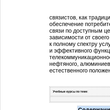
связистов, как традиц
обеспечение потребит
связи по доступным це
зависимости от своег
к полному спектру усл
и эффективного функц
телекоммуникационное
нефтяного, алюминиево
естественного положен
Учебные курсы по теме
:
Содержани