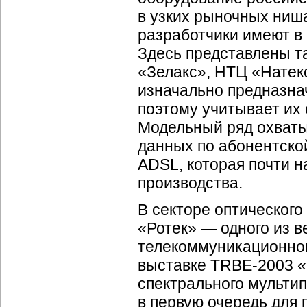
в узких рыночных ниш
разработчики имеют в
Здесь представлены т
«Зелакс», НТЦ «Натекс
изначально предназнач
поэтому учитывает их
Модельный ряд охваты
данных по абонентско
ADSL, которая почти 
производства.
В секторе оптического
«Ротек» — одного из 
телекоммуникационног
выставке TRBE-2003 «
спектрального мульти
в первую очередь для 