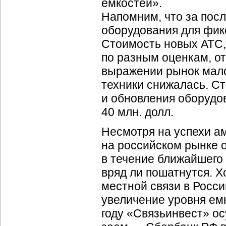
емкостей».
Напомним, что за пос
оборудования для фикс
Стоимость новых АТС, 
по разным оценкам, от
выражении рынок мало
техники снижалась. С
и обновления оборудов
40 млн. долл.
Несмотря на успехи а
на российском рынке 
в течение ближайшего
вряд ли пошатнутся. Х
местной связи в Росси
увеличение уровня ем
году «Связьинвест» о