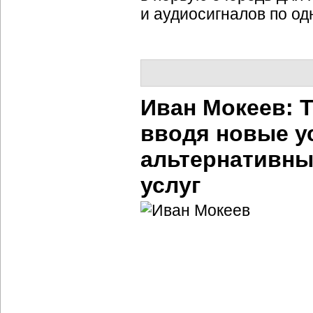
и аудиосигналов по од
Иван Мокеев: 
вводя новые ус
альтернативных
услуг