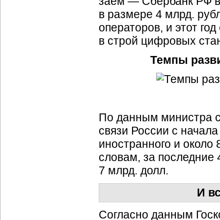
заем — Сбербанк РФ 
в размере 4 млрд. руб
операторов, и этот го
в строй цифровых ста
Темпы разви
По данным министра с
связи России с начала
иностранного и около 8
словам, за последние 
7 млрд. долл.
И в
Согласно данным Госк