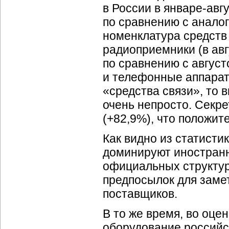
в России в
январе-авг
по сравнению с анало
номенклатура средств 
радиоприемники (в авг
по сравнению с август
и телефонные аппарат
«средства связи», то 
очень непросто. Секре
(+82,9%), что положит
Как видно из статисти
доминируют иностранн
официальных структур 
предпосылок для заме
поставщиков.
В то же время, во оц
оборудование российс