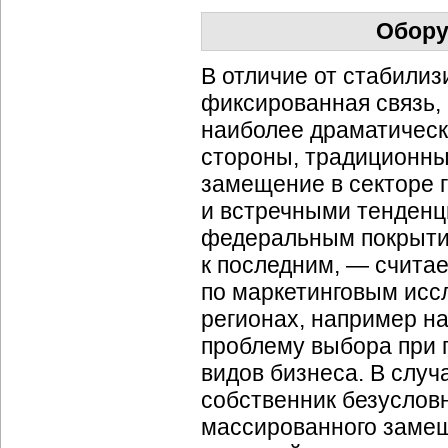
Обору
В отличие от стабили
фиксированная связь, 
наиболее драматическ
стороны, традиционн
замещение в секторе г
и встречными тенденц
федеральным покрытие
к последним, — счита
по маркетинговым исс
регионах, например н
проблему выбора при 
видов бизнеса. В слу
собственник безуслов
массированного замещ