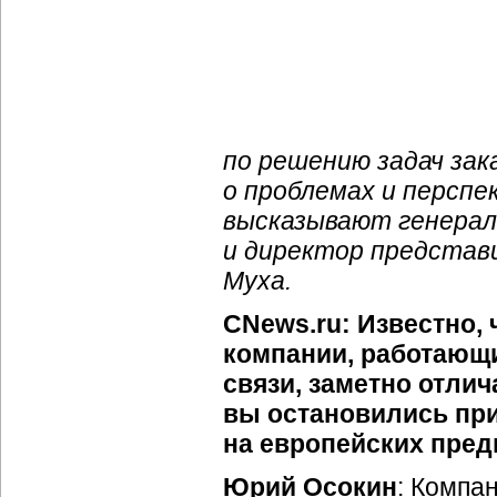
по решению задач зак
о проблемах и персп
высказывают генера
и директор представ
Муха.
CNews.ru: Известно, 
компании, работающи
связи, заметно отлич
вы остановились пр
на европейских пред
Юрий Осокин
: Компа