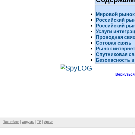
Мировой рынок
Российский ры
Российский рын
Услуги интегра
Проводная свя
Сотовая связь
Рынок
интернет
Спутниковая св
Безопасность в
Вернуться
|
|
|
Техноблог
Форумы
ТВ
Архив