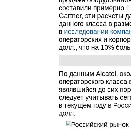
продажи оборудования 
составили примерно 1
Gartner, эти расчеты
данного класса в разм
в
исследовании компа
операторских и корпор
долл., что на 10% бол
По данным Alcatel, ок
операторского класса 
являвшийся до сих по
следует учитывать се
в текущем году в Росс
долл.