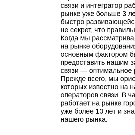
связи и интегратор р
рынке уже больше 3 ле
быстро развивающейся 
не секрет, что правил
Когда мы рассматрива
на рынке оборудования
основным фактором бы
предоставить нашим з
связи — оптимальное р
Прежде всего, мы ори
которых известно на 
операторов связи. В ч
работает на рынке гор
уже более 10 лет и зн
нашего рынка.