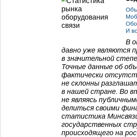
Объ
Моб
Обо
И в
В 
давно уже являются п
в значительной степ
Точные данные об объ
фактически отсутс
не склонны разглашат
в нашей стране. Во 
не являясь публичным
делиться своими фин
статистика Минсвязи
государственных стр
происходящего на рос