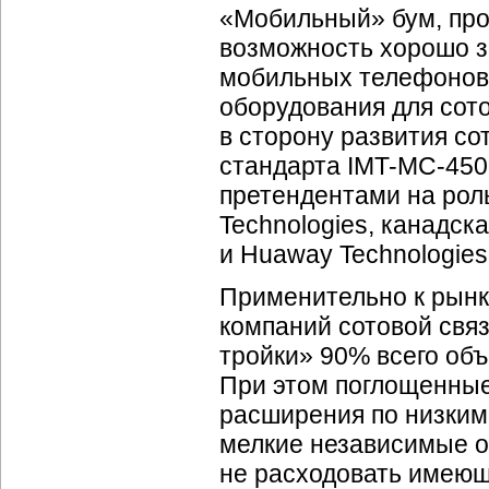
«Мобильный» бум, про
возможность хорошо з
мобильных телефонов,
оборудования для сото
в сторону развития со
стандарта
IMT-MC
-450
претендентами на рол
Technologies, канадска
и Huaway Technologies
Применительно к рынк
компаний сотовой свя
тройки» 90% всего об
При этом поглощенные
расширения по низким
мелкие независимые о
не расходовать имеющ