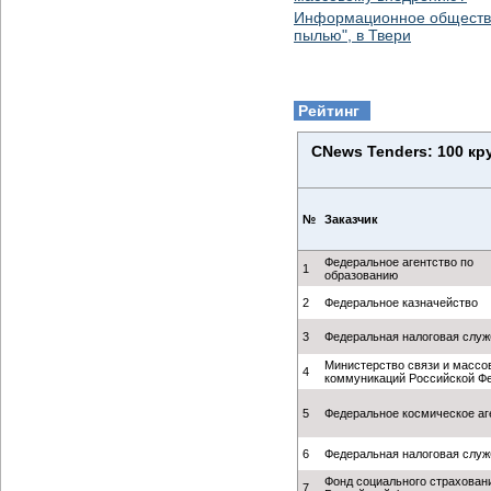
Информационное общество:
пылью", в Твери
Рейтинг
CNews Tenders: 100 к
№
Заказчик
Федеральное агентство по
1
образованию
2
Федеральное казначейство
3
Федеральная налоговая служ
Министерство связи и массо
4
коммуникаций Российской Ф
5
Федеральное космическое аг
6
Федеральная налоговая служ
Фонд социального страхован
7