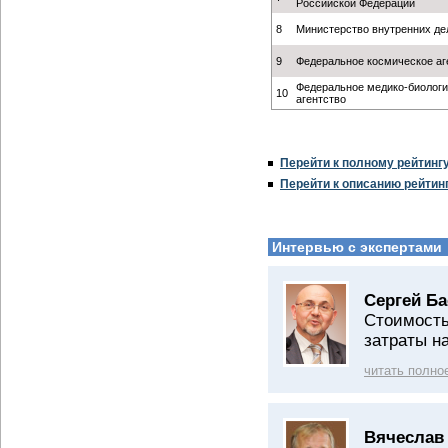
Российской Федерации
8
Министерство внутренних де
9
Федеральное космическое аг
Федеральное медико-биологи
10
агентство
Перейти к полному рейтинг
Перейти к описанию рейтин
Интервью с экспертами
Сергей Б
Стоимость
затраты н
читать полно
Вячеслав