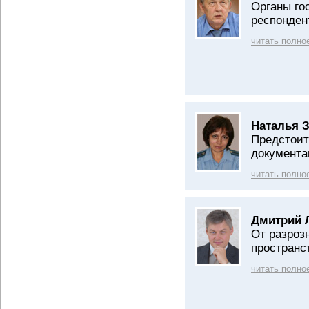
Органы го
респонден
читать полно
Наталья З
Предстоит
документа
читать полно
Дмитрий 
От разроз
пространс
читать полно