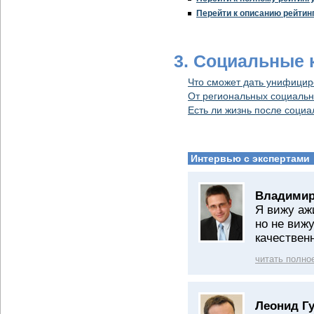
Перейти к описанию рейтин
3. Cоциальные 
Что сможет дать унифицир
От региональных социальн
Есть ли жизнь после социа
Интервью с экспертами
Владимир
Я вижу аж
но не виж
качествен
читать полно
Леонид Г