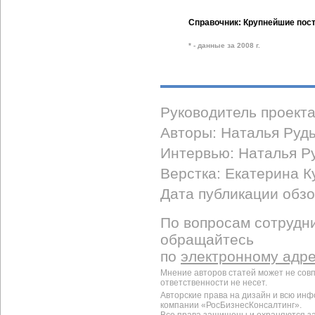
Справочник: Крупнейшие пост
* - данные за 2008 г.
Руководитель проект
Авторы: Наталья Руды
Интервью: Наталья Р
Верстка: Екатерина К
Дата публикации обзор
По вопросам сотрудни
обращайтесь
по
электронному адр
Мнение авторов статей может не сов
ответственности не несет.
Авторские права на дизайн и всю ин
компании «РосБизнесКонсалтинг».