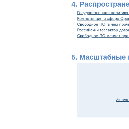
4. Распростран
Государственная политика
Компетенция в сфере Open
Свободное ПО: в чем прич
Российский госсектор доз
Свободное ПО меняет прав
5. Масштабные
Автома