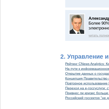
Александ
Более 90%
электронн
читать полно
2. Управление 
Рейтинг CNews Analytics: 
На пути к информационном
Открытие данных о госуда
Концепция Правительство 
Повторное использование П
Переход на e-госсуслуги: 
Привнес ли кризис больше 
Российский госсектор "не 