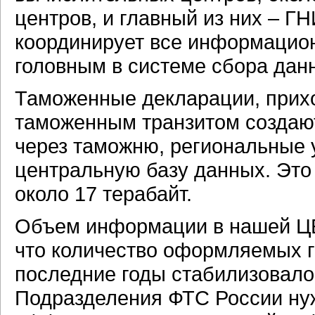
центров, и главный из них – Г
координирует все информацион
головным в системе сбора дан
Таможенные декларации, прихо
таможенным транзитом создают
через таможню, региональные
центральную базу данных. Эт
около
17 терабайт.
Объем информации в нашей ЦБ
что количество оформляемых 
последние годы стабилизовало
Подразделения ФТС России ну