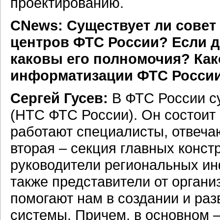
проектированию.
CNews: Существует ли сове
центров ФТС России? Если да
каковы его полномочия? Како
информатизации ФТС Росси
Сергей Гусев:
В ФТС России с
(НТС ФТС России). Он состоит 
работают специалисты, отвеча
вторая – секция главных конст
руководители региональных
ин
также представители от
органи
помогают нам в создании и ра
системы. Причем, в основном –