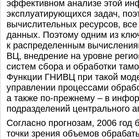
эффективном анализе этой ин
эксплуатирующихся задач, поэ
вычислительных ресурсов, вс
данных. Поэтому одним из клю
к распределенным вычисления
ВЦ, внедрение на уровне реги
систем сбора и обработки та
Функции ГНИВЦ при такой моде
управлении процессами обрабо
а также
по-прежнему
– в инфор
подразделений центрального а
Согласно прогнозам, 2006 год 
точки зрения объемов обрабат