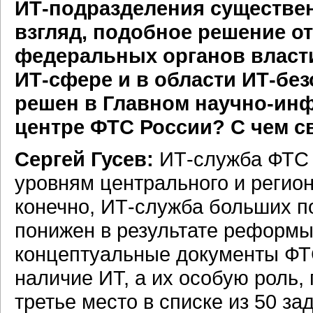
ИТ-подразделения
существен
взгляд, подобное решение о
федеральных органов власт
ИТ-сфере
и в области ИТ-без
решен в Главном
научно-ин
центре ФТС России? С чем с
Сергей Гусев:
ИТ-служба ФТС 
уровням центрального и регио
конечно,
ИТ-служба
больших по
понижен в результате реформы
концептуальные документы ФТ
наличие ИТ, а их особую роль, 
третье место в списке из 50 з