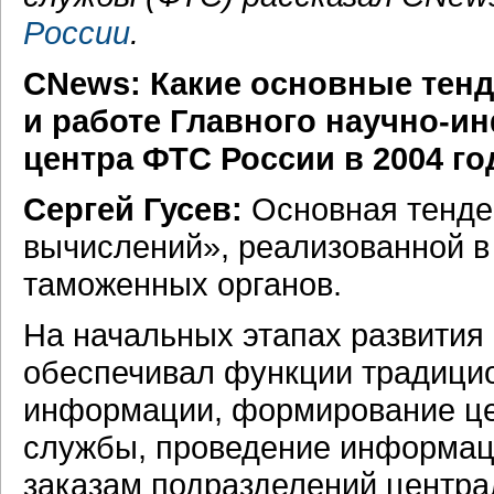
России
.
CNews: Какие основные тен
и работе Главного
научно-и
центра ФТС России в
2004 го
Сергей Гусев:
Основная тенде
вычислений», реализованной 
таможенных органов.
На начальных этапах развития
обеспечивал функции традицио
информации, формирование це
службы, проведение
информац
заказам подразделений централ