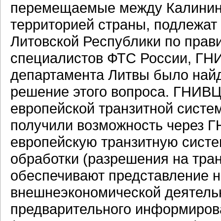
перемещаемые между Калининг
территорией страны, подлежа
Литовской Республики по прав
специалистов ФТС России, ГН
департамента Литвы было най
решение этого вопроса. ГНИВЦ
европейской транзитной систе
получили возможность через 
европейскую транзитную систе
обработки (разрешения на тран
обеспечивают представление н
внешнеэкономической деятельн
предварительного информиров