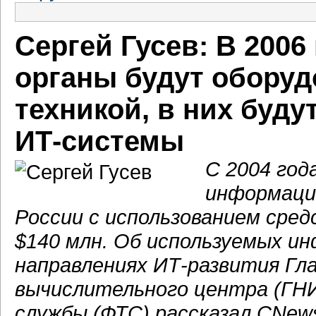
Сергей Гусев: В 2006
органы будут обору
техникой, в них буд
ИТ-системы
C 2004 год
информаци
России с использованием сред
$140 млн.
Об используемых ин
направлениях
ИТ-развития
Гл
вычислительного центра (ГН
службы (ФТС) рассказал CNew