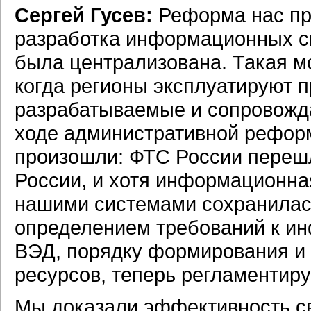
Сергей Гусев:
Реформа нас пра
разработка информационных си
была централизована. Такая м
когда регионы эксплуатируют 
разрабатываемые и сопровожд
ходе административной рефор
произошли: ФТС России переш
России, и хотя информационна
нашими системами сохранилась
определением требований к и
ВЭД, порядку формирования и
ресурсов, теперь регламентир
Мы доказали эффективность с