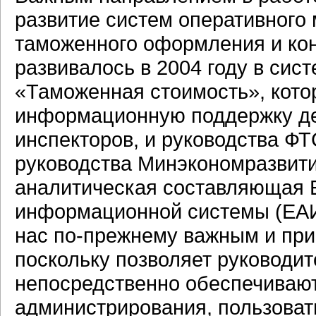
развитие систем оперативного
таможенного оформления и кон
развивалось в
2004 году
в сист
«Таможенная стоимость», кото
информационную поддержку де
инспекторов, и руководства ФТ
руководства Минэкономразвит
аналитическая составляющая 
информационной системы (ЕАИ
нас
по-прежнему
важным и при
поскольку позволяет руководи
непосредственно обеспечиваю
администрирования, пользоват