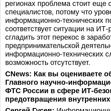
регионах проблема стоит еще с
специалистов, потому что уров
информационно-технических п
соответствует ситуации на
ИТ-
сгладить этот перекос в зараб
предпринимательской деятельн
информационно-технических
сл
возможность отсутствует.
CNews: Как вы оцениваете 
Главного
научно-информаци
ФТС России в сфере
ИТ-безо
предотвращения внутренних
Сергей Гусев:
Информационную