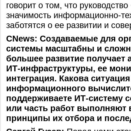
говорит о том, что руководст
значимость
информационно-те
заботятся о ее развитии и сов
CNews: Создаваемые для орг
системы масштабны и сложн
большее развитие получает 
ИТ-инфраструктуры,
ее мони
интеграция. Какова ситуаци
информационного вычислите
поддерживаете
ИТ-систему
с
или часть работ выполняют
принципы их отбора и посл