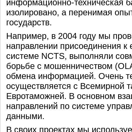
информационно-техническая ба
изолировано, а перенимая опы
государств.
Например, в 2004 году мы про
направлении присоединения к 
системе NCTS, выполняли совм
борьбе с мошенничеством (OLA
обмена информацией. Очень т
осуществляется с Всемирной т
Евротаможней. В основном вза
направлений по системе управ
данными.
В своих проектах мы использу