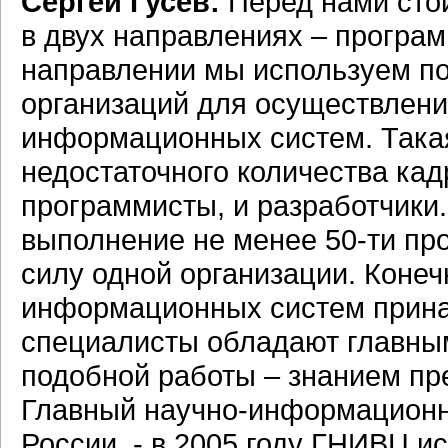
Сергей Гусев:
Перед нами сто
в двух направлениях – програ
направлении мы используем по
организаций для осуществлени
информационных систем. Такая
недостаточного количества кадр
программисты, и разработчики.
выполнение не менее
50-ти
про
силу одной организации. Конеч
информационных систем прина
специалисты обладают главны
подобной работы – знанием пр
Главный научно-информационн
России, - в 2005 году ГНИВЦ и