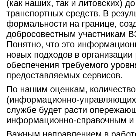
(как наших, так и литовских) д
транспортных средств. В резу
формальности на границе, соз
добросовестным участникам ВЭ
Понятно, что это информацион
новых подходов в организации
обеспечения требуемого уровн
предоставляемых сервисов.
По нашим оценкам, количество
(
информационно-управляющи
службе будет расти опережаю
информационно-справочным
Важным направлением в работ