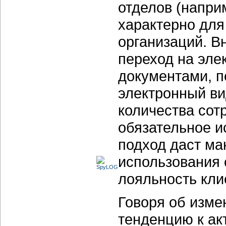
отделов (напри
характерно для
организаций. В
переход на эле
документами, п
электронный ви
количества сотр
обязательное и
подход даст ма
использования 
лояльность кли
Говоря об изме
тенденцию к ак