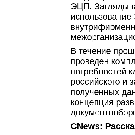
ЭЦП. Заглядыва
использование 
внутрифирменны
межорганизаци
В течение прош
проведен комп
потребностей к
российского и 
полученных да
концепция разв
документооборо
CNews: Расск