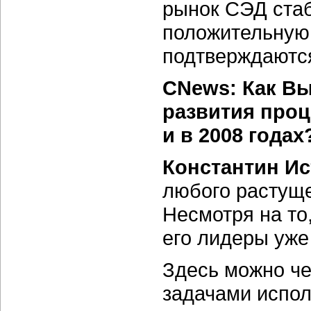
рынок СЭД ста
положительную 
подтверждаются
CNews: Как Вы
развития проц
и в 2008 годах
Константин И
любого растуще
Несмотря на то
его лидеры уже
Здесь можно че
задачами испо