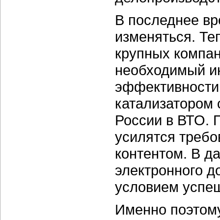
В последнее вр
изменяться. Те
крупных компан
необходимый и
эффективности
катализатором 
России в ВТО. 
усилятся требо
контентом. В д
электронного д
условием успеш
Именно поэтому