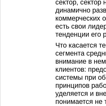
сектор, сектор
динамично разв
коммерческих о
есть свои лиде
тенденции его 
Что касается т
сегмента средн
внимание в нем
клиентов: пред
системы при об
принципов рабо
уделяется и вн
понимается не 