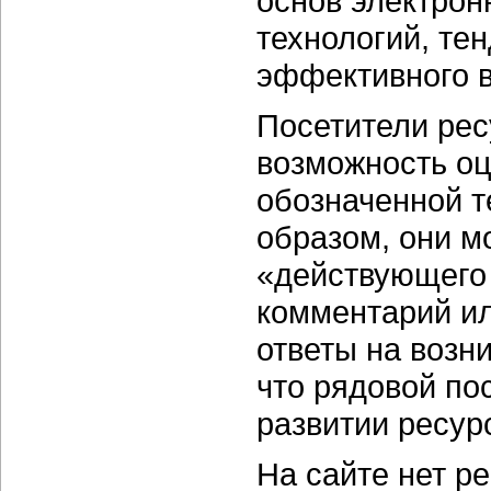
основ электрон
технологий, тен
эффективного в
Посетители рес
возможность о
обозначенной т
образом, они мо
«действующего 
комментарий ил
ответы на возн
что рядовой по
развитии ресур
На сайте нет р