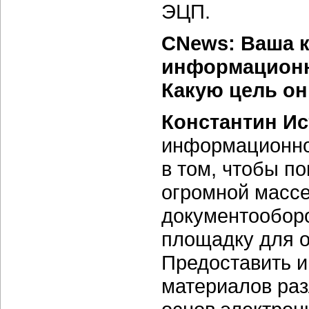
ЭЦП.
CNews: Ваша 
информационны
Какую цель он
Константин И
информационног
в том, чтобы п
огромной массе
документооборо
площадку для о
Предоставить 
материалов раз