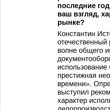
последние год
ваш взгляд, х
рынке?
Константин Ист
отечественный 
волне общего и
документообор
использование 
престижная нео
времени». Опр
выступил реком
характер испол
делопроизводст