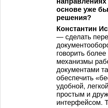
направлениях 
основе уже б
решения?
Константин И
— сделать пере
документооборо
говорить более
механизмы раб
документами та
обеспечить «бе
удобной, легко
простым и дру
интерфейсом. Т