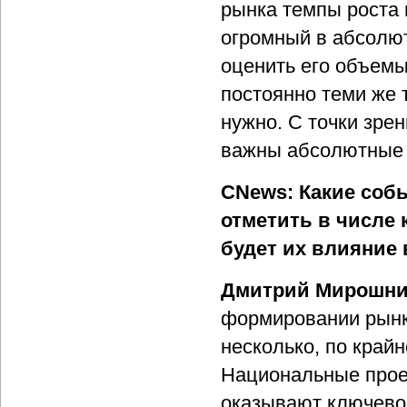
рынка темпы роста 
огромный в абсолют
оценить его объемы,
постоянно теми же 
нужно. С точки зре
важны абсолютные 
CNews: Какие соб
отметить в числе 
будет их влияние в
Дмитрий Мирошни
формировании рынк
несколько, по крайн
Национальные прое
оказывают ключево