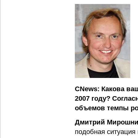
CNews: Какова ва
2007 году? Соглас
объемов темпы ро
Дмитрий Мирошни
подобная ситуация 