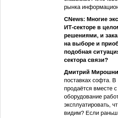
рынка информацион
CNews: Многие экс
ИТ-секторе в цел
решениями, и зака
на выборе и прио
подобная ситуация
сектора связи?
Дмитрий Мирошни
поставках софта. В
продаётся вместе с
оборудование работ
эксплуатировать, ч
видим? Если раньше