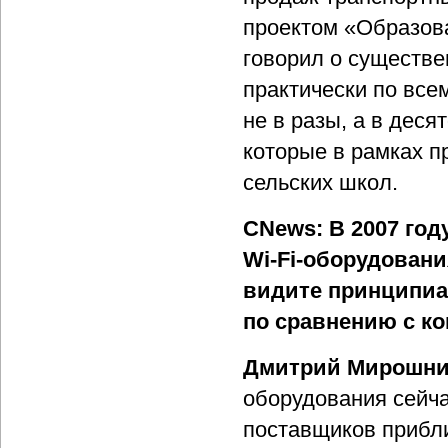
проектом «Образова
говорил о существе
практически по все
не в разы, а в дес
которые в рамках 
сельских школ.
CNews: В 2007 го
Wi-Fi-оборудовани
видите принципиа
по сравнению с к
Дмитрий Мирошни
оборудования сейча
поставщиков прибли