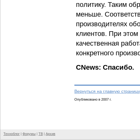
политику. Таким об
меньше. Соответств
производителях обо
клиентов. При этом
качественная работ
конкретного произв
CNews: Спасибо.
Вернуться на главную страницу
Опубликовано в 2007 г.
Техноблог
|
Форумы
|
ТВ
|
Архив