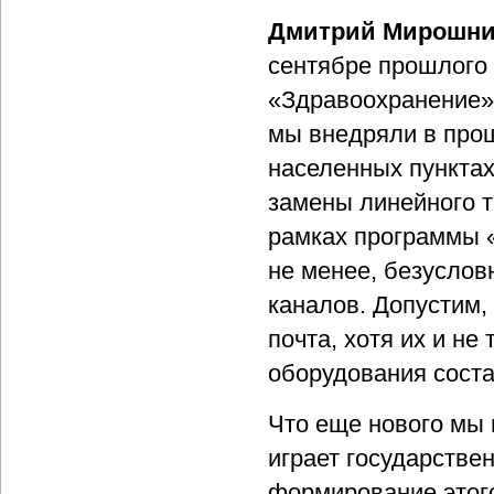
Дмитрий Мирошни
сентябре прошлого 
«Здравоохранение».
мы внедряли в прош
населенных пунктах
замены линейного т
рамках программы «
не менее, безуслов
каналов. Допустим, 
почта, хотя их и не
оборудования сост
Что еще нового мы 
играет государстве
формирование этого