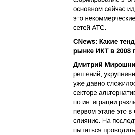
основном сейчас ид
это некоммерчески
сетей АТС.
CNews: Какие тен
рынке ИКТ в 2008 
Дмитрий Мирошни
решений, укрупнени
уже давно сложило
секторе альтернат
по интеграции разл
первом этапе это в
слияние. На послед
пытаться проводит