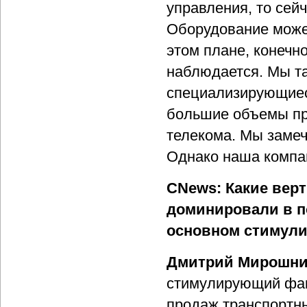
управления, то сей
Оборудование может
этом плане, конечн
наблюдается. Мы та
специализирующиес
большие объемы про
телекома. Мы замеч
Однако наша компан
CNews: Какие вер
доминировали в п
основном стимули
Дмитрий Мирошни
стимулирующий фак
продаж транспортны