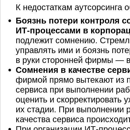
К недостаткам аутсорсинга о
Боязнь потери контроля с
ИТ-процессами
в корпорац
подлежит сомнению. Стремле
управлять ими и боязнь поте
в руки сторонней фирмы — в
Сомнения в качестве серв
фирмой прямо вытекают из 
сервиса при выполнении раб
оценить и скорректировать у
их стадии. При выполнении 
качества сервиса происходит
При организации
ИТ-процес