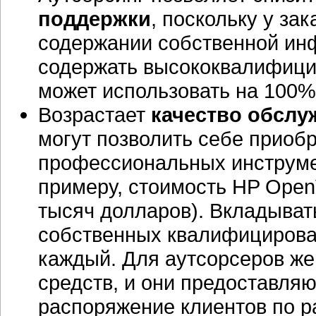
поддержки
, поскольку у за
содержании собственной инф
содержать высококвалифици
может использовать на 100%
Возрастает
качество обслу
могут позволить себе приоб
профессиональных инструме
примеру, стоимость HP Open
тысяч долларов). Вкладыват
собственных квалифицирован
каждый. Для аутсорсеров же
средств, и они предоставля
распоряжение клиентов по р