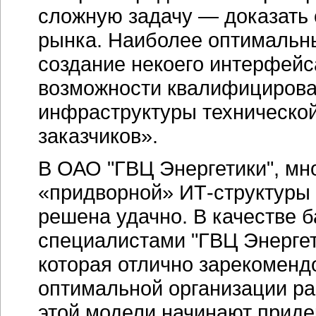
сложную задачу — доказать 
рынка. Наиболее оптимальн
создание некоего интерфейс
возможности квалифицирова
инфраструктуры техническо
заказчиков».
В ОАО "ГВЦ Энергетики", м
«придворной»
ИТ-структуры
решена удачно. В качестве 
специалистами "ГВЦ Энергет
которая отлично зарекоменд
оптимальной организации р
этой модели начинают прид