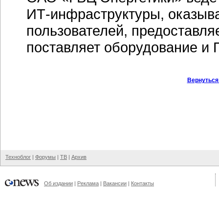
ИТ-инфраструктуры,
оказыва
пользователей, предоставля
поставляет оборудование и 
Вернуться
Техноблог
|
Форумы
|
ТВ
|
Архив
Об издании
|
Реклама
|
Вакансии
|
Контакты