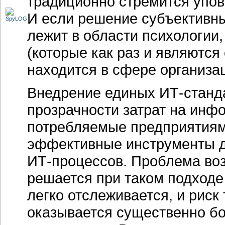
традиционно стремится упов
И если решение субъективны
лежит в области психологии
(которые как раз и являютс
находится в сфере организа
Внедрение единых
ИТ-станд
прозрачности затрат на инф
потребляемые предприятиями
эффективные инструменты дл
ИТ-процессов.
Проблема воз
решается при таком подходе
легко отслеживается, и риск
оказывается существенно бо