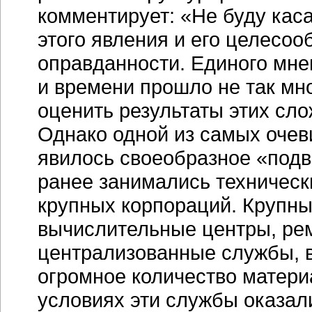
комментирует: «Не буду кас
этого явления и его целесоо
оправданности. Единого мнен
и времени прошло не так мн
оценить результаты этих сл
Однако одной из самых очев
явилось своеобразное «подв
ранее занимались техническ
крупных корпораций. Крупн
вычислительные центры, рем
централизованные службы, в
огромное количество матери
условиях эти службы оказали