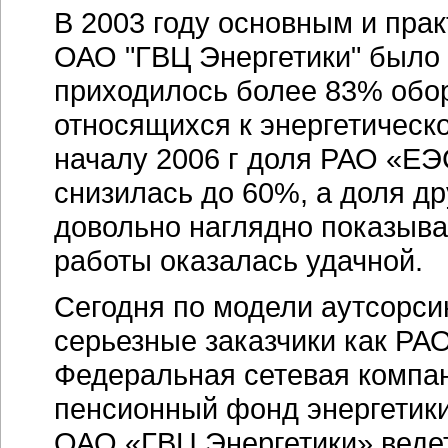
В 2003 году основным и пра
ОАО "ГВЦ Энергетики" было
приходилось более 83% обор
относящихся к энергетическ
началу 2006 г доля РАО «ЕЭ
снизилась до 60%, а доля др
довольно наглядно показыва
работы оказалась удачной.
Сегодня по модели аутсорси
серьезные заказчики как РА
Федеральная сетевая компа
пенсионный фонд энергетики
ОАО «ГВЦ Энергетики» веде