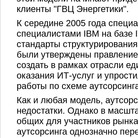
клиенты "ГВЦ Энергетики".
К середине 2005 года специ
специалистами IBM на базе 
стандарты структурировани
были утверждены правление
создать в рамках отрасли е
оказания
ИТ-услуг
и упрости
работы по схеме аутсорсинга
Как и любая модель, аутсорс
недостатки. Однако в масшт
общих для участников рынка
аутсорсинга однозначно пер