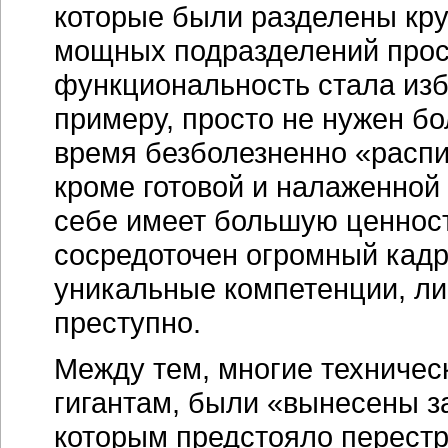
которые были разделены кру
мощных подразделений прост
функциональность стала изб
примеру, просто не нужен б
время безболезненно «распи
кроме готовой и налаженной
себе имеет большую ценност
сосредоточен огромный кадр
уникальные компетенции, ли
преступно.
Между тем, многие техниче
гигантам, были «вынесены з
которым предстояло перестр