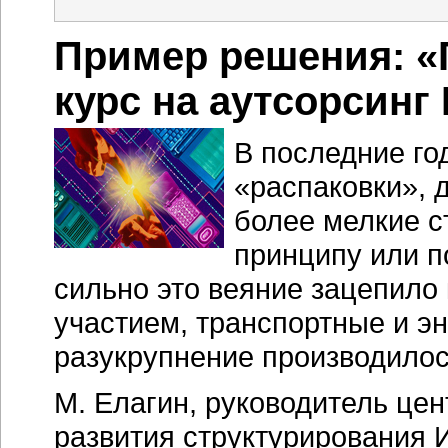
Пример решения: «
курс на аутсорсинг
В последние го
«распаковки», 
более мелкие с
принципу или п
сильно это веяние зацепило
участием, транспортные и эн
разукрупнение производило
М. Елагин, руководитель цен
развития структурирования 