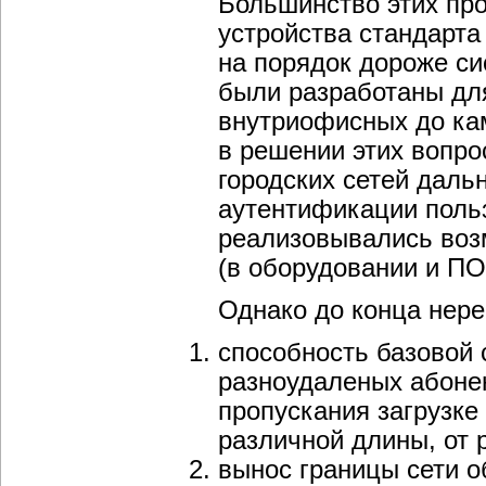
Большинство этих про
устройства стандарта 
на порядок дороже сис
были разработаны для
внутриофисных до ка
в решении этих вопр
городских сетей даль
аутентификации поль
реализовывались воз
(в оборудовании и ПО
Однако до конца нер
способность базовой
разноудаленых абоне
пропускания загрузк
различной длины, от
вынос границы сети о