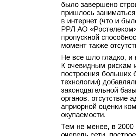
было завершено стро
пришлось заниматься
в интернет (что и бы
РРЛ АО «Ростелеком»)
пропускной способнос
момент также отсутст
Не все шло гладко, и 
К очевидным рискам и
построения больших б
технологии) добавлял
законодательной баз
органов, отсутствие 
априорной оценки ком
окупаемости.
Тем не менее, в 2000
очередь сети, постро