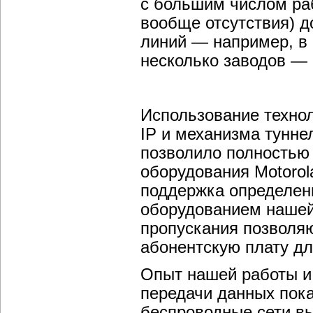
с большим числом раб
вообще отсутствия) 
линий — например, в 
несколько заводов — 
Использование технол
IP и механизма тунне
позволило полностью 
оборудования Motorol
поддержка определен
оборудованием нашей 
пропускания позволя
абонентскую плату дл
Опыт нашей работы и
передачи данных пока
беспроводные сети вы