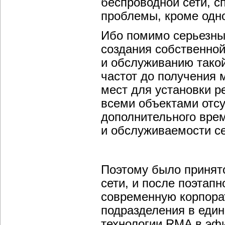
беспроводной сети, 
проблемы, кроме одно
Ибо помимо серьезны
создания собственно
и обслуживанию такой
частот до получения м
мест для установки р
всеми объектами отсу
дополнительного вре
и обслуживаемости се
Поэтому было принят
сети, и после поэтап
современную корпора
подразделения в един
технологии RMA в эф