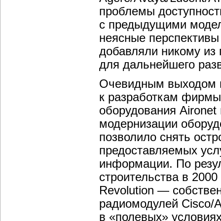
проблемы доступност
с предыдущими модел
неясные перспективы 
добавляли никому из 
для дальнейшего разв
Очевидным выходом в
к разработкам фирмы
оборудования Aironet
модернизации обору
позволило снять остр
предоставляемых услу
информации. По резу
строительства в 2000
Revolution — собстве
радиомодулей Cisco/A
в «полевых» условиях