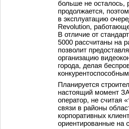
больше не осталось, 
продолжается, поэто
в эксплуатацию очер
Revolution, работающ
В отличие от стандарт
5000 рассчитаны на р
позволит предоставля
организацию видеокон
города, делая беспр
конкурентоспособными
Планируется строител
настоящий момент З
оператор, не считая 
связи в районы облас
корпоративных клиенто
ориентированные на 