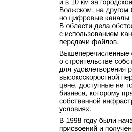
и в 10 км за городск
Волжском, на другом 
но цифровые каналы с
В области дела обсто
с использованием кан
передачи файлов.
Вышеперечисленные ф
о строительстве собс
для удовлетворения р
высокоскоростной пер
цене, доступные не т
бизнеса, которому пр
собственной инфрастр
условиях.
В 1998 году были нач
присвоений и получени