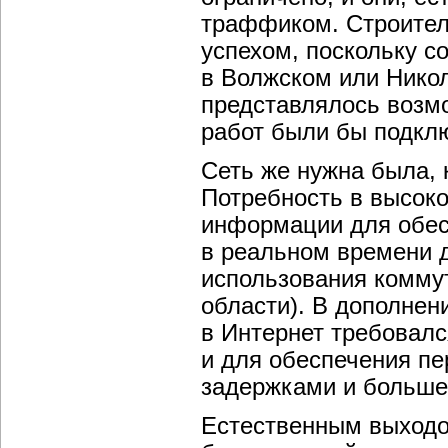
траффиком. Строител
успехом, поскольку 
в Волжском или Нико
представлялось возм
работ были бы подкл
Сеть же нужна была, 
Потребность в высок
информации для обес
в реальном времени 
использования комму
области). В дополнен
в Интернет требовалс
и для обеспечения п
задержками и больше
Естественным выходо