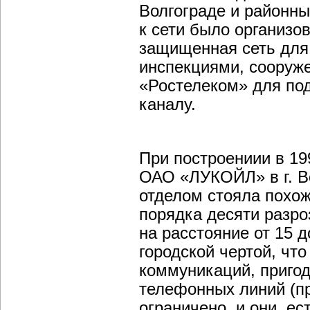
Волгограде и районны
к сети было организо
защищенная сеть для
инспекциями, сооруж
«Ростелеком» для по
каналу.
При построениии в 19
ОАО «ЛУКОЙЛ» в г. В
отделом стояла похож
порядка десяти разро
на расстояние от 15 д
городской чертой, чт
коммуникаций, пригод
телефонных линий (пр
ограничено, и они, е