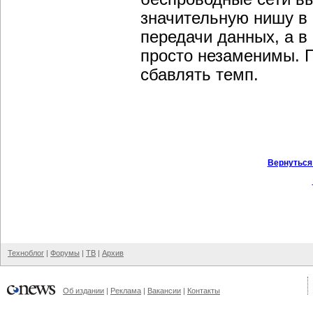
значительную нишу в 
передачи данных, а в
просто незаменимы. Г
сбавлять темп.
Вернуться
Техноблог
|
Форумы
|
ТВ
|
Архив
Об издании
|
Реклама
|
Вакансии
|
Контакты