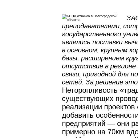
ЗАО
преподавателями, сотр
государственного уни
являлись поставки выч
в основном, крупным к
базы, расширением кру
отсутствие в регионе 
связи, пригодной для 
сетей. За решение это
Неторопливость «трад
существующих провод
реализации проектов 
добавить особенност
предприятий — они р
примерно на 70км вдо