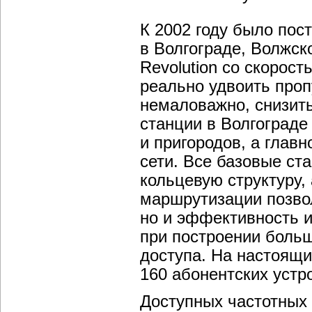
К 2002 году было пос
в Волгограде, Волжс
Revolution со скорос
реально удвоить проп
немаловажно, снизить
станции в Волгограде
и пригородов, а глав
сети. Все базовые с
кольцевую структуру
маршрутизации позвол
но и эффективность 
при построении больш
доступа. На настоящи
160 абонентских устр
Доступных частотных 