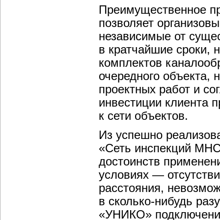
Преимущественное пр
позволяет организов
независимые от суще
в кратчайшие сроки, 
комплектов каналооб
очередного объекта, 
проектных работ и со
инвестиции клиента 
к сети объектов.
Из успешно реализов
«Сеть инспекций МНС 
достоинств применени
условиях — отсутств
расстояния, невозмож
в
сколько-нибудь
разу
«УНИКО» подключение