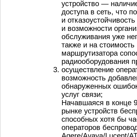
устройство — наличи
доступа в сеть, что п
и отказоустойчивость
и возможности орган
обслуживания уже неп
также и на стоимость
маршрутизатора сопос
радиооборудования п
осуществление опера
возможность добавле
обнаруженных ошибок
услуг связи;
Начавшаяся в конце
рынке устройств бесп
способных хотя бы ч
операторов беспроводн
Agere/Avaya/Lucent/AT