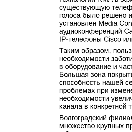
существующую телефо
голоса было решено и
установлен Media Con
аудиоконференций Ca
IP-телефоны
Cisco ил
Таким образом, польз
необходимости забот
в оборудование и час
Большая зона покрыт
способность нашей се
проблемах при измен
необходимости увели
канала в конкретной 
Волгоградский филиал
множество крупных п