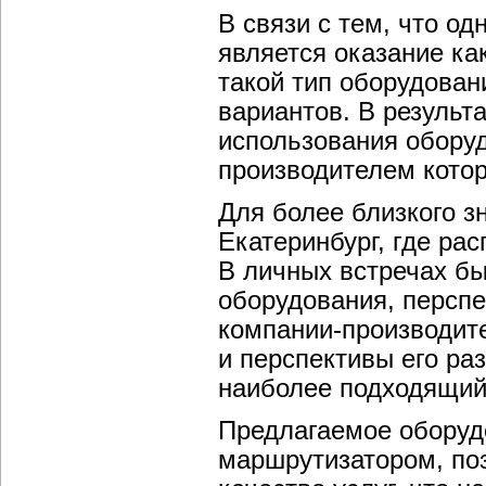
В связи с тем, что о
является оказание ка
такой тип оборудова
вариантов. В результ
использования оборуд
производителем котор
Для более близкого з
Екатеринбург, где ра
В личных встречах б
оборудования, персп
компании-производит
и перспективы его ра
наиболее подходящий
Предлагаемое оборуд
маршрутизатором, по