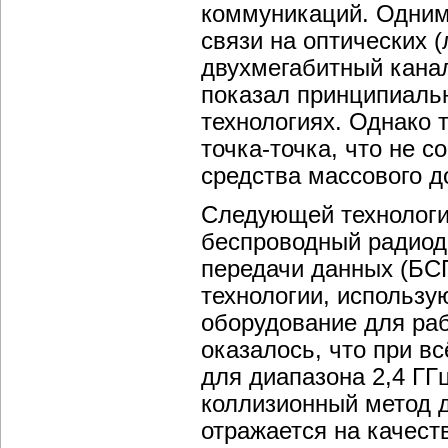
коммуникаций. Одним
связи на оптических 
двухмегабитный канал
показал принципиаль
технологиях. Однако 
точка-точка, что не 
средства массового д
Следующей технологи
беспроводный радиодо
передачи данных (БС
технологии, использу
оборудование для ра
оказалось, что при в
для диапазона 2,4 ГГ
коллизионный метод до
отражается на качест