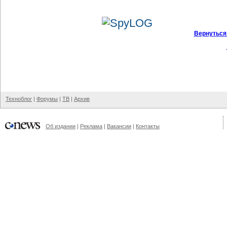
Вернуться
Техноблог
|
Форумы
|
ТВ
|
Архив
Об издании
|
Реклама
|
Вакансии
|
Контакты