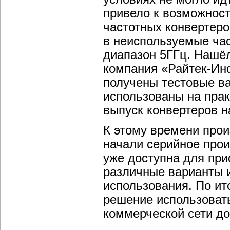
привело к возможнос
частотных конвертер
в неиспользуемые час
диапазон 5ГГц. Нашёл
компания «Райтек-Ин
получены тестовые ва
использованы на пра
выпуск конвертеров на
К этому времени прои
начали серийное прои
уже доступна для пр
различные варианты и
использования. По ит
решение использоват
коммерческой сети до