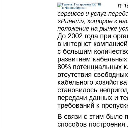
В 1
сервисов и услуг перед
«Ринет», которое к н
положение на рынке ус
До 2002 года при орг
в интернет компанией
с большим количеств
развитием кабельных 
80% потенциальных кл
отсутствия свободных
кабельного хозяйства
становилось непригод
передачи данных и т
требований к пропуск
В связи с этим было 
способов построения 