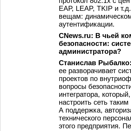
протокол 802.1х с це
ЕАР, LEAP, TKIP и т.
вещам: динамическом
аутентификации.
CNews.ru: В чьей к
безопасности: сист
администратора?
Станислав Рыбалко
ее разворачивает сис
проектов по внутриоф
вопросы безопасности
интегратора, который,
настроить сеть таким
А поддержка, авториз
технического персона
этого предприятия. П