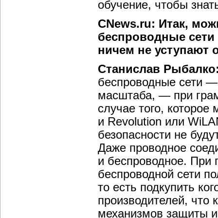
обучение, чтобы знат
CNews.ru: Итак, мо
беспроводные сети
ничем не уступают
Станислав Рыбалко
беспроводные сети — 
масштаба, — при грам
случае того, которое
и Revolution или WiL
безопасности не буд
Даже проводное соеди
и беспроводное. При
беспроводной сети по
то есть подкупить ког
производителей, что 
механизмов защиты и