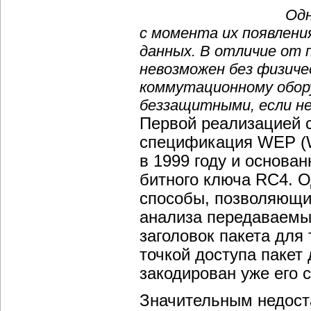
Одн
с момента их появлен
данных. В отличие от 
невозможен без физичес
коммутационному обор
беззащитными, если не
Первой реализацией 
спецификация WEP (Wi
в 1999 году и основа
битного ключа RC4. 
способы, позволяющи
анализа передаваемы
заголовок пакета для
точкой доступа пакет 
закодирован уже его
Значительным недост