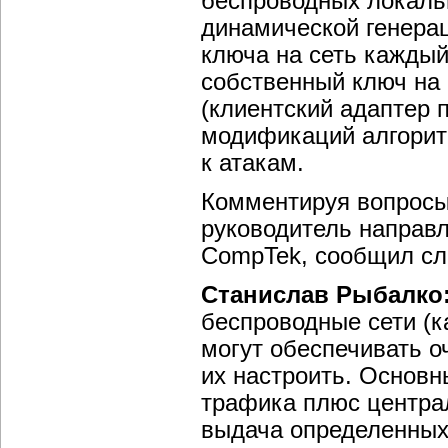
беспроводных локаль
динамической генерац
ключа на сеть каждый
собственный ключ на 
(клиентский адаптер п
модификаций алгорит
к атакам.
Комментируя вопросы
руководитель направ
CompTek, сообщил с
Станислав Рыбалко
беспроводные сети (к
могут обеспечивать о
их настроить. Основ
трафика плюс центра
выдача определенных