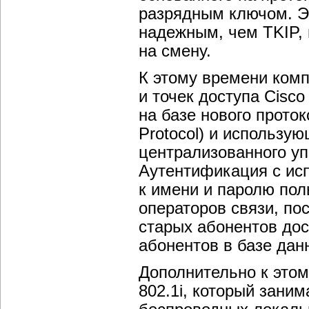
разрядным ключом. Э
надежным, чем TKIP, 
на смену.
К этому времени комп
и точек доступа Cisc
на базе нового проток
Protocol) и использу
централизованного уп
Аутентификация с ис
к имени и паролю пол
операторов связи, по
старых абонентов дос
абонентов в базе дан
Дополнительно к этом
802.1i, который зани