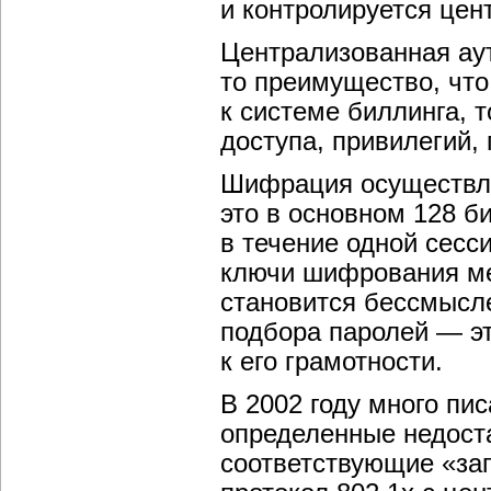
и контролируется цен
Централизованная аут
то преимущество, что
к системе биллинга, т
доступа, привилегий, 
Шифрация осуществля
это в основном 128 би
в течение одной сесси
ключи шифрования ме
становится бессмысл
подбора паролей — эт
к его грамотности.
В 2002 году много пи
определенные недост
соответствующие «запл