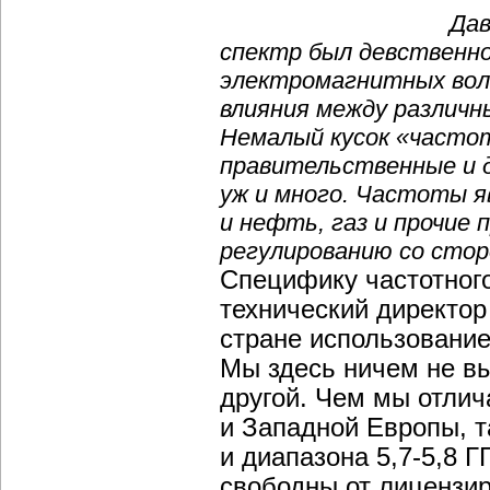
Дав
спектр был девственно
электромагнитных волн
влияния между различ
Немалый кусок «часто
правительственные и д
уж и много. Частоты 
и нефть, газ и прочие
регулированию со стор
Специфику частотног
технический директор
стране использование
Мы здесь ничем не выд
другой. Чем мы отлич
и Западной Европы, т
и диапазона 5,7-5,8 
свободны от лицензир