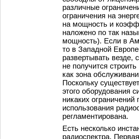
различные ограничен
ограничения на энерг
на мощность и коэфф
наложено по так наз
мощность). Если в Ам
то в Западной Европе
развертывать везде, 
не получится строить 
как зона обслуживани
Поскольку существует
этого оборудования си
никаких ограничений 
использования радиос
регламентирована.
Есть несколько инста
радиоспектра. Первая