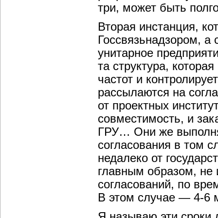
три, может быть полг
Вторая инстанция, ко
Госсвязьнадзором, а 
унитарное предприяти
та структура, котора
частот и контролируе
рассылаются на согла
от проектных институ
совместимость, и за
ГРУ… Они же выполн
согласования в том с
недалеко от государс
главным образом, не 
согласований, по вре
В этом случае — 4-6 
Я называю эти сроки 