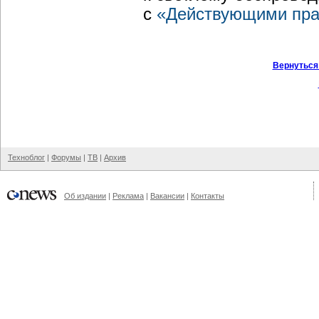
с
«Действующими пра
Вернуться
Техноблог
|
Форумы
|
ТВ
|
Архив
Об издании
|
Реклама
|
Вакансии
|
Контакты