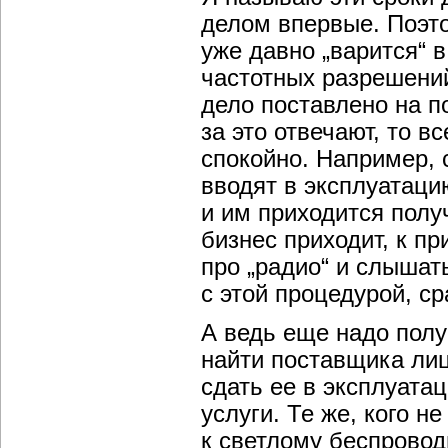
делом впервые. Поэто
уже давно „варится“ в
частотных разрешений
дело поставлено на по
за это отвечают, то 
спокойно. Например,
вводят в эксплуатаци
и им приходится получ
бизнес приходит, к пр
про „радио“ и слышат
с этой процедурой, с
А ведь еще надо полу
найти поставщика лиц
сдать ее в эксплуата
услуги. Те же, кого 
к светлому беспровод