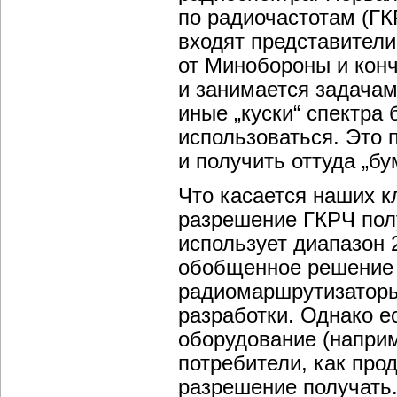
по радиочастотам (Г
входят представители
от Минобороны и конч
и занимается задачам
иные „куски“ спектра 
использоваться. Это 
и получить оттуда „бу
Что касается наших к
разрешение ГКРЧ полу
использует диапазон 
обобщенное решение Г
радиомаршрутизаторы 
разработки. Однако е
оборудование (наприме
потребители, как про
разрешение получать. 