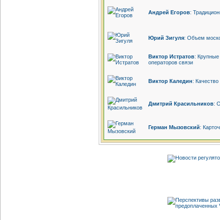
Андрей Егоров
: Традицио
Юрий Зигуля
: Объем моск
Виктор Истратов
: Крупные
операторов связи
Виктор Каледин
: Качеств
Дмитрий Красильников
: 
Герман Мызовский
: Карто