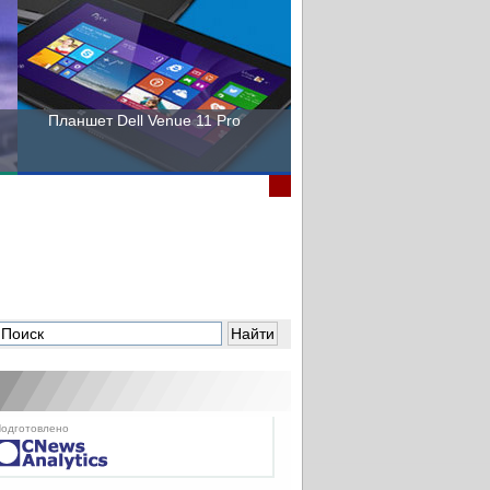
Планшет Dell Venue 11 Pro
Пора выбирать Fujitsu!
одготовлено