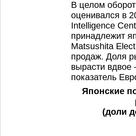
В целом оборо
оценивался
в 2
Intelligence Ce
принадлежит я
Matsushita Electr
продаж. Доля 
вырасти вдвое 
показатель Евр
Японские п
(доли 