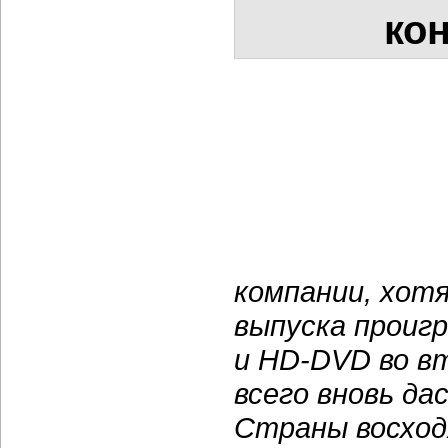
ко
компании, хот
выпуска проиг
и HD-DVD во вт
всего вновь д
Страны восход