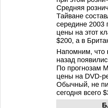
Средняя розни
Тайване состав
середине
2003 
цены на этот к
$200, а в Брит
Напомним, что 
назад появилис
По прогнозам M
цены на
DVD-р
Обычный, не 
сегодня всего $
Б