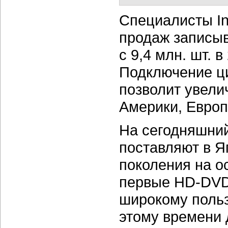
Специалисты In
продаж записы
с 9,4 млн. шт. в
Подключение ц
позволит увели
Америки, Европ
На сегодняшний
поставляют в 
поколения на о
первые HD-DVD
широкому польз
этому времени