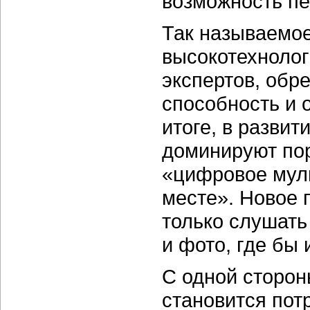
возможность пе
Так называемое
высокотехнолог
экспертов, обр
способность и 
итоге, в развит
доминируют пор
«цифровое мул
месте». Новое 
только слушать
и фото, где бы 
С одной сторон
становится пот