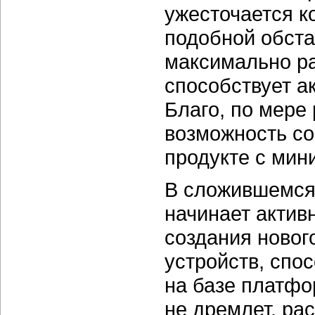
ужесточается к
подобной обста
максимально ра
способствует а
Благо, по мере
возможность с
продукте с мин
В сложившемся 
начинает актив
создания новог
устройств, спо
на базе платф
не дремлет, р