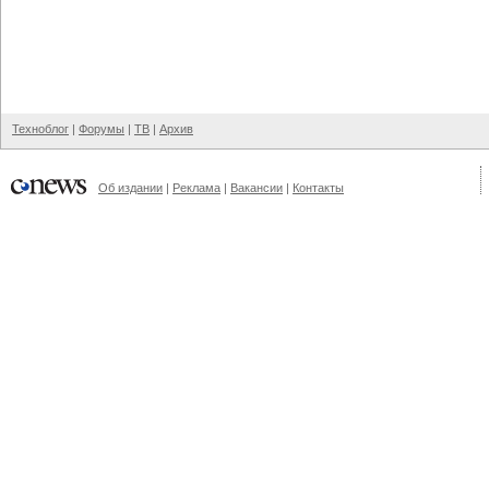
Техноблог
|
Форумы
|
ТВ
|
Архив
Об издании
|
Реклама
|
Вакансии
|
Контакты