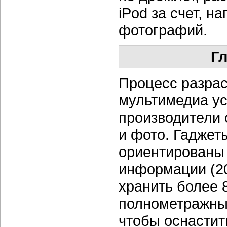
iPod за счет, 
фотографий.
Г
Процесс разра
мультимедиа ус
производители 
и фото. Гаджет
ориентированы
информации (20
хранить более
полнометражных
чтобы оснастит