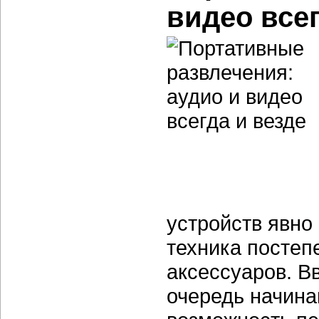
видео всег
устройств явно
техника постеп
аксессуаров. В
очередь начина