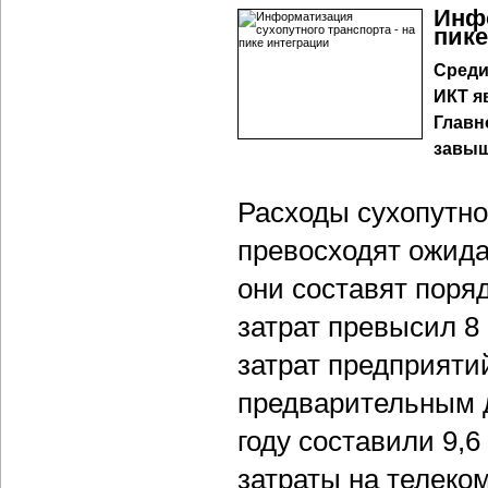
Инфо
пике
Среди
ИКТ я
Главн
завыш
Расходы сухопутно
превосходят ожидан
они составят поряд
затрат превысил 8 
затрат предприяти
предварительным 
году составили 9,6
затраты на телеко