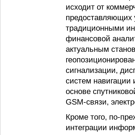
исходит от коммер
предоставляющих у
традиционными ин
финансовой аналит
актуальным станов
геопозиционирован
сигнализации, дис
систем навигации 
основе спутниково
GSM-связи, электр
Кроме того, по-пр
интеграции инфор