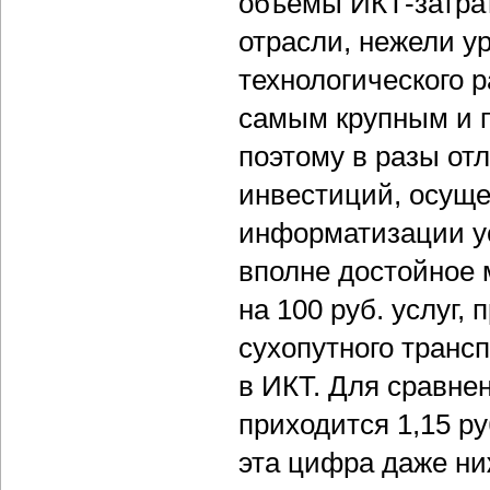
объемы ИКТ-затра
отрасли, нежели у
технологического 
самым крупным и п
поэтому в разы от
инвестиций, осуще
информатизации ус
вполне достойное 
на 100 руб. услуг
сухопутного трансп
в ИКТ. Для сравне
приходится 1,15 ру
эта цифра даже ниж