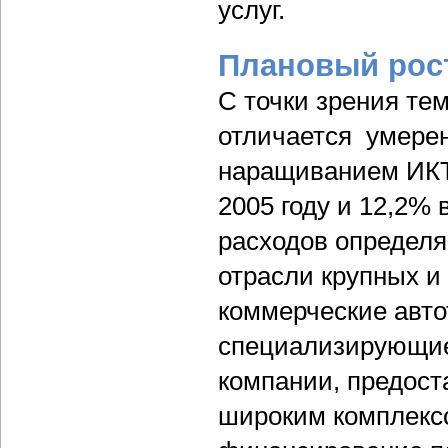
услуг.
Плановый рос
С точки зрения те
отличается умере
наращиванием ИКТ-
2005 году и 12,2% 
расходов определя
отрасли крупных и
коммерческие авто
специализирующиес
компании, предост
широким комплексо