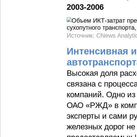
2003-2006
Источник: CNews Analyti
Интенсивная 
автотранспорт
Высокая доля расхо
связана с процесс
компаний. Одно из
ОАО «РЖД» в компа
эксперты и сами р
железных дорог не