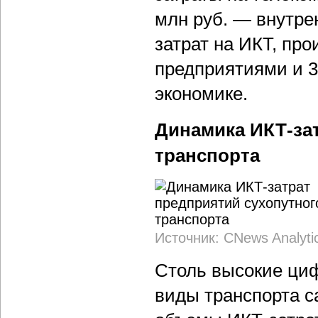
млн руб. — внутре
затрат на ИКТ, пр
предприятиями и 3
экономике.
Динамика ИКТ-за
транспорта
Источник: CNews Analyti
Столь высокие циф
виды транспорта 