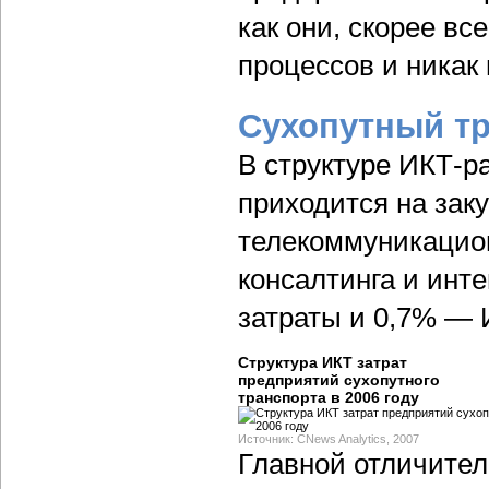
как они, скорее вс
процессов и никак 
Сухопутный тр
В структуре ИКТ-р
приходится на зак
телекоммуникацион
консалтинга и инте
затраты и 0,7% — 
Структура ИКТ затрат
предприятий сухопутного
транспорта в 2006 году
Источник: CNews Analytics, 2007
Главной отличител