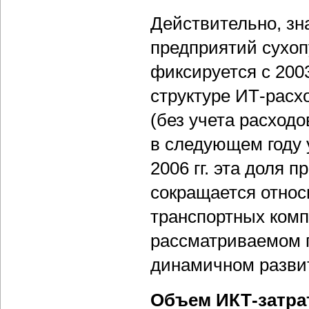
Действительно, зн
предприятий сухоп
фиксируется с 2003
структуре ИТ-расх
(без учета расходо
в следующем году у
2006 гг. эта доля 
сокращается относ
транспортных комп
рассматриваемом п
динамичном разви
Объем ИКТ-затрат