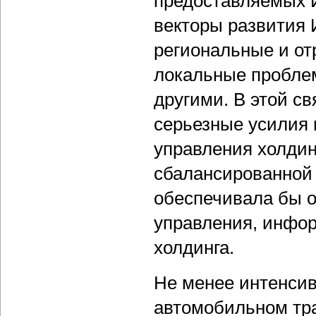
предоставляемых И
векторы развития 
региональные и о
локальные пробле
другими. В этой с
серьезные усилия 
управления холдин
сбалансированной 
обеспечивала бы о
управления, инфор
холдинга.
Не менее интенси
автомобильном тра