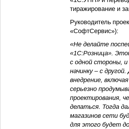
тиражирование и за
Руководитель прое
«СофтСервис»):
«Не делайте поспеш
«1С:Розница». Это
с одной стороны, 
начинку – с друго
внедрение, включа
серьезно продумыв
проектирования, ч
делаться. Тогда д
магазинов сети буд
для этого будет д