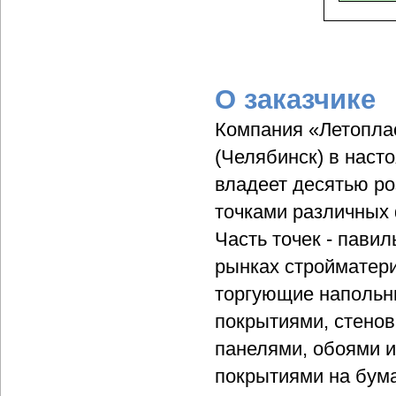
О заказчике
Компания «Летопла
(Челябинск) в наст
владеет десятью р
точками различных
Часть точек - пави
рынках стройматер
торгующие наполь
покрытиями, стено
панелями, обоями 
покрытиями на бум