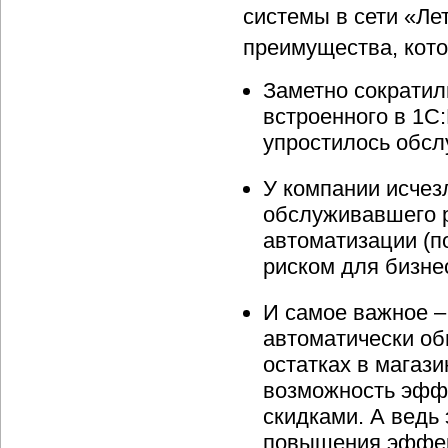
системы в сети «Ле
преимущества, кот
Заметно сократили
встроенного в 1С
упростилось обсл
У компании исчез
обслуживавшего 
автоматизации (по
риском для бизне
И самое важное –
автоматически о
остатках в магаз
возможность эффе
скидками. А ведь 
повышения эффек