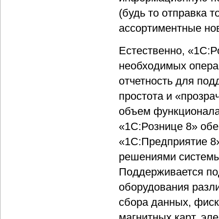
(будь то отправка 
ассортиментные нов
Естественно, «1С:Р
необходимых операц
отчетность для под
простота и «прозра
объем функционала 
«1С:Рознице 8» об
«1С:Предприятие 8»
решениями системы,
Поддерживается по
оборудования разли
сбора данных, фиск
магнитных карт, эле