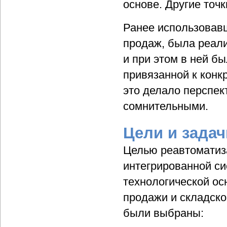
основе. Другие точ
Ранее использовав
продаж, была реал
и при этом в ней б
привязанной к конк
это делало перспе
сомнительными.
Цели и задач
Целью реавтоматиз
интегрированной си
технологической ос
продажи и складской
были выбраны: