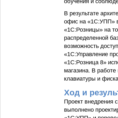
обучения и соблюд
В результате архит
офис на «1С:УПП» в
«1С:Розницы» на то
распределенной баз
возможность доступ
«1С:Управление пр
«1С:Розница 8» исп
магазина. В работе
клавиатуры и фиск
Ход и резуль
Проект внедрения с
выполнено проекти
«1С:УПП» и перевод