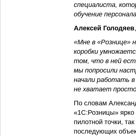
специалиста, кото
обучение персонала
Алексей Голодяев
«Мне в «Рознице» н
коробки умножаетс
том, что в ней ест
мы попросили настр
начали работать в
не хватает прост
По словам Алексан
«1С:Розницы» ярко 
пилотной точки, та
последующих объек