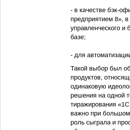
- в качестве бэк-о
предприятием 8», в
управленческого и 
базе;
- для автоматизаци
Такой выбор был об
продуктов, относящ
одинаковую идеоло
решения на одной т
тиражирования «1С:
важно при большом 
роль сыграла и про