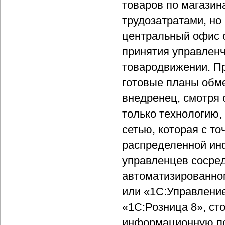
товаров по магазин
трудозатратами, но 
центральный офис 
принятия управлен
товародвижении. Пр
готовые планы обме
внедренец, смотря с
только технологию,
сетью, которая с то
распределенной ин
управленцев сосре
автоматизированно
или «1С:Управлени
«1С:Розница 8», сто
информационную по