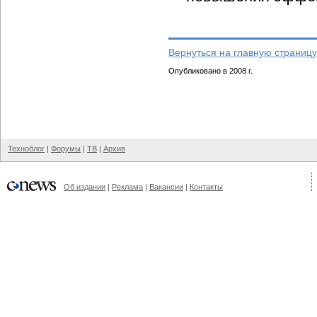
Вернуться на главную страницу
Опубликовано в 2008 г.
Техноблог
|
Форумы
|
ТВ
|
Архив
Об издании
|
Реклама
|
Вакансии
|
Контакты