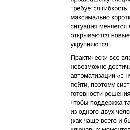
требуется гибкость
максимально коротк
ситуация меняется 
открываются новые,
укрупняются.
Практически все вл
невозможно достичь
автоматизации «с н
пойти, поэтому сис
готовности решения
чтобы поддержка т
из одного-двух чел
(как чаще всего и 
ключевых моментов 