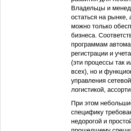
Владельцы и менедж
остаться на рынке,
можно только обес
бизнеса. Соответст
программам автомат
регистрации и учет
(эти процессы так 
всех), но и функци
управления сетевой 
логистикой, ассорти
При этом небольши
специфику требован
недорогой и просто
прошедшему специал