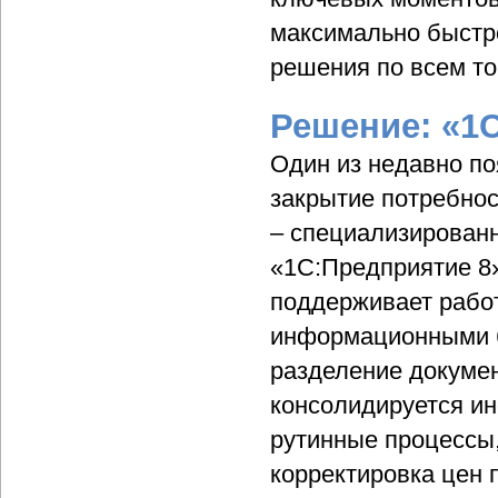
максимально быстро
решения по всем то
Решение: «1С
Один из недавно п
закрытие потребнос
– специализирован
«1С:Предприятие 8
поддерживает рабо
информационными б
разделение докумен
консолидируется ин
рутинные процессы
корректировка цен 