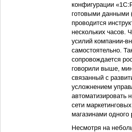
конфигурации «1С:
готовыми данными (н
проводится инструк
нескольких часов. 
усилий компании-вн
самостоятельно. Та
сопровождается рос
говорили выше, мин
связанный с развит
усложнением управл
автоматизировать н
сети маркетинговых
магазинами одного 
Несмотря на небол