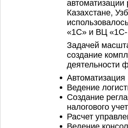
автоматизации 
Казахстане, Уз
использовалос
«1С» и ВЦ «1С-
Задачей масшта
создание компл
деятельности ф
Автоматизация 
Ведение логист
Создание регла
налогового учет
Расчет управле
Ведение консол