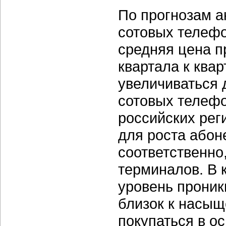
По прогнозам а
сотовых телефо
средняя цена п
квартала к квар
увеличиваться 
сотовых телефо
российских рег
для роста абон
соответственно
терминалов. В 
уровень проник
близок к насыщ
покупаться в о