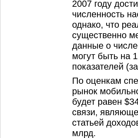
2007 году дост
численность на
однако, что ре
существенно ме
данные о числе
могут быть на 
показателей (з
По оценкам спе
рынок мобильно
будет равен $34
связи, являющ
статьей доходов
млрд.