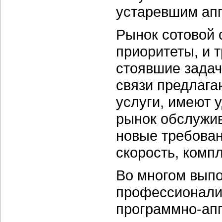
устаревшим ап
Рынок сотовой 
приоритеты, и 
стоявшие задач
связи предлага
услуги, имеют 
рынок обслужив
новые требован
скорость, комп
Во многом выпо
профессионали
программно-апп