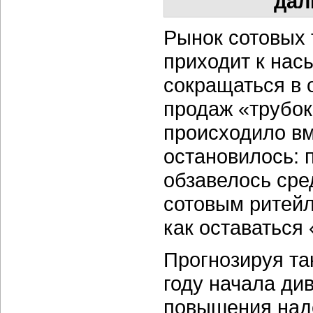
дал
Рынок сотовых 
приходит к нас
сокращаться в 
продаж «трубок
происходило вм
остановилось:
обзавелось сре
сотовым ритей
как оставаться
Прогнозируя та
году начала ди
повышения над