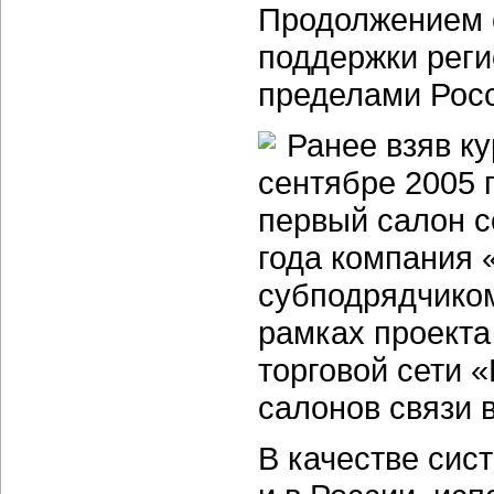
Продолжением с
поддержки реги
пределами Рос
Ранее взяв ку
сентябре 2005 
первый салон с
года компания 
субподрядчиком
рамках проект
торговой сети 
салонов связи 
В качестве сис