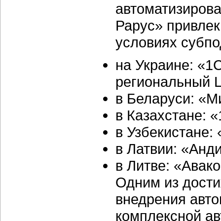
автоматизиров
Рарус» привлек
условиях субпо
на Украине: «
региональный Ц
в Беларуси: «М
в Казахстане: 
в Узбекистане:
в Латвии: «Анд
в Литве: «Авак
Одним из дости
внедрения авто
комплексной ав