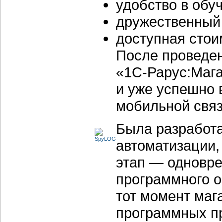
удобство в обу
дружественный
доступная стои
После проведе
«1С-Рарус:Маг
и уже успешно 
мобильной связ
Была разработа
автоматизации, 
этап — одновре
программного о
тот момент маг
программных п