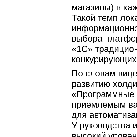
магазины) в ка
Такой темп лок
информационно
выбора платфо
«1С» традицион
конкурирующих
По словам вице
развитию холди
«Программные 
приемлемым ва
для автоматиза
У руководства 
высокий уровен