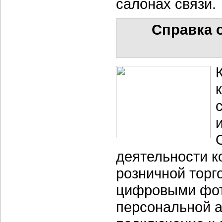
салонах связи.
Справка о
деятельности 
розничной торг
цифровыми фот
персональной а