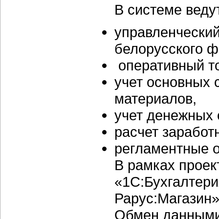
В системе веду
управленческий
белорусского ф
оперативный то
учет основных 
материалов,
учет денежных 
расчет заработ
регламентные 
В рамках проек
«1С:Бухгалтери
Рарус:Магазин»
Обмен данными