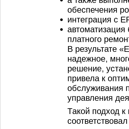
обеспечения ро
интеграция с E
автоматизация 
платного ремон
В результате «
надежное, мно
решение, устано
привела к опти
обслуживания п
управления дея
Такой подход 
соответствовал