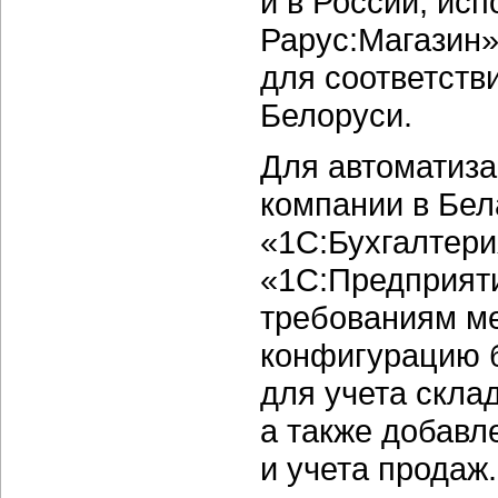
и в России, ис
Рарус:Магазин»
для соответств
Белоруси.
Для автоматиза
компании в Бел
«1С:Бухгалтери
«1С:Предприяти
требованиям ме
конфигурацию 
для учета скла
а также добавл
и учета продаж.