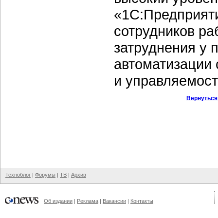
«1С:Предприяти
сотрудников ра
затруднения у 
автоматизации
и управляемост
Вернуться
Техноблог
|
Форумы
|
ТВ
|
Архив
Об издании
|
Реклама
|
Вакансии
|
Контакты