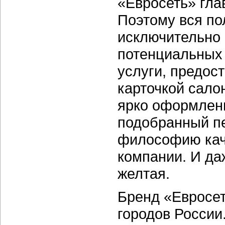
«Евросеть» гла
Поэтому вся по
исключительно 
потенциальных 
услуги, предос
карточкой сало
ярко оформленн
подобранный п
философию кач
компании. И д
желтая.
Бренд «Евросет
городов России