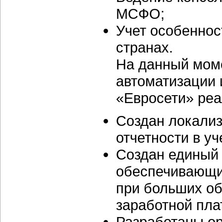
МСФО;
Учет особеннос
странах.
На данный моме
автоматизации
«Евросети» реа
Создан локали
отчетности в уч
Создан единый 
обеспечивающи
при больших об
заработной пла
Разработаны ор