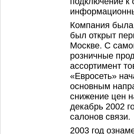
подключение к 
информационны
Компания была 
был открыт пер
Москве. С само
розничные прод
ассортимент то
«Евросеть» нач
основным напра
снижение цен н
декабрь 2002 г
салонов связи.
2003 год ознам