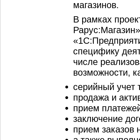
магазинов.
В рамках проек
Рарус:Магазин»
«1С:Предприяти
специфику деят
числе реализо
возможности, ка
серийный учет 
продажа и акти
прием платеже
заключение до
прием заказов 
а также выполн