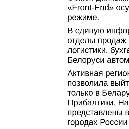
«Front-End» ос
режиме.
В единую инфо
отделы продаж в
логистики, бухг
Белоруси автом
Активная регио
позволила выйт
только в Белару
Прибалтики. На
представлены в
городах России