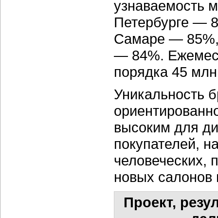
узнаваемость м
Петербурге — 
Самаре — 85%, 
— 84%. Ежемес
порядка 45 млн
Уникальность б
ориентированно
высоким для д
покупателей, н
человеческих, 
новых салонов 
Проект, резу