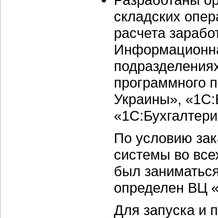
складских опер
расчета зарабо
Информационна
подразделениях
программного п
Украины», «1С:
«1С:Бухгалтери
По условию за
системы во все
был заниматься
определен ВЦ 
Для запуска и 