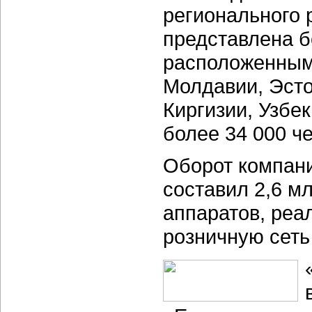
регионального 
представлена б
расположенными
Молдавии, Эсто
Киргизии, Узбе
более 34 000 ч
Оборот компани
составил 2,6 м
аппаратов, реа
розничную сеть