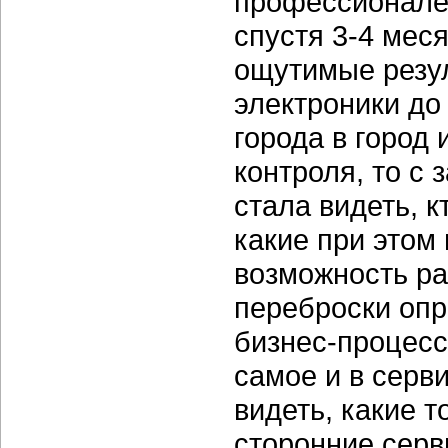
профессионален
спустя 3-4 мес
ощутимые резул
электроники до
города в город 
контроля, то с 
стала видеть, к
какие при этом
возможность ра
переброски опр
бизнес-процесс
самое и в серв
видеть, какие 
сторонние серв