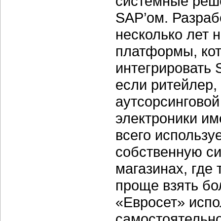
системные реше
SAP’ом. Разраб
несколько лет 
платформы, ко
интегрировать 
если ритейлер,
аутсорсинговой
электроники им
всего используе
собственную си
магазинах, где
проще взять бо
«Евросет» испо
самостоятельно