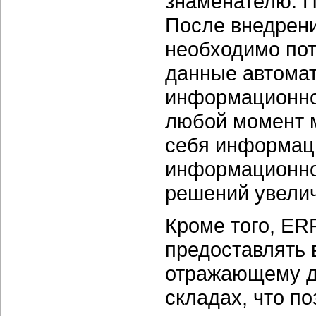
знаменателю. П
После внедрени
необходимо пот
данные автомат
информационно
любой момент 
себя информаци
информационной
решений увелич
Кроме того, ER
предоставлять 
отражающему дв
складах, что по