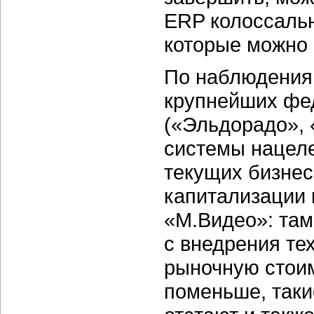
ERP колоссальн
которые можно 
По наблюдениям
крупнейших фе
(«Эльдорадо», 
системы нацеле
текущих бизнес
капитализации 
«М.Видео»: там 
с внедрения те
рыночную стоим
поменьше, таки