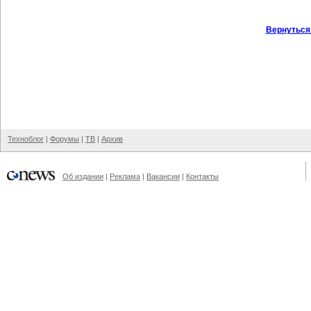
Вернуться
Техноблог
|
Форумы
|
ТВ
|
Архив
Об издании
|
Реклама
|
Вакансии
|
Контакты