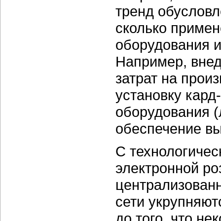
тренд обусловл
сколько приме
оборудования и
Например, внед
затрат на произ
установку кард
оборудования (
обеспечение вы
С технологичес
электронной ро
централизован
сети укрупняют
до того, что н