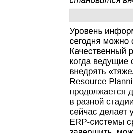
Уровень инфор
сегодня можно 
Качественный р
когда ведущие 
внедрять «тяже
Resource Plann
продолжается д
в разной стади
сейчас делает 
ERP-системы ср
завершить, мож