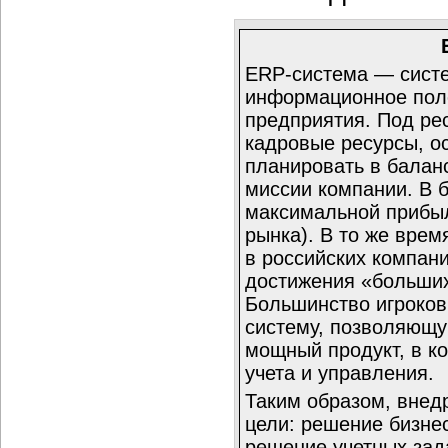
ERP-система — сист
информационное пол
предприятия. Под ре
кадровые ресурсы, ос
планировать в баланс
миссии компании. В 
максимальной прибыл
рынка). В то же врем
в российских компани
достижения «больших
Большинство игроков
систему, позволяющую
мощный продукт, в к
учета и управления.
Таким образом, внед
цели: решение бизнес
решение учетных зад