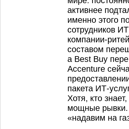
мире: постоянн
активнее подта
именно этого п
сотрудников ИТ
компании-ритей
составом переш
а Best Buy пер
Accenture сейча
предоставлении
пакета ИТ-услуг
Хотя, кто знае
мощные рывки. 
«надавим на га