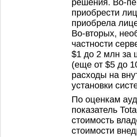
решения. Во-пе
приобрести лиц
приобрела лице
Во-вторых, нео
частности серв
$1 до 2 млн за 
(еще от $5 до 1
расходы на вну
установки сист
По оценкам ауд
показатель Tota
стоимость влад
стоимости внед