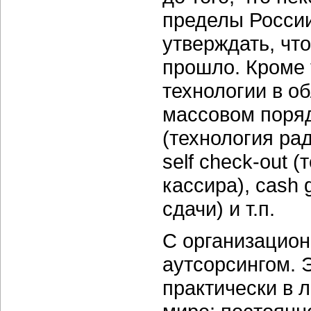
пределы России
утверждать, чт
прошло. Кроме 
технологии в о
массовом поряд
(технология ра
self check-out 
кассира), cash
сдачи) и т.п.
С организацион
аутсорсингом. 
практически в 