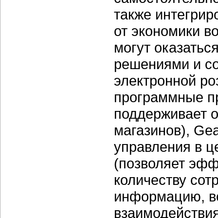
также интегриро
от экономики в
могут оказатьс
решениями и со
электронной ро
программные пр
поддерживает о
магазинов), Ge
управления в це
(позволяет эф
количеству сотр
информацию, в
взаимодействия