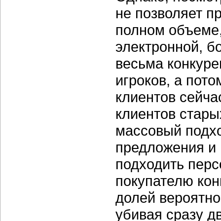
не позволяет п
полном объеме,
электронной, б
весьма конкуре
игроков, а пот
клиентов сейча
клиентов стары
массовый подх
предложения и 
подходить пер
покупателю кон
долей вероятно
убивая сразу д