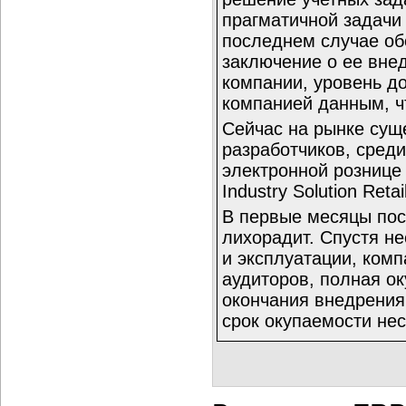
прагматичной задачи
последнем случае об
заключение о ее вне
компании, уровень д
компанией данным, ч
Сейчас на рынке сущ
разработчиков, сред
электронной рознице
Industry Solution Retai
В первые месяцы пос
лихорадит. Спустя н
и эксплуатации, ком
аудиторов, полная о
окончания внедрения,
срок окупаемости нес