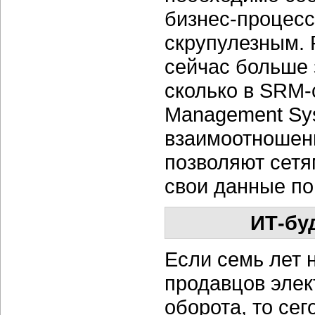
бизнес-процесс
скрупулезным. 
сейчас больше 
сколько в SRM-с
Management Sy
взаимоотношен
позволяют сетя
свои данные по 
ИТ-бу
Если семь лет 
продавцов элек
оборота, то сег