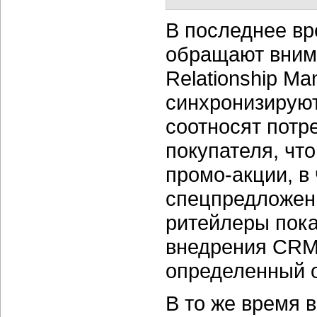
В последнее вр
обращают вним
Relationship M
синхронизируют
соотносят потр
покупателя, чт
промо-акции, в
спецпредложени
ритейлеры пока
внедрения CRM,
определенный 
В то же время 