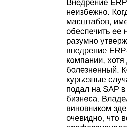
Внедрение ERP
неизбежно. Ког
масштабов, им
обеспечить ее 
разумно утверж
внедрение ERP
компании, хотя
болезненный. К
курьезные случ
подал на SAP в
бизнеса. Владе
виновником зде
очевидно, что в