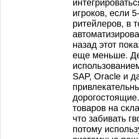
интегрироватьс
игроков, если 
ритейлеров, в т
автоматизирова
назад этот пок
еще меньше. Де
использованием
SAP, Oracle и 
привлекательны
дорогостоящие.
товаров на скл
что забивать г
потому использ