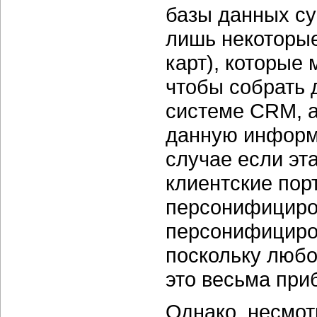
базы данных с
лишь некоторые
карт), которые 
чтобы собрать 
системе CRM, а
данную информ
случае если эт
клиентские пор
персонифициров
персонифициров
поскольку любо
это весьма при
Однако, несмот