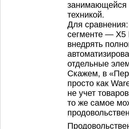
занимающейся 
техникой.
Для сравнения:
сегменте — X5 
внедрять полно
автоматизирова
отдельные элем
Скажем, в «Пер
просто как War
не учет товаро
то же самое мо
продовольствен
Продовольствен