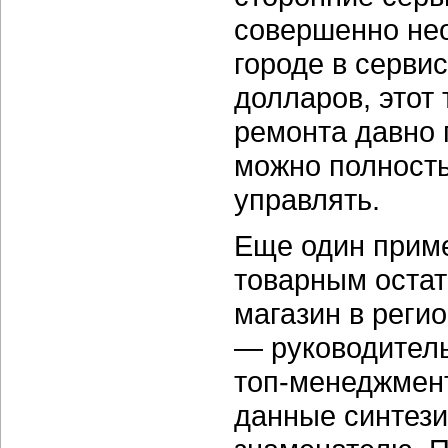
совершенно нео
городе в серви
долларов, этот 
ремонта давно
можно полност
управлять.
Еще один приме
товарным остат
магазин в реги
— руководител
топ-менеджмент
данные синтези