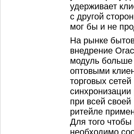
удерживает кли
с другой сторо
мог бы и не пр
На рынке быто
внедрение Ora
модуль больше 
оптовыми клиен
торговых сетей
синхронизации 
при всей своей
ритейле примен
Для того чтобы
необходимо со