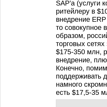
SAP’а (услуги 
ритейлеру в $1
внедрение ERP 
то совокупное 
образом, росси
торговых сетях
$175-350 млн, р
внедрение, плю
Конечно, помим
поддерживать д
намного скромн
есть $17,5-35 м