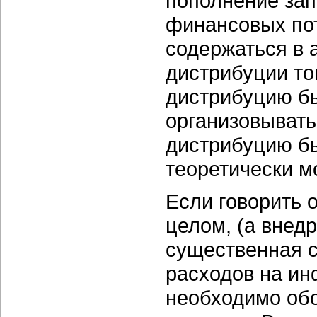
пополнение зап
финансовых пот
содержаться в 
дистрибуции то
дистрибуцию б
организовывать
дистрибуцию бы
теоретически м
Если говорить 
целом, (а внед
существенная с
расходов на ин
необходимо обо