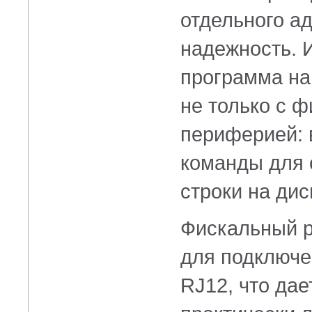
отдельного ад
надежность. И
программа на
не только с ф
периферией: 
команды для 
строки на дисп
Фискальный р
для подключе
RJ12, что да