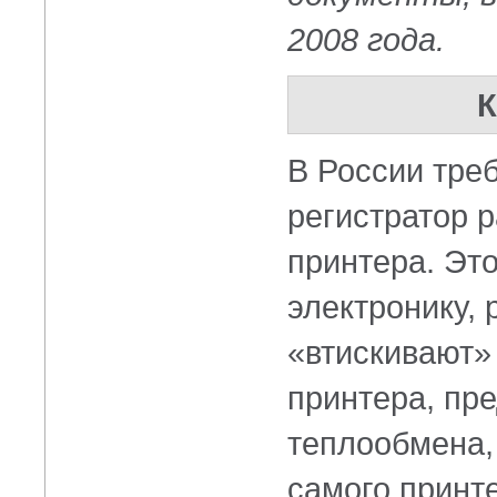
2008 года.
К
В России тре
регистратор 
принтера. Это
электронику,
«втискивают»
принтера, пр
теплообмена,
самого принт