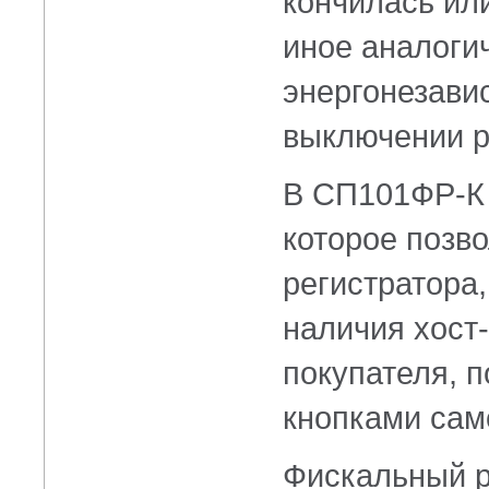
кончилась ил
иное аналоги
энергонезави
выключении р
В СП101ФР-К 
которое позво
регистратора,
наличия
хост
покупателя, п
кнопками сам
Фискальный р