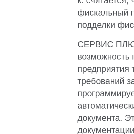
к. считается,
фискальный п
подделки фис
СЕРВИС ПЛЮС
возможность 
предприятия 
требований з
программируе
автоматическ
документа. Э
документации