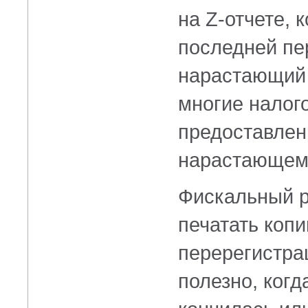
на Z-отчете, 
последней пе
нарастающий 
многие налог
предоставлен
нарастающем 
Фискальный р
печатать коп
перерегистрац
полезно, когд