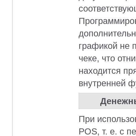
соответствую
Программиров
дополнительн
графикой не 
чеке, что от
находится пря
внутренней ф
Денежны
При использо
POS, т. е. с 