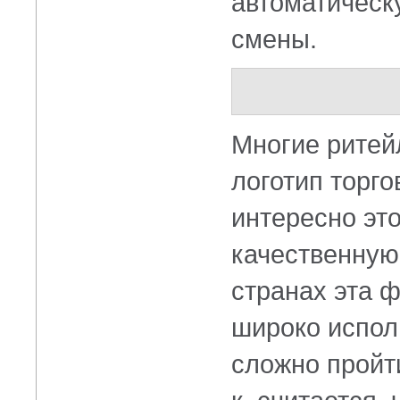
автоматическ
смены.
Многие ритей
логотип торг
интересно эт
качественную
странах эта 
широко испол
сложно пройт