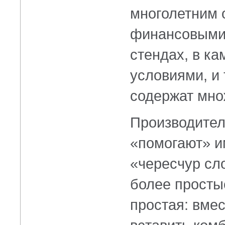
многолетним 
финансовыми 
стендах, в к
условиями, и 
содержат мно
Производител
«помогают» и
«чересчур сл
более просты
простая: вме