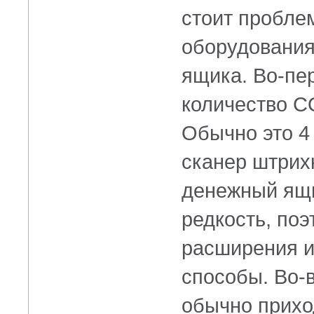
стоит пробле
оборудования
ящика.
Во-пе
количество
C
Обычно это 4
сканер штрих
денежный ящи
редкость, по
расширения и
способы.
Во-
обычно прихо