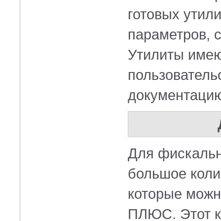
готовых утил
параметров, 
Утилиты имею
пользователь
документаци
Для фискальн
большое кол
которые можн
ПЛЮС. Этот к