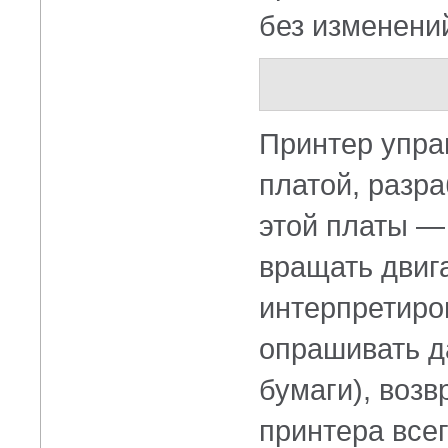
без изменени
Принтер упра
платой, разр
этой платы —
вращать двиг
интерпретиро
опрашивать д
бумаги), воз
принтера всег