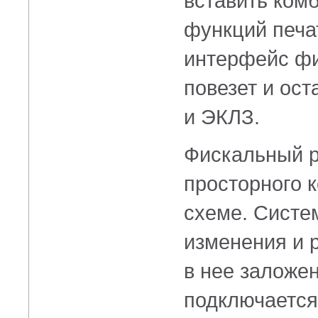
вставить ком
функций печа
интерфейс фи
повезет и ост
и ЭКЛЗ.
Фискальный р
просторного 
схеме. Систе
изменения и 
в нее заложе
подключается