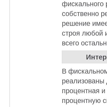
фискального 
собственно р
решение имее
строя любой 
всего остальн
Интер
В фискальном
реализованы 
процентная и
процентную ск