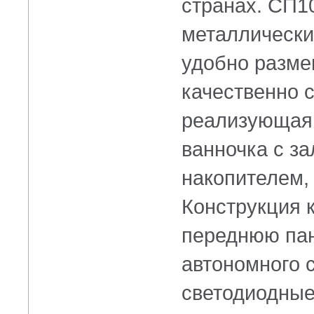
странах. СП1
металлически
удобно разме
качественно 
реализующая 
ванночка с з
накопителем,
Конструкция 
переднюю пан
автономного с
светодиодные