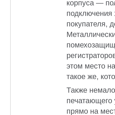
корпуса — по
подключения
покупателя, 
Металлически
помехозащище
регистраторов
этом место н
такое же, ко
Также немало
печатающего 
прямо на мест