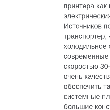
принтера как
электрически
Источников по
транспортер,
холодильное о
современные 
скоростью
30
очень качест
обеспечить т
системные пл
большие конс