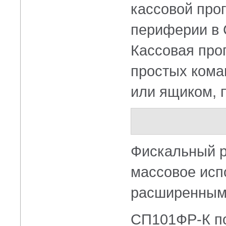
кассовой про
периферии в 
Кассовая про
простых кома
или ящиком, 
Фискальный р
массовое исп
расширенным
СП101ФР-К по