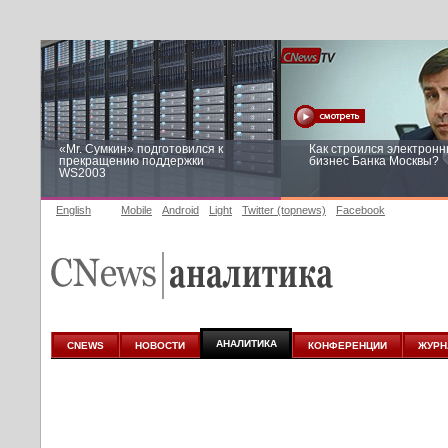
«Mr. Сумкин» подготовился к
Как строился электрон
прекращению поддержки
бизнес Банка Москвы?
WS2003
English
Mobile
Android
Light
Twitter (topnews)
Facebook
Заоблачная оптимизация: как
Рейтинг CNewsInfrastruc
Faberlic изменил подход к
приглашаем участвоват
аналитике
АНАЛИТИКА
CNEWS
НОВОСТИ
КОНФЕРЕНЦИИ
ЖУРН