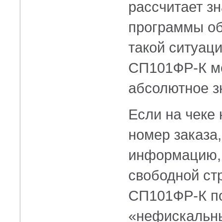
рассчитает з
программы об
такой ситуац
СП101ФР-К мо
абсолютное з
Если на чеке
номер заказа
информацию, 
свободной ст
СП101ФР-К по
«нефискальны