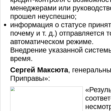
менеджерами или руководств
прошел неуспешно;
информация о статусе приняти
почему и т. д.) отправляется
автоматическом режиме.
Внедрение указанной систем
время.
Сергей Максюта
, генеральн
Приправы»:
«Резуль
соотве
несмотр