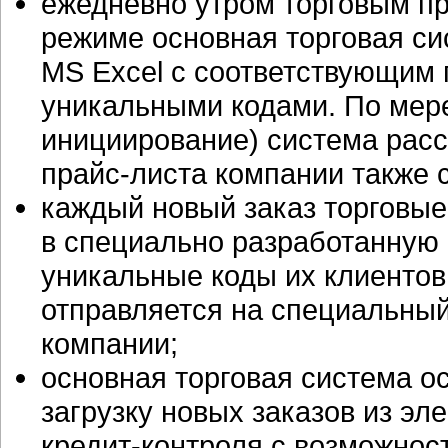
ежедневно утром торговым п
режиме основная торговая с
MS Excel с соответствующим 
уникальными кодами. По мер
инициирование) система рас
прайс-листа
компании также 
каждый новый заказ торговые
в специально разработанную 
уникальные коды их клиентов
отправляется на специальный
компании;
основная торговая система о
загрузку новых заказов из эл
кредит-контроля
с возможност