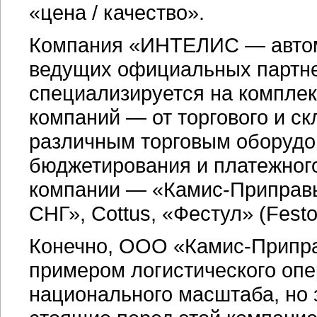
«цена / качество».
Компания «ИНТЕЛИС — автом
ведущих официальных партн
специализируется на комплек
компаний — от торгового и ск
различным торговым оборудов
бюджетирования и платежного
компании — «Камис-Приправы
СНГ», Cottus, «Фестул» (Festo
Конечно, ООО «Камис-Припра
примером логистического оп
национального масштаба, но 