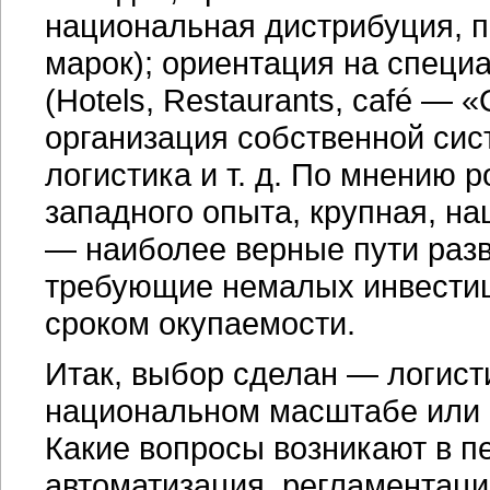
национальная дистрибуция, пр
марок); ориентация на спец
(Hotels, Restaurants, café — 
организация собственной сис
логистика и т. д. По мнению р
западного опыта, крупная, н
— наиболее верные пути разви
требующие немалых инвестиц
сроком окупаемости.
Итак, выбор сделан — логисти
национальном масштабе или 
Какие вопросы возникают в п
автоматизация, регламентация