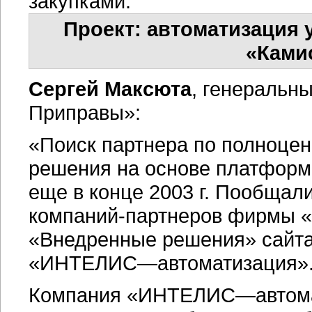
закупками.
Проект: автоматизация 
«Ками
Сергей Максюта
, генеральн
Приправы»:
«Поиск партнера по полноце
решения на основе платформ
еще в конце 2003 г. Пообщали
компаний-партнеров
фирмы «1
«Внедренные решения» сайт
«ИНТЕЛИС—автоматизация»
Компания «ИНТЕЛИС—автомат