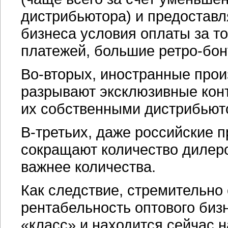
дистрибьютора) и предоставл
бизнеса условия оплаты за т
платежей, большие
ретро-бо
Во-вторых, иностранные прои
разрывают эксклюзивные кон
их собственными дистрибьют
В-третьих, даже российские 
сокращают количество дилер
важнее количества.
Как следствие, стремительно
рентабельность оптового биз
«класс» и находится сейчас 