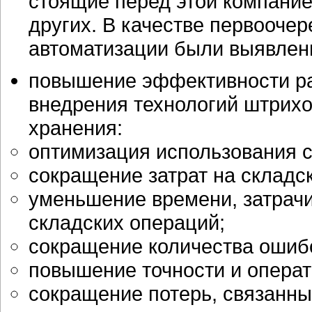
стоящие перед этой компание
других. В качестве первоочер
автоматизации были выявлен
повышение эффективности ра
внедрения технологий штрихо
хранения:
оптимизация использования 
сокращение затрат на складс
уменьшение времени, затрач
складских операций;
сокращение количества ошиб
повышение точности и операт
сокращение потерь, связанны