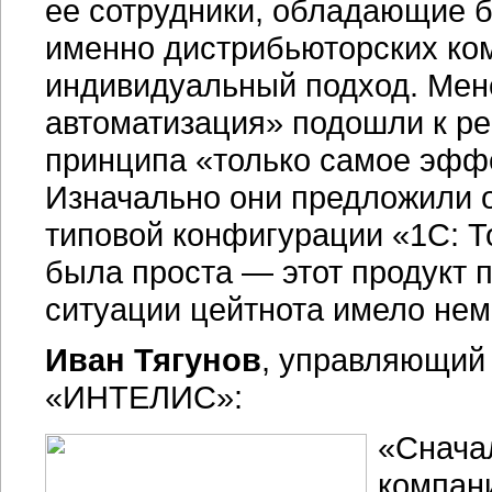
ее сотрудники, обладающие 
именно дистрибьюторских ком
индивидуальный подход. М
автоматизация» подошли к ре
принципа «только самое эффе
Изначально они предложили о
типовой конфигурации «1С: Т
была проста — этот продукт 
ситуации цейтнота имело нем
Иван Тягунов
, управляющий
«ИНТЕЛИС»:
«Снача
компан