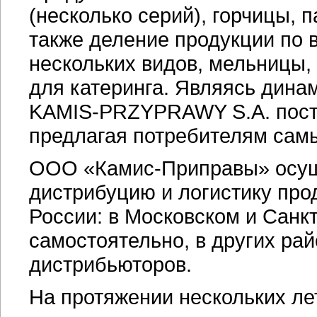
(несколько серий), горчицы, 
также деление продукции по в
нескольких видов, мельницы,
для катеринга. Являясь дин
KAMIS-PRZYPRAWY S.A.
пост
предлагая потребителям сам
ООО «Камис-Приправы» осущ
дистрибуцию и логистику пр
России: в Московском и
Санкт
самостоятельно, в других ра
дистрибьюторов.
На протяжении нескольких л