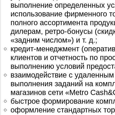
выполнение определенных усл
использование фирменного то
полного ассортимента продукц
дилерам,
ретро-бонусы
(скид
«задним числом») и т. д.;
кредит-менеджмент (операт
клиентов и отчетность по пр
выполнению условий предоста
взаимодействие с удаленным 
выполнения заданий на компл
магазинов сети «Metro Cash&C
быстрое формирование компл
оформление стандартных тор