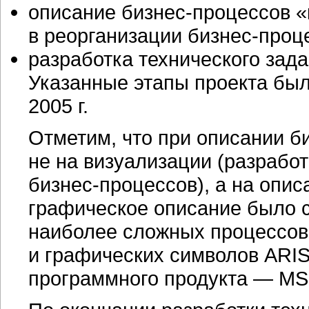
описание
бизнес-процессов
«
в реорганизации
бизнес-проц
разработка технического зада
Указанные этапы проекта был
2005 г.
Отметим, что при описании
б
не на визуализации (разрабо
бизнес-процессов),
а на описа
графическое описание было с
наиболее сложных процессов
и графических символов ARIS
программного продукта — MS 