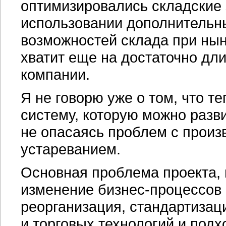
оптимизировались складские 
использовании дополнительны
возможностей склада при ны
хватит еще на достаточно дл
компании.
Я не говорю уже о том, что 
систему, которую можно разв
не опасаясь проблем с прои
устареванием.
Основная проблема проекта, 
изменение
бизнес-процессов
реорганизация, стандартизац
и торговых технологий и подх