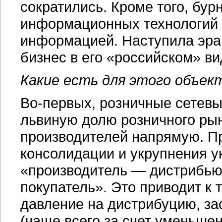
сократились. Кроме того, бур
информационных технологий
информацией. Наступила эра 
бизнес в его «российском» ви
Какие есть для этого объек
Во-первых, розничные сетевы
львиную долю розничного рын
производителей напрямую. 
консолидации и укрупнения у
«производитель — дистрибью
покупатель». Это приводит к 
давление на дистрибуцию, за
(чаще всего за счет уменьше