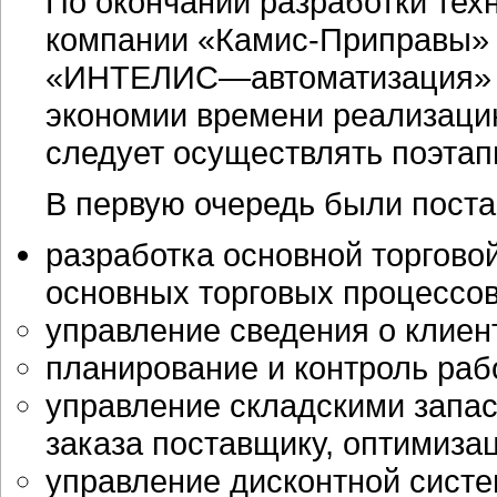
По окончании разработки тех
компании «Камис-Приправы» 
«ИНТЕЛИС—автоматизация» пр
экономии времени реализаци
следует осуществлять поэтап
В первую очередь были пост
разработка основной торгово
основных торговых процессов,
управление сведения о клиент
планирование и контроль раб
управление складскими запа
заказа поставщику, оптимизац
управление дисконтной систе