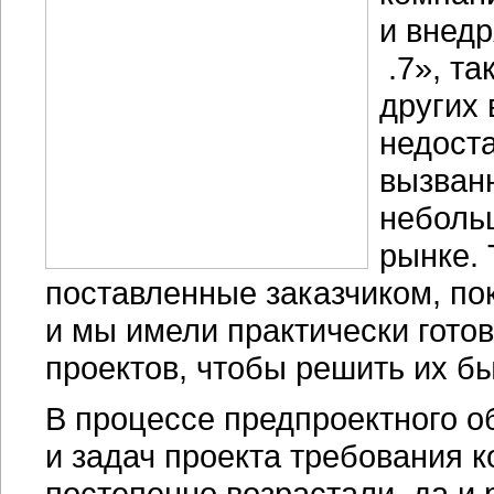
и внедр
.7», та
других
недоста
вызван
неболь
рынке. 
поставленные заказчиком, по
и мы имели практически гото
проектов, чтобы решить их бы
В процессе предпроектного 
и задач проекта требования
постепенно возрастали, да и