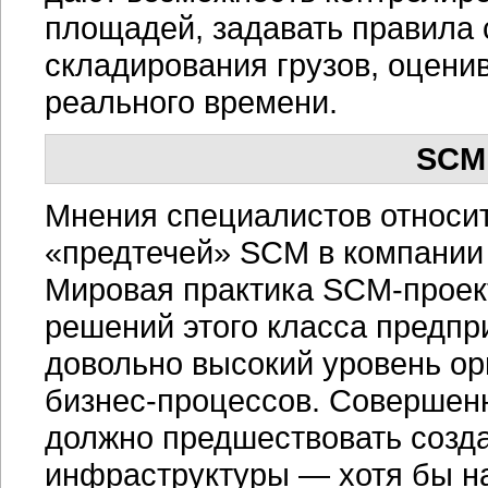
площадей, задавать правила 
складирования грузов, оцени
реального времени.
SCM
Мнения специалистов относит
«предтечей» SCM в компании 
Мировая практика
SCM-проек
решений этого класса предп
довольно высокий уровень ор
бизнес-процессов.
Совершенн
должно предшествовать созд
инфраструктуры — хотя бы на