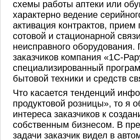
схемы работы аптеки или обу
характерно ведение серийного
активация контрактов, прием 
сотовой и стационарной связ
неисправного оборудования. 
заказчиков компания «1С-Ра
специализированный програм
бытовой техники и средств св
Что касается тенденций инф
продуктовой розницы», то я 
интереса заказчиков к созда
собственным бизнесом. В пр
задачи заказчик видел в авт