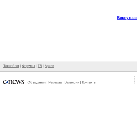
Вернуться
Техноблог
|
Форумы
|
ТВ
|
Архив
Об издании
|
Реклама
|
Вакансии
|
Контакты