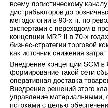
всему логистическому каналу 
дистрибьюторов до розничных
методологии в 90-х гг. по ре
экспертами с переходом в пр
концепции MRP II в
70-х
годах
бизнес-стратегии торговой к
как источник снижения затра
Внедрение концепции SCM в 
формирование такой сети сбы
оперативная доставка товар
Внедрение решений этого кл
управление материальными,
потоками с целью обеспечени