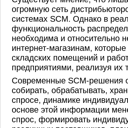
огромную сеть дистрибьюторо
системах SCM. Однако в реал
функциональность распредел
необходима и относительно н
интернет-магазинам,
которые 
складских помещений и работ
предприятиями, реализуя их 
Современные
SCM-решения
о
собирать, обрабатывать, хра
спросе, динамике индивидуал
основе этой информации мен
спрос, формировать индивид