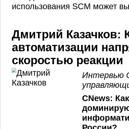
использования SCM может вы
Дмитрий Казачков: 
автоматизации нап
скоростью реакции
Интервью C
управляющи
CNews: Как
доминирую
информати
России?