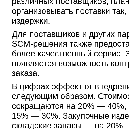
различных поставщиков, план
организовывать поставки так,
издержки.
Для поставщиков и других па
SCM-решения
также предост
более качественный сервис. 
появляется возможность кон
заказа.
В цифрах эффект от внедрен
следующим образом. Стоимос
сокращаются на 20% — 40%, 
15% — 30%. Закупочные изд
складские запасы — на 20% 