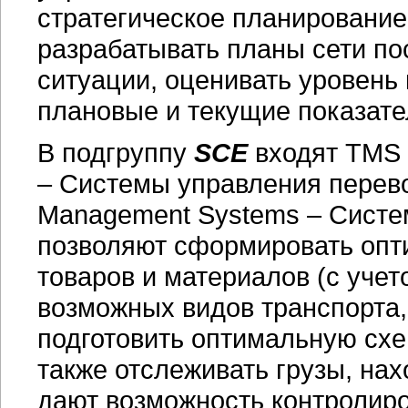
стратегическое планирование
разрабатывать планы сети по
ситуации, оценивать уровень
плановые и текущие показате
В подгруппу
SCE
входят TMS 
– Системы управления перев
Management Systems – Систе
позволяют сформировать опт
товаров и материалов (с уче
возможных видов транспорта, 
подготовить оптимальную схе
также отслеживать грузы, на
дают возможность контролиро