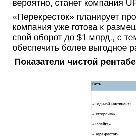
вероятно, станет компания U
«Перекресток» планирует пров
компания уже готова к разме
свой оборот до $1 млрд., с т
обеспечить более выгодное 
Показатели чистой рентабе
Сеть
«Седьмой Континент»
«Пятерочка»
«Копейка»
«Перекресток»