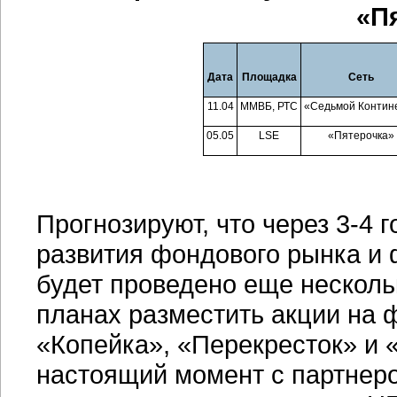
«П
Дата
Площадка
Сеть
11.04
ММВБ, РТС
«Седьмой Контин
05.05
LSE
«Пятерочка»
Прогнозируют, что через 3-4 
развития фондового рынка и 
будет проведено еще нескольк
планах разместить акции на 
«Копейка», «Перекресток» и 
настоящий момент с партнер