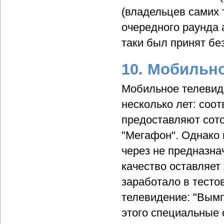
(владельцев самих
очередного раунда 
таки был принят бе
10. Мобильн
Мобильное телевид
несколько лет: соо
предоставляют сото
"Мегафон". Однако и
через не предназна
качество оставляет
заработало в тесто
телевидение: "Вымп
этого специальные 