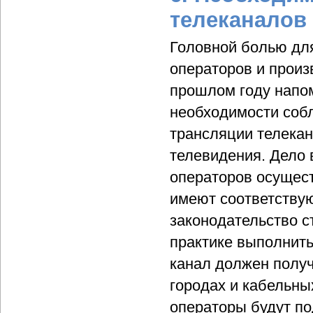
телеканалов
Головной болью дл
операторов и произ
прошлом году напо
необходимости соб
трансляции телекан
телевидения. Дело в
операторов осущест
имеют соответствую
законодательство с
практике выполнить
канал должен получ
городах и кабельных
операторы будут по