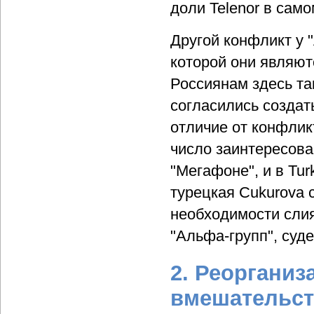
доли Telenor в сам
Другой конфликт у 
которой они являют
Россиянам здесь та
согласились создат
отличие от конфлик
число заинтересова
"Мегафоне", и в Tu
турецкая Cukurova 
необходимости слия
"Альфа-групп", суд
2. Реорганиз
вмешательст