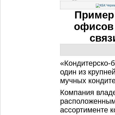
Пример
офисов 
связ
«Кондитерско-
один из крупне
мучных кондите
Компания владе
расположенными
ассортименте 