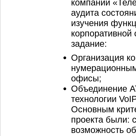
компании «Теле
аудита состоян
изучения функц
корпоративной 
задание:
Организация ко
нумерационным
офисы;
Объединение А
технологии VoIP
Основным крит
проекта были: 
возможность о