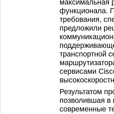
максимальная 
функционала. П
требования, с
предложили ре
коммуникацион
поддерживающей
транспортной с
маршрутизатор
сервисами Cis
высокоскоростн
Результатом пр
позволившая в 
современные те