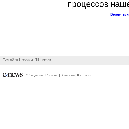
процессов наше
Вернуться
Техноблог
|
Форумы
|
ТВ
|
Архив
Об издании
|
Реклама
|
Вакансии
|
Контакты