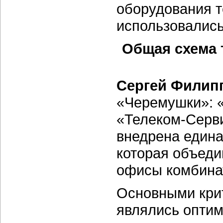
оборудования 
использовались
Общая схема 
Сергей Филип
«Черемушки»: 
«Телеком-Серв
внедрена едина
которая объед
офисы комбина
Основными кри
являлись оптим