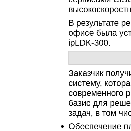
высокоскоростн
В результате р
офисе была ус
ipLDK-300.
Заказчик полу
систему, котор
современного р
базис для реш
задач, в том чи
Обеспечение пл