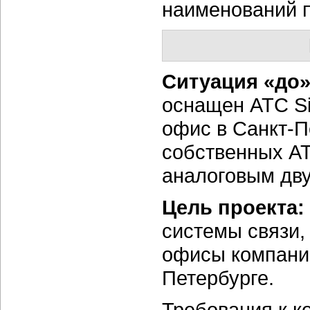
наименований 
Ситуация «до
оснащен АТС S
офис в Санкт-П
собственных А
аналоговым дв
Цель проекта:
системы связи,
офисы компании
Петербурге.
Требования к к