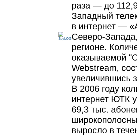
раза — до 112,9
Западный телек
в интернет — «
Северо-Запада
регионе. Колич
оказываемой "С
Webstream, сост
увеличившись з
В 2006 году ко
интернет ЮТК у
69,3 тыс. абон
широкополосны
выросло в течен