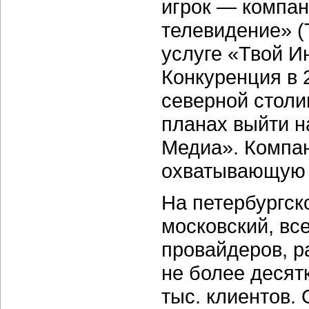
игрок — компан
телевидение» (
услуге «Твой Ин
Конкуренция в 
северной столи
планах выйти н
Медиа». Компан
охватывающую 
На петербургско
московский, вс
провайдеров, р
не более десят
тыс. клиентов.