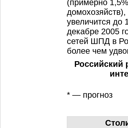
(примерно 1,5%
домохозяйств), 
увеличится до 
декабре 2005 г
сетей ШПД в Ро
более чем удво
Российский 
инте
* — прогноз
Стол