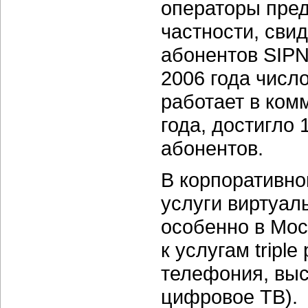
операторы пред
частности, сви
абонентов SIPN
2006 года числ
работает в ком
года, достигло
абонентов.
В корпоративно
услуги виртуал
особенно в Мос
к услугам tripl
телефония, выс
цифровое ТВ).