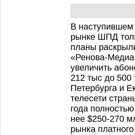
В наступившем 
рынке ШПД тол
планы раскрыли
«Ренова-Медиа»
увеличить абон
212 тыс до 500 
Петербурга и Е
телесети стран
года полностью
нее $250-270 м
рынка платного