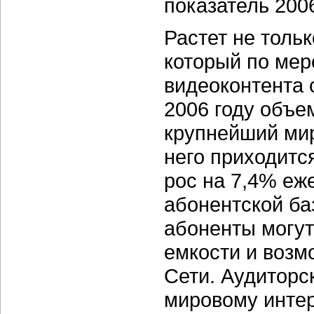
показатель 2006
Растет не тольк
который по мер
видеоконтента 
2006 году объе
крупнейший мир
него приходитс
рос на 7,4% еж
абонентской ба
абоненты могут
емкости и воз
Сети. Аудиторс
мировому интер