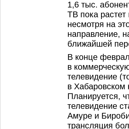
1,6 тыс. абонен
ТВ пока растет 
несмотря на эт
направление, н
ближайшей пер
В конце феврал
в коммерческую
телевидение (т
в Хабаровском 
Планируется, ч
телевидение ст
Амуре и Бироби
трансляция бол