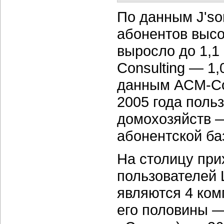
По данным J'son
абонентов высо
выросло до 1,1
Consulting — 1,
данным ACM-Con
2005 года поль
домохозяйств —
абонентской ба
На столицу при
пользователей
являются 4 ком
его половины —