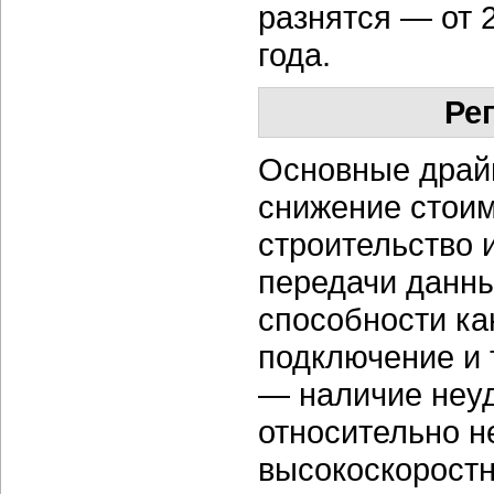
разнятся — от 
года.
Ре
Основные драй
снижение стоим
строительство 
передачи данны
способности ка
подключение и 
— наличие неуд
относительно н
высокоскоростн