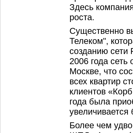
Здесь компания
роста.
Существенно в
Телеком", котор
созданию сети F
2006 года сеть
Москве, что со
всех квартир с
клиентов «Корб
года была прио
увеличивается 
Более чем удво