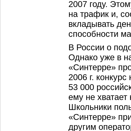
2007 году. Это
на трафик и, с
вкладывать ден
способности ма
В России о под
Однако уже в н
«Синтерре» пр
2006 г. конкурс
53 000 российс
ему не хватает
Школьники поль
«Синтерре» пр
другим операто