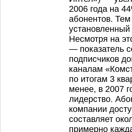
2006 года на 4
абонентов. Тем
установленный 
Несмотря на эт
— показатель с
подписчиков до
каналам «Комст
по итогам 3 ква
менее, в 2007 
лидерство. Або
компании досту
составляет окол
примерно кажда