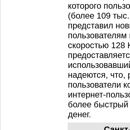
которого пользо
(более 109 тыс.
представил нов
пользователям 
скоростью 128 К
предоставляетс
использовавший
надеются, что,
пользователи к
интернет-польз
более быстрый 
денег.
Санкт