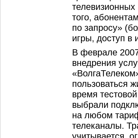
телевизионных 
того, абонента
по запросу» (б
игры, доступ в 
В феврале 2007
внедрения услу
«ВолгаТелеком»
пользоваться ж
время тестовой
выбрали подклю
на любом тариф
телеканалы. Тр
учитывается, о