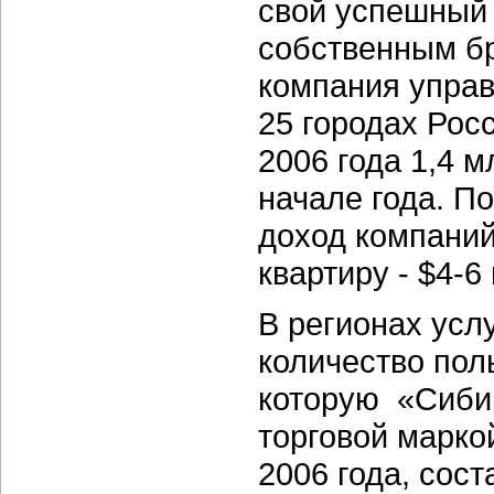
свой успешный 
собственным б
компания управ
25 городах Рос
2006 года 1,4 
начале года. П
доход компани
квартиру - $4-6
В регионах услу
количество пол
которую «Сиби
торговой марко
2006 года, сос