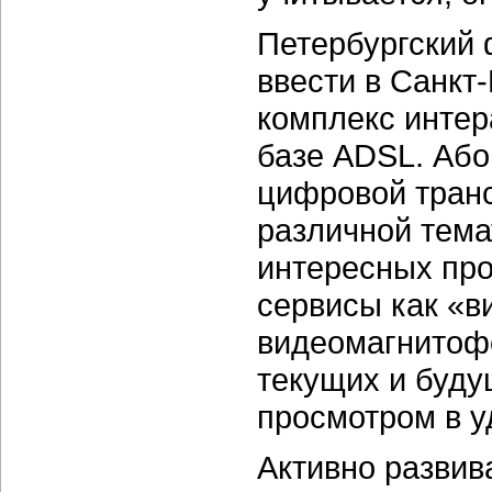
Петербургский 
ввести в Санкт
комплекс интер
базе ADSL. Або
цифровой тран
различной тема
интересных про
сервисы как «в
видеомагнитофо
текущих и буд
просмотром в у
Активно развив