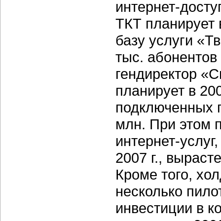
интернет-досту
ТКТ планирует 
базу услуги «Тв
тыс. абонентов
гендиректор «С
планирует в 20
подключенных по
млн. При этом 
интернет-услуг
2007 г., вырас
Кроме того, хо
несколько пило
инвестиции в к