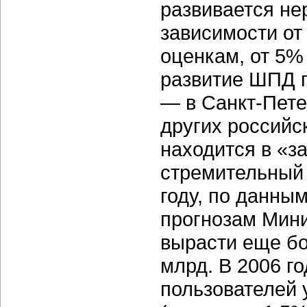
развивается не
зависимости от
оценкам, от 5%
развитие ШПД п
— в Санкт-Пете
других российс
находится в «з
стремительный 
году, по данным
прогнозам Мини
вырасти еще бо
млрд. В 2006 го
пользователей 