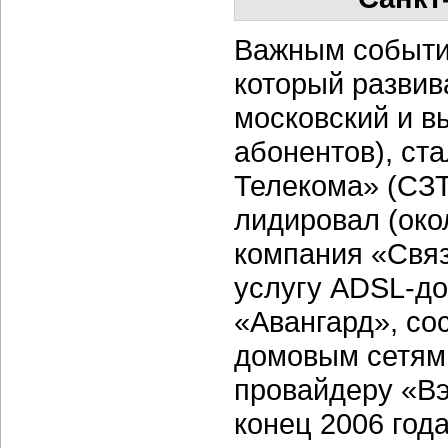
Важным событи
который развив
московский и в
абонентов), ст
Телекома» (СЗТ
лидировал (око
компания «Связ
услугу ADSL-до
«Авангард», со
домовым сетям
провайдеру «Вэ
конец 2006 год