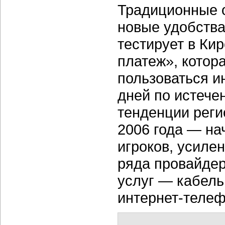
Традиционные 
новые удобства
тестирует в Ки
платеж», котор
пользоваться и
дней по истече
тенденции рег
2006 года — на
игроков, усиле
ряда провайдер
услуг — кабель
интернет-телеф