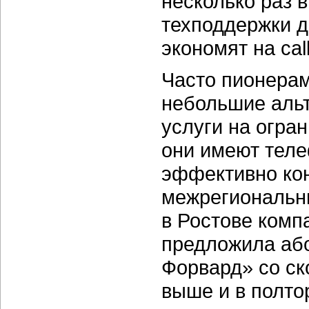
несколько раз в
техподдержки д
экономят на cal
Часто пионера
небольшие аль
услуги на огра
они имеют теле
эффективно ко
межрегиональн
в Ростове ком
предложила аб
Форвард» со ск
выше и в полто