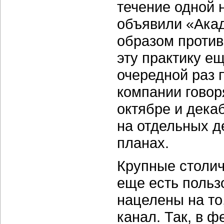
течение одной 
объявили «Акад
образом против
эту практику ещ
очередной раз 
компании говоря
октябре и дека
на отдельных д
планах.
Крупные столич
еще есть польз
нацелены на то
канал. Так, в ф