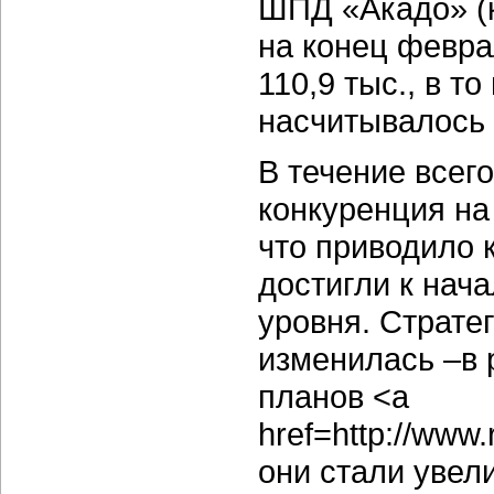
ШПД «Акадо» (к
на конец февра
110,9 тыс., в т
насчитывалось 
В течение всего
конкуренция на
что приводило 
достигли к нача
уровня. Страте
изменилась –в
планов <a
href=http://www
они стали увел