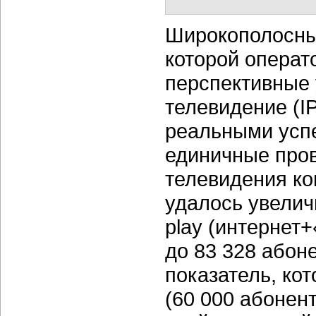
Широкополосный
которой операт
перспективные 
телевидение (IP
реальными успе
единичные пров
телевидения ко
удалось увелич
play (интернет+
до 83 328 абон
показатель, ко
(60 000 абонен