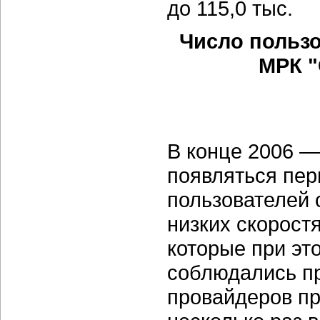
до 115,0 тыс.
Число польз
МРК "
В конце 2006 —
появляться пе
пользователей 
низких скоростя
которые при эт
соблюдались п
провайдеров пр