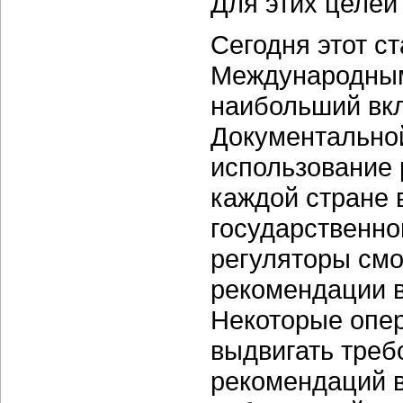
Для этих целей
Сегодня этот с
Международным
наибольший вкл
Документальной
использование 
каждой стране 
государственно
регуляторы смо
рекомендации в
Некоторые опер
выдвигать треб
рекомендаций в