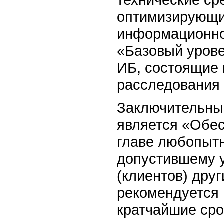
оптимизирующие
информационно
«Базовый уров
ИБ, состоящие
расследования
Заключительны
является «Обес
главе любопытн
допустившему у
(клиентов) дру
рекомендуется 
кратчайшие сро