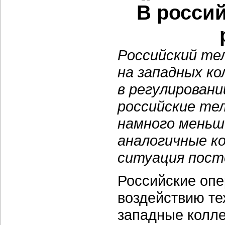
В росси
Российский те
на западных ко
в регулировани
российские те
намного меньш
аналогичные ко
ситуация пост
Российские оп
воздействию те
западные колле