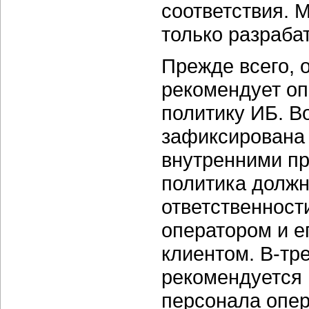
соответствия. 
только разраба
Прежде всего, 
рекомендует оп
политику ИБ. В
зафиксирована 
внутренними пр
политика должн
ответственност
оператором и е
клиентом. В-тр
рекомендуется 
персонала опер