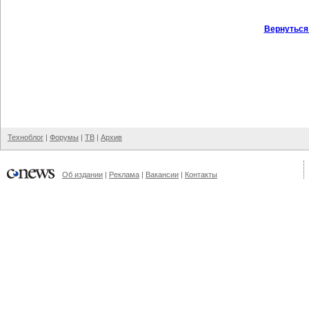
Вернуться
Техноблог
|
Форумы
|
ТВ
|
Архив
Об издании
|
Реклама
|
Вакансии
|
Контакты