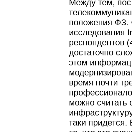
Между тем, пос
телекоммуника
положения ФЗ. 
исследования I
респондентов (
достаточно сл
этом информац
модернизироват
время почти тр
профессионалов
можно считать 
инфраструктуру 
таки придется.