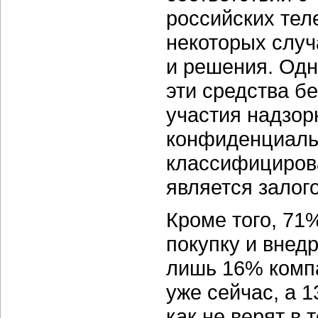
российских тел
некоторых случ
и решения. Одн
эти средства б
участия надзор
конфиденциаль
классифициров
является залог
Кроме того, 71
покупку и внедр
лишь 16% комп
уже сейчас, а 
как не верят в 