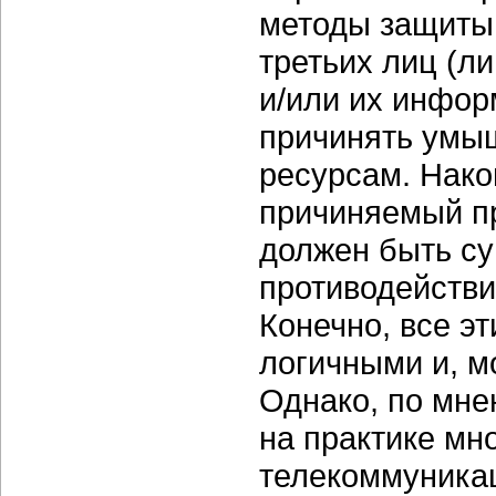
методы защиты 
третьих лиц (л
и/или их инфор
причинять умыш
ресурсам. Нако
причиняемый п
должен быть су
противодействи
Конечно, все э
логичными и, м
Однако, по мне
на практике мн
телекоммуника