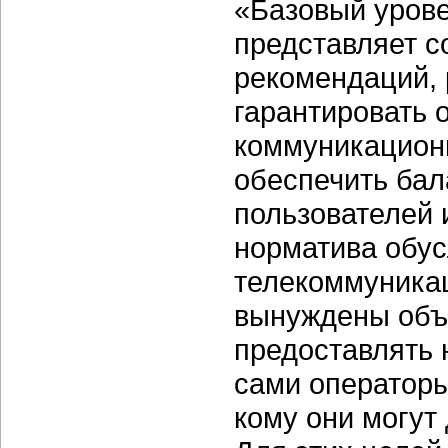
«Базовый урове
представляет 
рекомендаций, 
гарантировать 
коммуникационн
обеспечить бал
пользователей и
норматива обу
телекоммуникац
вынуждены объе
предоставлять 
сами операторы
кому они могут