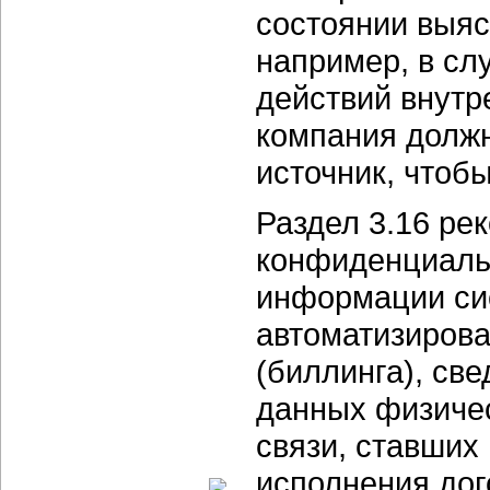
состоянии выяс
например, в сл
действий внутр
компания должн
источник, чтоб
Раздел 3.16 ре
конфиденциаль
информации си
автоматизирова
(биллинга), св
данных физичес
связи, ставших
исполнения дог