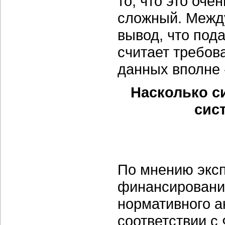
то, что это оче
сложный. Между
вывод, что по
считает требов
данных вполне
Насколько с
сис
По мнению эксп
финансировании
нормативного а
соответствии с