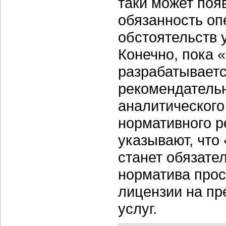
таки может поя
обязанность оп
обстоятельств 
Конечно, пока 
разрабатываетс
рекомендательн
аналитического
нормативного р
указывают, что
станет обязате
норматива прос
лицензии на п
услуг.