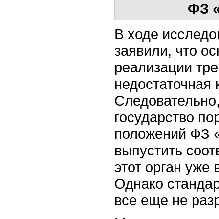
ФЗ 
В ходе исследо
заявили, что о
реализации тре
недостаточная 
Следовательно,
государство по
положений ФЗ 
выпустить соот
этот орган уже
Однако стандар
все еще не раз