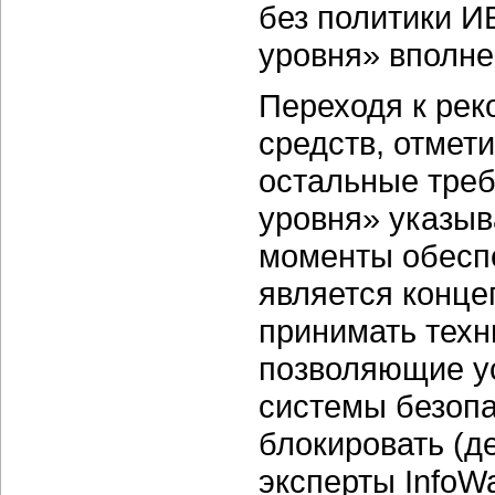
без политики И
уровня» вполне
Переходя к рек
средств, отмети
остальные треб
уровня» указыв
моменты обеспе
является конце
принимать техн
позволяющие у
системы безоп
блокировать (д
эксперты InfoW