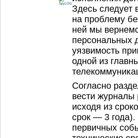
Здесь следует 
на проблему бе
ней мы вернемс
персональных д
уязвимость при
одной из главн
телекоммуника
Согласно разде
вести журналы 
исходя из срок
срок — 3 года).
первичных соб
технические ср