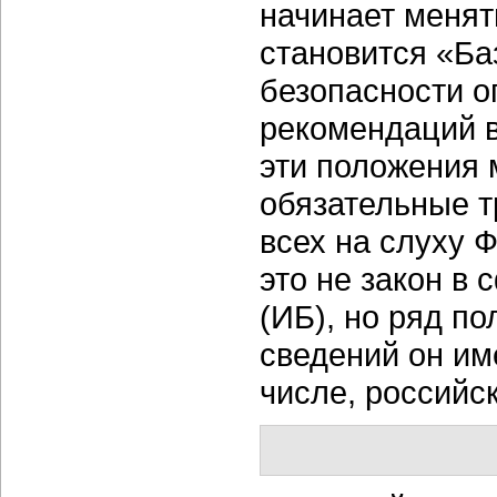
начинает менят
становится «Б
безопасности о
рекомендаций в
эти положения 
обязательные т
всех на слуху 
это не закон в
(ИБ), но ряд п
сведений он им
числе, российс