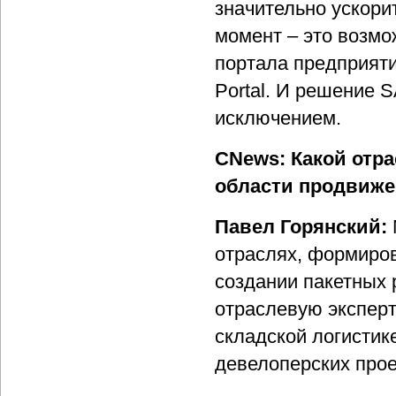
значительно ускори
момент – это возмо
портала предприяти
Portal. И решение S
исключением.
CNews: Какой отр
области продвиж
Павел Горянский:
отраслях, формиров
создании пакетных 
отраслевую эксперт
складской логистик
девелоперских прое