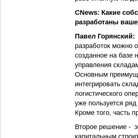
CNews: Какие соб
разработаны ваше
Павел Горянский:
разработок можно о
созданное на базе 
управления склада
Основным преимуще
интегрировать скла
логистического опе
уже пользуется ряд 
Кроме того, часть п
Второе решение - э
капитальным строи