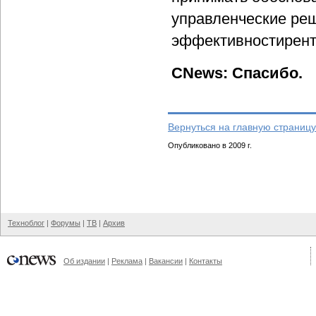
управленческие ре
эффективностирент
CNews: Спасибо.
Вернуться на главную страницу
Опубликовано в 2009 г.
Техноблог
|
Форумы
|
ТВ
|
Архив
Об издании
|
Реклама
|
Вакансии
|
Контакты