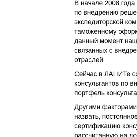
В начале 2008 года
по внедрению решен
экспедиторской ком
таможенному оформ
данный момент наш
связанных с внедр
отраслей.
Сейчас в ЛАНИТе с
консультантов по 
портфель консульта
Другими факторами,
назвать, постоянно
сертификацию консу
рассчитанную на до