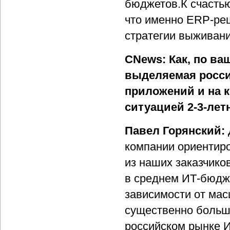
бюджетов.К счастью
что именно ERP-ре
стратегии выживани
CNews: Как, по ва
выделяемая росси
приложений и на к
ситуацией 2-3-лет
Павел Горянский:
компании ориентиро
из наших заказчиков
в среднем ИТ-бюдже
зависимости от мас
существенно больше
российском рынке И