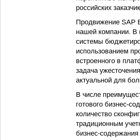
российских заказчи
Продвижение SAP B
нашей компании. В 
системы бюджетиров
использованием пр
встроенного в плат
задача ужесточения
актуальной для бол
В числе преимущест
готового бизнес-со
количество сконфиг
традиционным учет
бизнес-содержания 