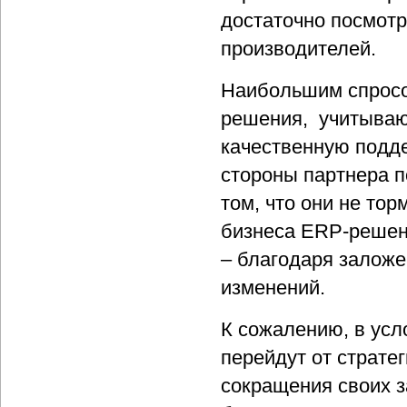
достаточно посмотр
производителей.
Наибольшим спросо
решения, учитыва
качественную подде
стороны партнера 
том, что они не тор
бизнеса ERP-решен
– благодаря залож
изменений.
К сожалению, в усл
перейдут от стратег
сокращения своих з