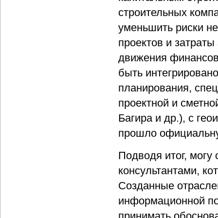
строительных комп
уменьшить риски не
проектов и затраты 
движения финансов
быть интегрирован
планирования, спе
проектной и сметн
Багира и др.), с г
прошло официальну
Подводя итог, могу
консультантами, ко
Созданные отрасле
информационной по
принимать обоснов