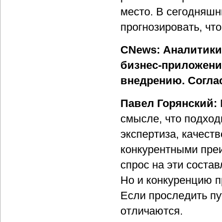
место. В сегодняш
прогнозировать, чт
CNews: Аналитики 
бизнес-приложени
внедрению. Согла
Павел Горянский:
смысле, что подход
экспертиза, качест
конкурентными пре
спрос на эти соста
Но и конкуренцию 
Если проследить пу
отличаются.