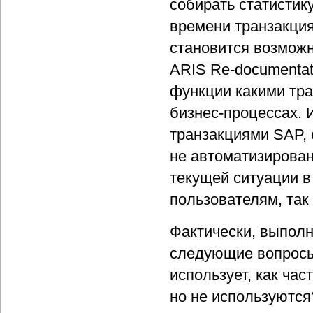
собирать статисти
времени транзакция
становится возмож
ARIS Re-documentati
функции какими тр
бизнес-процессах. 
транзакциями SAP, 
не автоматизирован
текущей ситуации в
пользователям, так
Фактически, выполн
следующие вопросы
использует, как ча
но не используются