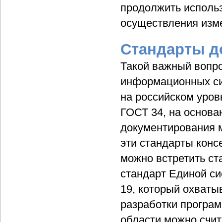
продолжить использ
осуществления изм
Стандарты д
Такой важный вопро
информационных сис
на российском уров
ГОСТ 34, на основа
документирования м
эти стандарты конс
можно встретить ст
стандарт Единой с
19, который охваты
разработки програм
области можно счит