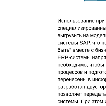
Использование при 
специализированных
выгрузить на модел
системы SAP, что п
быть" вместе с биз
ERP-системы напря
необходимо, чтобы 
процессов и подгот
перенесены в инфор
разработан двустор
позволяет передат
системы. При этом