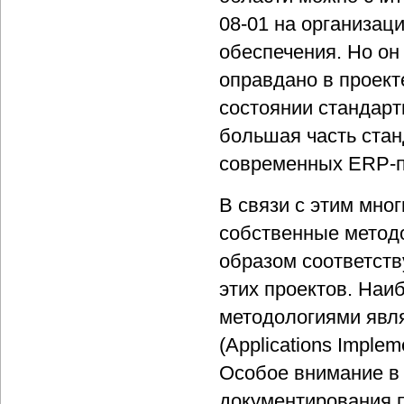
08-01 на организац
обеспечения. Но он
оправдано в проект
состоянии стандарт
большая часть стан
современных ERP-п
В связи с этим мно
собственные метод
образом соответст
этих проектов. Наи
методологиями явля
(Applications Implem
Особое внимание в
документирования 