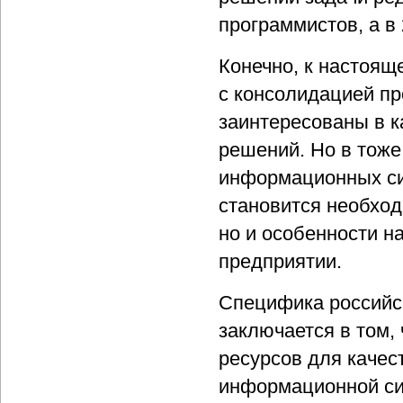
программистов, а в
Конечно, к настоящ
с консолидацией пр
заинтересованы в 
решений. Но в тож
информационных сис
становится необход
но и особенности н
предприятии.
Специфика российск
заключается в том,
ресурсов для каче
информационной си