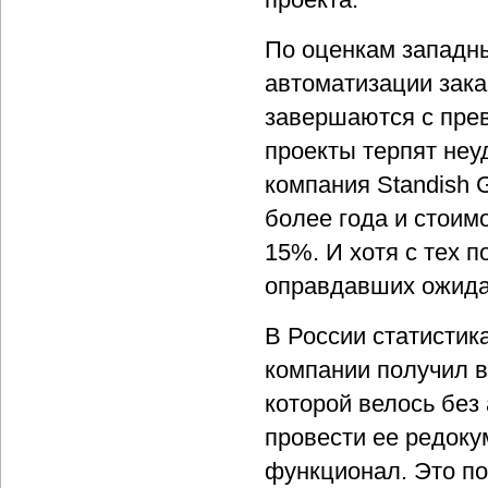
По оценкам западны
автоматизации зака
завершаются с пре
проекты терпят неу
компания Standish 
более года и стоим
15%. И хотя с тех 
оправдавших ожида
В России статистик
компании получил в
которой велось без
провести ее редок
функционал. Это п