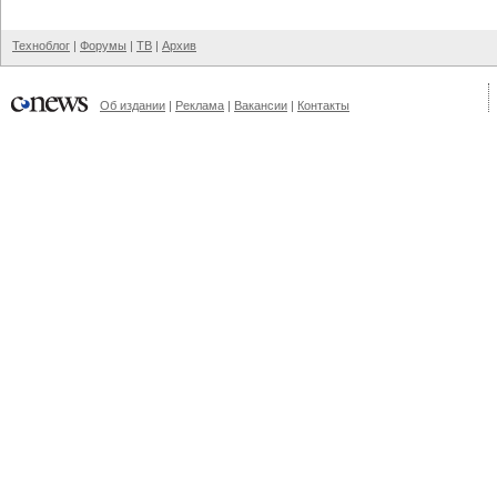
Техноблог
|
Форумы
|
ТВ
|
Архив
Об издании
|
Реклама
|
Вакансии
|
Контакты