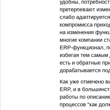
удобны, потребност
претерпевают изме
слабо адаптируется
компромисса приход
на изменения функц
многие компании с
ERP-функционал, по
избегая тем самым
есть и обратные п
дорабатывается под
Как уже отмечено 
ERP, и в большинст
работы по описанию
процессов "как дол