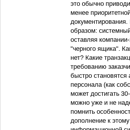
это обычно приводи
менее приоритетной
документирования.
образом: системный
оставляя компании-
"черного ящика". К
нет? Какие транзак
требованию заказчи
быстро становятся а
персонала (как соб
может достигать 30-
можно уже и не наде
помнить особеннос
дополнение к этому
информационной сис