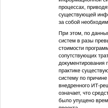
процессах, приводя
существующей инфор
за собой необходим
При этом, по данны
систем в разы прев
стоимости программ
сопутствующих трат
документирования 
практике существую
систему по причине
внедренного ИТ-реш
означает, что сред
было упущено врем
проекта.