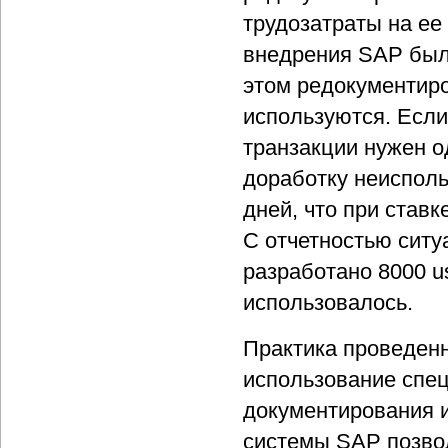
трудозатраты на ее
внедрения SAP было
этом редокументиро
используются. Если
транзакции нужен о
доработку неисполь
дней, что при ставк
С отчетностью ситу
разработано 8000 us
использовалось.
Практика проведенн
использование спе
документирования 
системы SAP позво