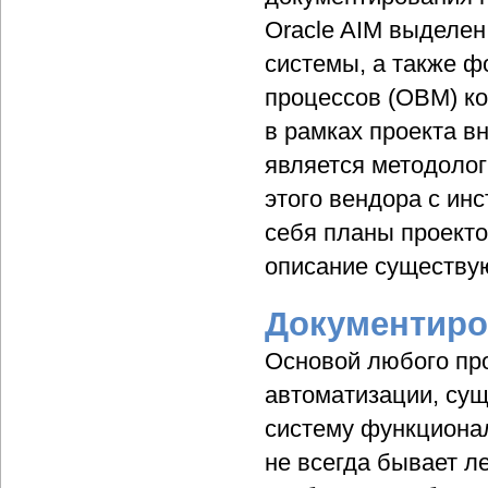
Oracle AIM выделе
системы, а также ф
процессов (ОВМ) ко
в рамках проекта в
является методолог
этого вендора с ин
себя планы проекто
описание существу
Документиро
Основой любого пр
автоматизации, су
систему функционал
не всегда бывает 