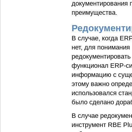
документирования 
преимущества.
Редокументи
В случае, когда ER
нет, для понимани
редокументировать
функционал ERP-сис
информацию с суще
этому важно опреде
использовался стан
было сделано дора
В случае редокуме
инструмент RBE Plu