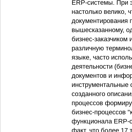
ERP-системы. При 
настолько велико, 
документирования п
вышесказанному, о
бизнес-заказчиком 
различную терминол
языке, часто испол
деятельности (бизн
документов и инфо
инструментальные с
созданного описани
процессов формиру
бизнес-процессов "
функционала ERP-с
факт, что более 17 