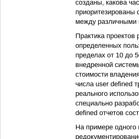
созданы, какова ча
приоритезированы 
между различными 
Практика проектов 
определенных польз
пределах от 10 до 
внедренной системы
стоимости владения
числа user defined 
реального использо
специально разрабо
defined отчетов со
На примере одного 
редокументировани