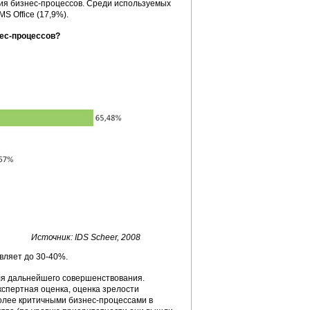
я бизнес-процессов. Среди используемых
S Office (17,9%).
нес-процессов?
Источник: IDS Scheer, 2008
вляет до 30-40%.
ля дальнейшего совершенствования.
спертная оценка, оценка зрелости
более критичными бизнес-процессами в