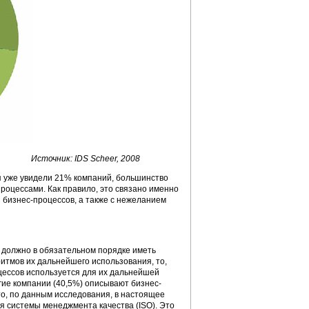
Источник: IDS Scheer, 2008
я уже увидели 21% компаний, большинство
роцессами. Как правило, это связано именно
бизнес-процессов, а также с нежеланием
 должно в обязательном порядке иметь
ритмов их дальнейшего использования, то,
оцессов используется для их дальнейшей
гие компании (40,5%) описывают бизнес-
то, по данным исследования, в настоящее
 системы менеджмента качества (ISO). Это