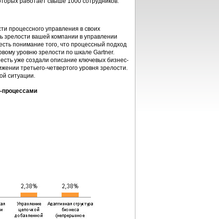
оторых работает свыше 1000 сотрудников.
ти процессного управления в своих
нь зрелости вашей компании в управлении
есть понимание того, что процессный подход
вому уровню зрелости по шкале Gartner.
о есть уже создали описание ключевых бизнес-
ижении третьего-четвертого уровня зрелости.
ой ситуации.
с-процессами