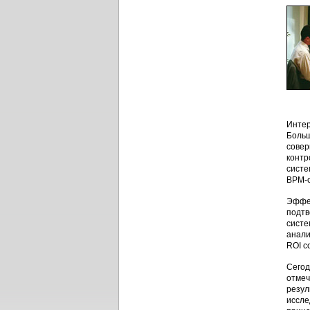
Интер
Больш
совер
контр
систе
BPM-с
Эффек
подтв
систе
анали
ROI с
Сегод
отмеч
резул
иссле