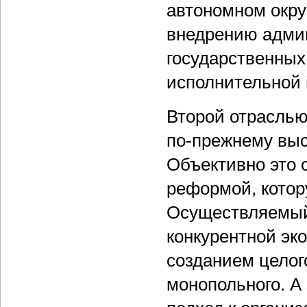
автономном окру
внедрению адми
государственных
исполнительной 
Второй отраслью
по-прежнему выс
Объективно это 
реформой, котор
Осуществляемый 
конкурентной эк
созданием целог
монопольного. А