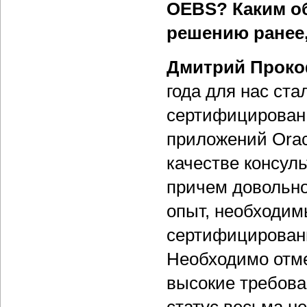
OEBS? Каким о
решению ранее,
Дмитрий Проко
года для нас ст
сертифицирован 
приложений Oracl
качестве консул
причем довольно
опыт, необходим
сертифицированн
Необходимо отме
высокие требова