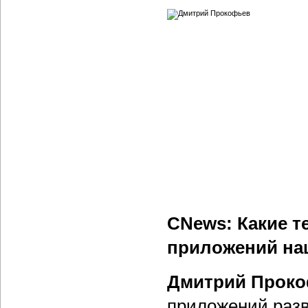
CNews: Какие т
приложений на
Дмитрий Проко
приложений разв