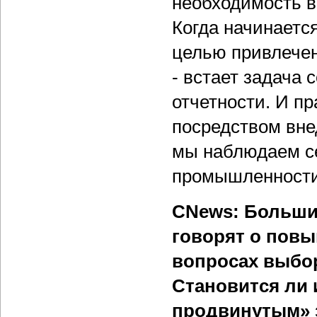
необходимость в
Когда начинается
целью привлече
- встает задача
отчетности. И пр
посредством вне
мы наблюдаем се
промышленности 
CNews: Больши
говорят о пов
вопросах выбор
Становится ли 
продвинутым» 