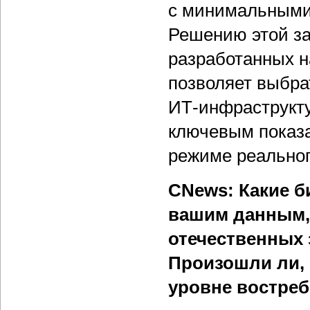
с минимальными
Решению этой за
разработанных н
позволяет выбр
ИТ-инфраструкту
ключевым показа
режиме реальног
CNews: Какие б
вашим данным,
отечественных 
Произошли ли, 
уровне востреб