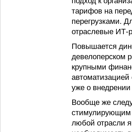
подход к органи
тарифов на пере
перегрузками. Д
отраслевые ИТ-
Повышается дина
девелоперском р
крупными финанс
автоматизацией 
уже о внедрении
Вообще же следу
стимулирующим 
любой отрасли я