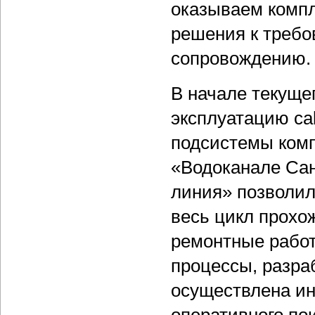
оказываем компл
решения к требов
сопровождению.
В начале текуще
эксплуатацию cal
подсистемы комп
«Водоканале Сан
линия» позволил
весь цикл прохо
ремонтные работ
процессы, разра
осуществлена ин