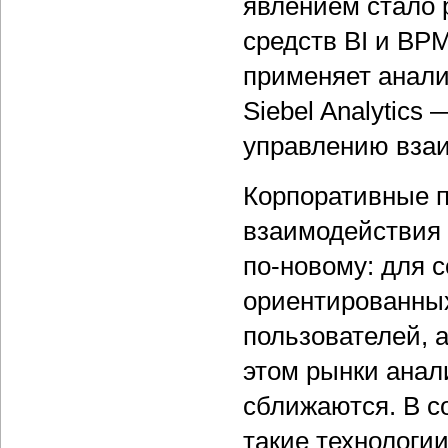
явлением стало 
средств BI и BPM
применяет анали
Siebel Analytics
управлению вза
Корпоративные п
взаимодействия 
по-новому: для 
ориентированных
пользователей, а
этом рынки анал
сближаются. В с
такие технологи