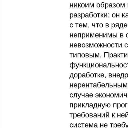
никоим образом 
разработки: он к
с тем, что в ря
неприменимы в с
невозможности с
типовым. Практи
функциональност
доработке, внед
нерентабельным.
случае экономич
прикладную прог
требований к не
система не треб