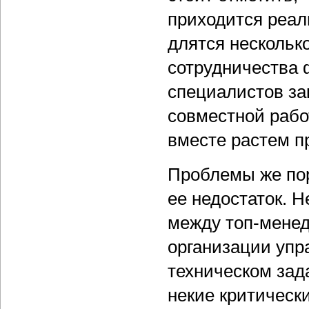
приходится реал
длятся несколько
сотрудничества 
специалистов за
совместной рабо
вместе растем п
Проблемы же пор
ее недостаток. 
между топ-менед
организации упр
техническом зад
некие критически