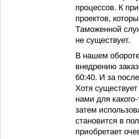
процессов. К пр
проектов, котор
Таможенной служ
не существует.
В нашем обороте
внедрению заказ
60:40. И за посл
Хотя существует 
нами для какого
затем использов
становится в по
приобретает оче