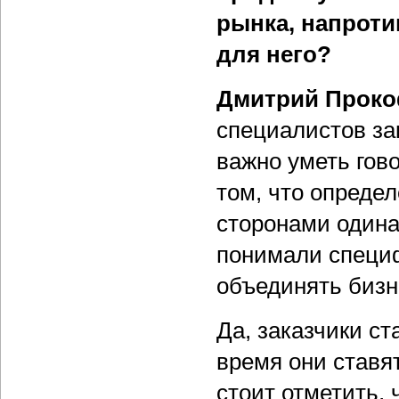
рынка, напрот
для него?
Дмитрий Проко
специалистов зак
важно уметь гов
том, что опред
сторонами одина
понимали специф
объединять бизн
Да, заказчики ст
время они ставя
стоит отметить, 