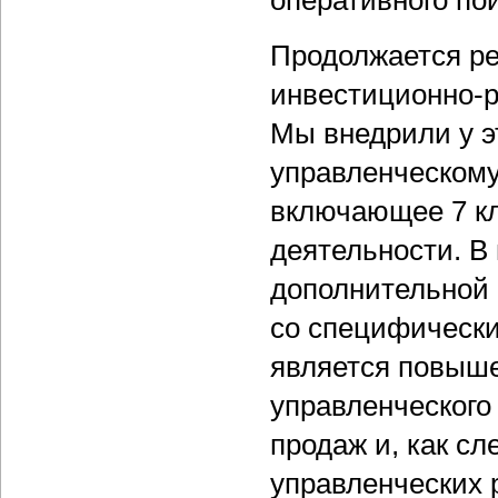
оперативного по
Продолжается ре
инвестиционно-р
Мы внедрили у э
управленческому 
включающее 7 к
деятельности. В
дополнительной 
со специфически
является повыше
управленческого
продаж и, как с
управленческих 