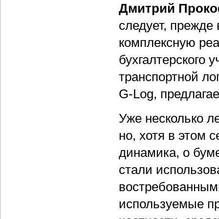
Дмитрий Проко
следует, прежде
комплексную реа
бухгалтерского у
транспортной ло
G-Log, предлага
Уже несколько л
но, хотя в этом
динамика, о буме
стали использов
востребованным
используемые пр