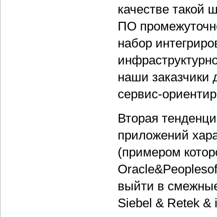
качестве такой 
ПО промежуточно
набор интегриро
инфраструктурн
наши заказчики 
сервис-ориентир
Вторая тенденци
приложений хара
(примером котор
Oracle&Peoplesof
выйти в смежные
Siebel & Retek &