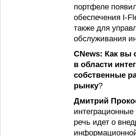
портфеле появил
обеспечения I-Fl
также для управ
обслуживания ин
CNews: Как вы 
в области инте
собственные ра
рынку
?
Дмитрий Проко
интеграционные 
речь идет о вне
информационной