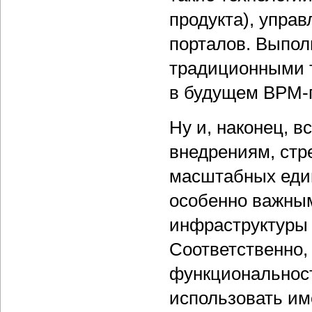
продукта), упра
порталов. Выпол
традиционными 
в будущем BPM-п
Ну и, наконец, 
внедрениям, стр
масштабных еди
особенно важным
инфраструктуры 
Соответственно,
функциональност
использовать и