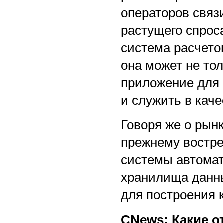
операторов связ
растущего спрос
система расчето
она может не тол
приложение для б
и служить в кач
Говоря же о рынк
прежнему востре
системы автомат
хранилища данны
для построения 
CNews: Какие о