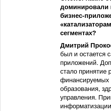
доминировали в
бизнес-прилож
«катализаторам
сегментах?
Дмитрий Проко
был и остается 
приложений. До
стало принятие 
финансируемых и
образования, зд
управления. При
информатизации.