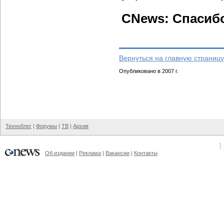
CNews: Спасиб
Вернуться на главную страницу
Опубликовано в 2007 г.
Техноблог
|
Форумы
|
ТВ
|
Архив
Об издании
|
Реклама
|
Вакансии
|
Контакты