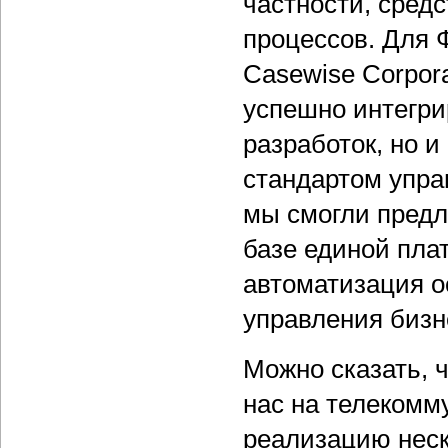
частности, сред
процессов. Для 
Casewise Corpora
успешно интегри
разработок, но 
стандартом упра
мы смогли предл
базе единой пла
автоматизация о
управления бизн
Можно сказать, 
нас на телекомм
реализацию неск