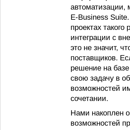
автоматизации, 
E-Business Suit
проектах такого 
интеграции с вн
это не значит, ч
поставщиков. Ес
решение на базе
свою задачу в о
возможностей и
сочетании.
Нами накоплен 
возможностей пр