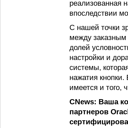
реализованная н
впоследствии мо
С нашей точки з
между заказным 
долей условност
настройки и дор
системы, котора
нажатия кнопки. 
имеется и того, 
CNews: Ваша к
партнеров Orac
сертифицирова