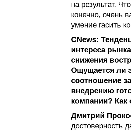
на результат. Чт
конечно, очень 
умение гасить к
CNews: Тенден
интереса рынк
снижения востр
Ощущается ли э
соотношение за
внедрению гот
компании? Как 
Дмитрий Проко
достоверность д