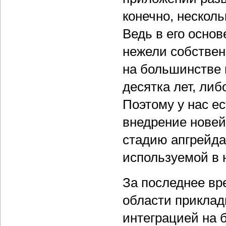
конечно, несколь
Ведь в его основ
нежели собстве
на большинстве 
десятка лет, либ
Поэтому у нас е
внедрение новей
стадию апгрейда
используемой в 
За последнее вр
области приклад
интеграцией на 