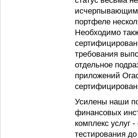
статус весьма не
исчерпывающими 
портфеле нескол
Необходимо такж
сертифицированн
требования выпо
отдельное подра
приложений Orac
сертифицирован
Усилены наши по
финансовых инст
комплекс услуг -
тестирования до 