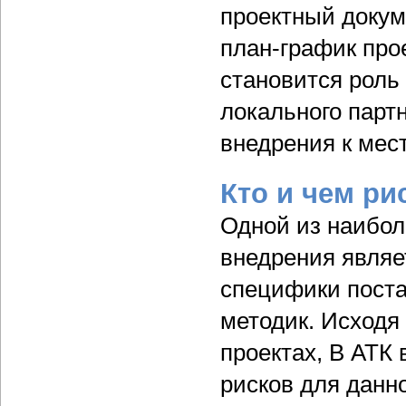
проектный докум
план-график про
становится роль 
локального парт
внедрения к мес
Кто и чем ри
Одной из наибол
внедрения являет
специфики поста
методик. Исходя 
проектах, В АТК
рисков для данно