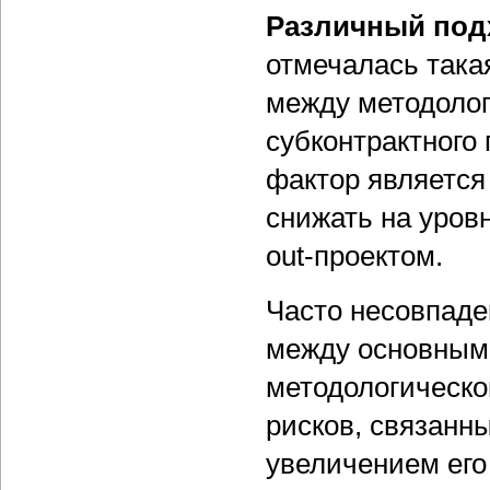
Различный подх
отмечалась така
между методолог
субконтрактного 
фактор является
снижать на уровн
out-проектом.
Часто несовпаде
между основным 
методологическо
рисков, связанны
увеличением его