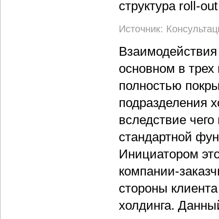
Источник: Консультац
Взаимодействия 
основном в трех
полностью покры
подразделения х
вследствие чего
стандартной фун
Инициатором это
компании-заказч
стороны клиента
холдинга. Данны