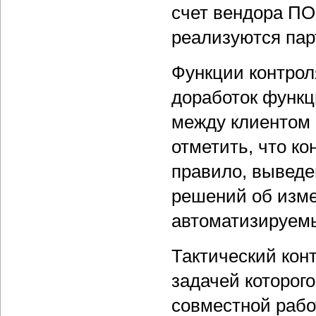
счет вендора ПО
реализуются пар
Функции контрол
доработок функц
между клиентом 
отметить, что к
правило, выведе
решений об изме
автоматизируемы
Тактический кон
задачей которог
совместной рабо