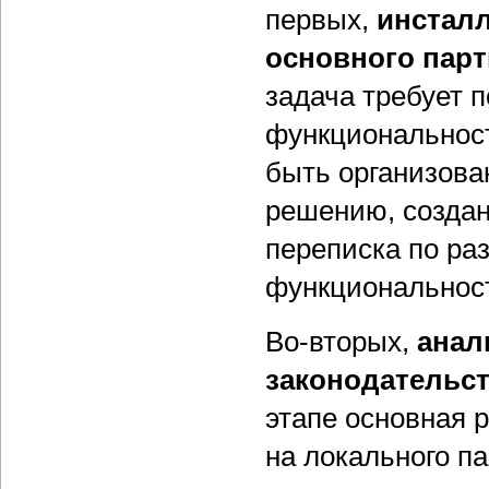
первых,
инсталл
основного парт
задача требует 
функциональност
быть организова
решению, создан
переписка по р
функциональност
Во-вторых,
анал
законодательст
этапе основная 
на локального п