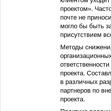
клиентом уходит
проектом». Част
почте не принос
могло бы быть 
присутствием вс
Методы снижения
организационных
ответственности
проекта. Составл
в различных раз
партнеров по вн
проекта.