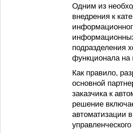
Одним из необхо
внедрения к кате
информационного
информационных 
подразделения х
функционала на 
Как правило, ра
основной партне
заказчика к авт
решение включае
автоматизации в
управленческого 