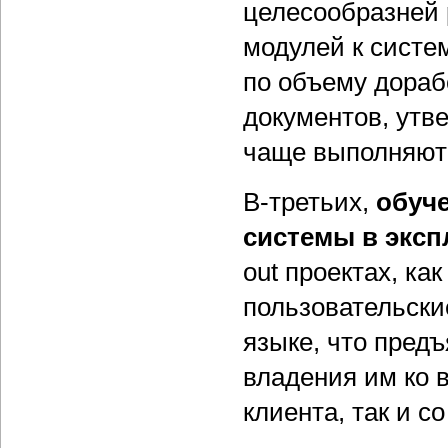
целесообразней 
модулей к систе
по объему дораб
документов, ут
чаще выполняют
В-третьих,
обуче
системы в эксп
out проектах, ка
пользовательски
языке, что пред
владения им ко в
клиента, так и с