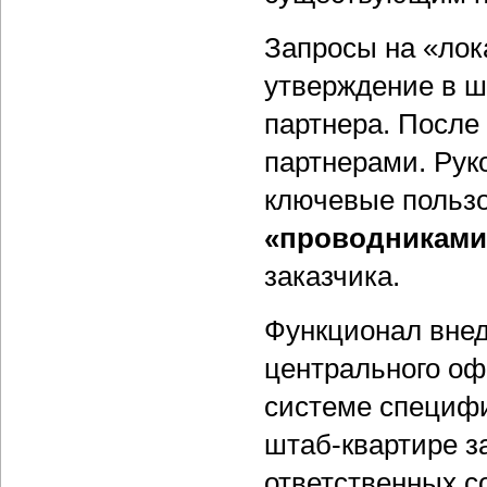
Запросы на «лок
утверждение в шт
партнера. После
партнерами. Рук
ключевые пользо
«проводниками
заказчика.
Функционал внед
центрального оф
системе специфи
штаб-квартире з
ответственных с