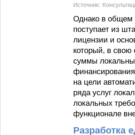
Источник: Консультац
Однако в общем 
поступает из шт
лицензии и осно
который, в свою
суммы локальны
финансирования 
на цели автомат
ряда услуг лока
локальных требо
функционале вн
Разработка 