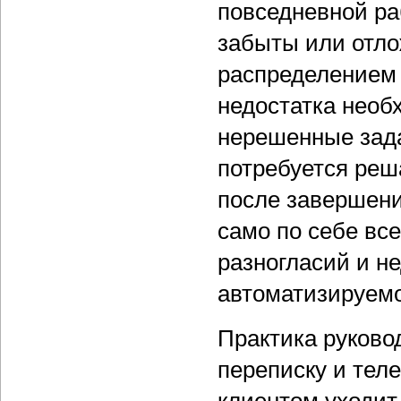
повседневной ра
забыты или отло
распределением 
недостатка нео
нерешенные зада
потребуется реш
после завершения
само по себе вс
разногласий и 
автоматизируемо
Практика руковод
переписку и тел