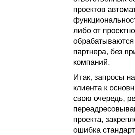
проектов автома
функциональност
либо от проектн
обрабатываются 
партнера, без п
компаний.
Итак, запросы н
клиента к основ
свою очередь, р
переадресовываю
проекта, закрепл
ошибка стандарт