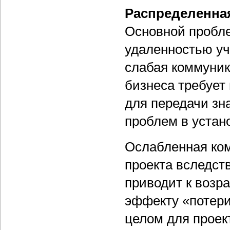
Распределенная
Основной пробл
удаленностью уча
слабая коммуник
бизнеса требует
для передачи зн
проблем в устан
Ослабленная ком
проекта вследст
приводит к возр
эффекту «потери
целом для проек