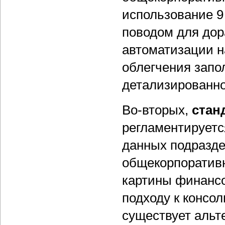
использование 9
поводом для дор
автоматизации н
облегчения запо
детализированно
Во-вторых,
стан
регламентирует
данных подразде
общекорпоративн
картины финансо
подходу к консо
существует альт