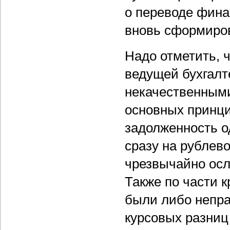
о переводе фина
вновь сформиров
Надо отметить, 
ведущей бухгалт
некачественным
основных принцип
задолженность о
сразу на рублево
чрезвычайно осл
Также по части 
были либо непр
курсовых разниц 