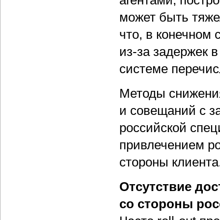
агентами, постро
может быть тяже
что, в конечном 
из-за задержек 
системе перечис
Методы снижения
и совещаний с з
российской спец
привлечением ро
стороны клиента
Отсутствие дос
со стороны рос