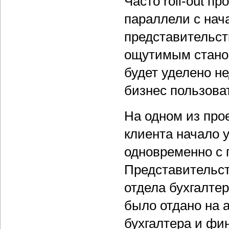
Часто roll-out п
параллели с нач
представительст
ощутимым станов
будет уделено н
бизнес пользова
На одном из про
клиента начало 
одновременно с 
Представительст
отдела бухгалтер
было отдано на а
бухгалтера и фи