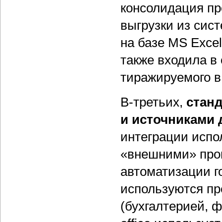
консолидация пр
выгрузки из сис
на базе MS Exce
также входила в
тиражируемого в 
В-третьих,
стан
и источниками
интеграции испо
«внешними» про
автоматизации г
используются пр
(бухгалтерией, ф