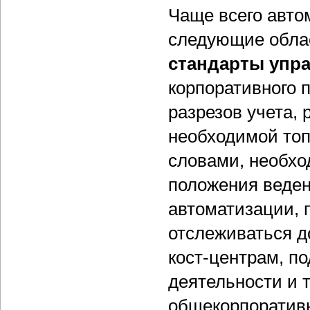
Чаще всего авто
следующие облас
стандарты упра
корпоративного 
разрезов учета, 
необходимой топ
словами, необхо
положения веден
автоматизации, 
отслеживаться д
кост-центрам, п
деятельности и т
общекорпоратив