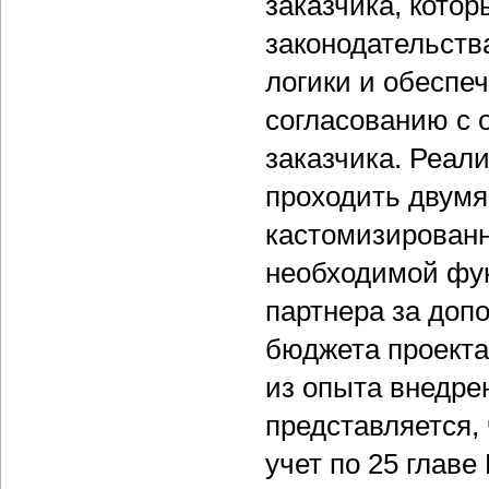
заказчика, кото
законодательств
логики и обеспе
согласованию с 
заказчика. Реал
проходить двумя
кастомизированн
необходимой фу
партнера за доп
бюджета проекта
из опыта внедрен
представляется,
учет по 25 главе