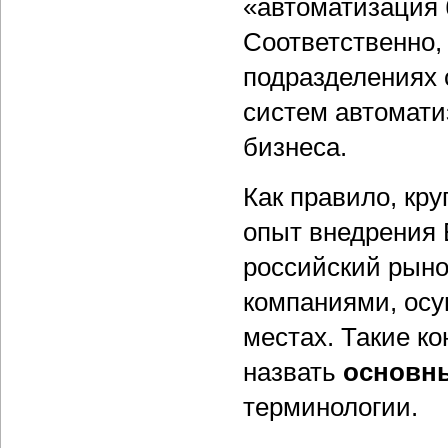
«автоматизация 
Соответственно,
подразделениях 
систем автомати
бизнеса.
Как правило, кр
опыт внедрения 
российский рыно
компаниями, осу
местах. Такие к
назвать
основн
терминологии.