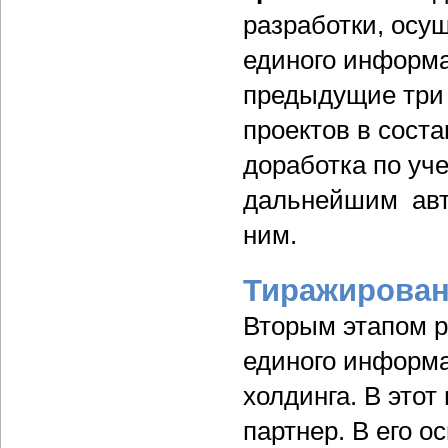
разработки, осу
единого информа
предыдущие три 
проектов в сост
доработка по уч
дальнейшим авт
ним.
Тиражирова
Вторым этапом р
единого информа
холдинга. В это
партнер. В его 