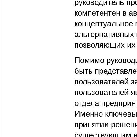
руководитель пр
компетентен в а
концептуальное п
альтернативных 
позволяющих их 
Помимо руководи
быть представле
пользователей з
пользователей я
отдела предприя
Именно ключевы
принятии решени
существующим н