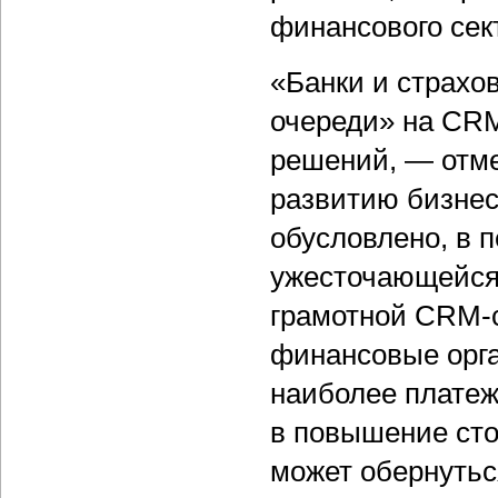
финансового сек
«Банки и страхо
очереди» на CRM
решений, — отме
развитию бизнес
обусловлено, в 
ужесточающейся 
грамотной CRM-с
финансовые орга
наиболее платеж
в повышение ст
может обернутьс