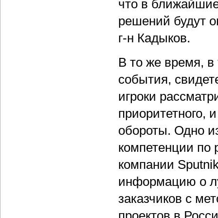
что в ближайшие
решений будут о
г-н Кадыков.
В то же время, в
события, свидет
игроки рассматр
приоритетного, 
обороты. Одно и
компетенции по 
компании Sputnik
информацию о лу
заказчиков с ме
проектов в Росси