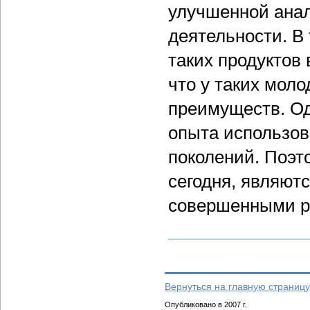
улучшенной анал
деятельности. В
таких продуктов
что у таких мол
преимуществ. Од
опыта использо
поколений. Поэт
сегодня, являют
совершенными р
Вернуться на главную страницу
Опубликовано в 2007 г.