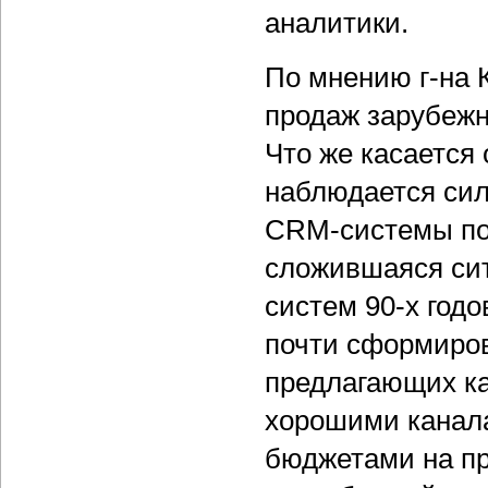
аналитики.
По мнению г-на 
продаж зарубежн
Что же касается 
наблюдается сил
CRM-системы поя
сложившаяся сит
систем 90-х годо
почти сформиров
предлагающих к
хорошими канала
бюджетами на пр