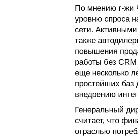
По мнению г-жи 
уровню спроса 
сети. Активными
также автодилер
повышения прода
работы без CRM 
еще несколько л
простейших баз 
внедрению интег
Генеральный дир
считает, что фи
отраслью потреб