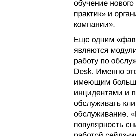
обучение нового
практик» и орга
компании».
Еще одним «фав
являются модул
работу по обслуж
Desk. Именно эт
имеющим большо
инцидентами и п
обслуживать кли
обслуживание. 
популярность сн
работой сейлз-м