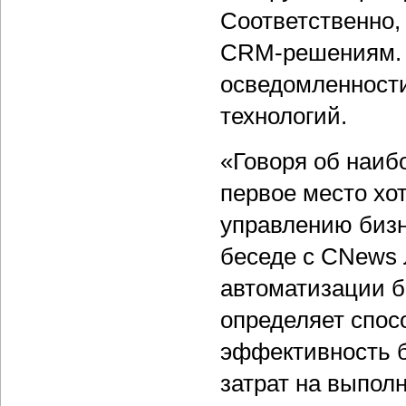
Соответственно, 
CRM-решениям. 
осведомленности
технологий.
«Говоря об наиб
первое место хо
управлению бизн
беседе с CNews 
автоматизации б
определяет спо
эффективность б
затрат на выпол