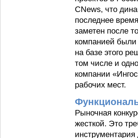
CNews, что дина
последнее время
заметен после то
компанией были 
на базе этого р
том числе и одн
компании «Ингос
рабочих мест.
Функциональ
Рыночная конкур
жесткой. Это тр
инструментария 