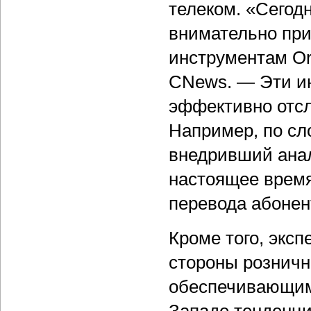
телеком. «Сегод
внимательно при
инструментам Ora
CNews. — Эти и
эффективно отсл
Например, по сл
внедривший анал
настоящее время
перевода абонен
Кроме того, экс
стороны розничн
обеспечивающим 