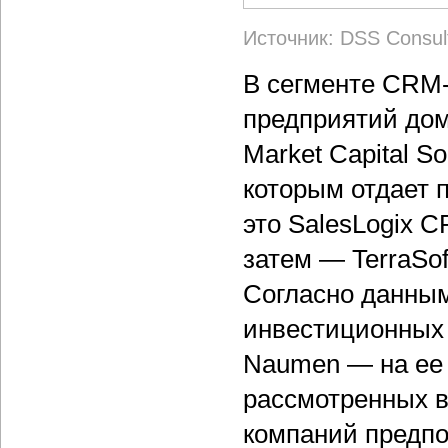
Источник: DSS Consult
В сегменте CRM-
предприятий дом
Market Capital S
которым отдает 
это SalesLogix C
затем — TerraSo
Согласно данным
инвестиционных
Naumen — на ее 
рассмотренных 
компаний предпо