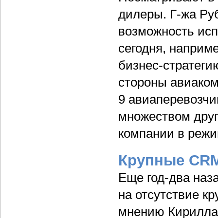
дилеры. Г-жа Ру
возможность исп
сегодня, наприм
бизнес-стратеги
стороны авиако
9 авиаперевозчик
множеством дру
компании в режи
Крупные CRM
Еще год-два наз
на отсутствие кр
мнению Кирилла 