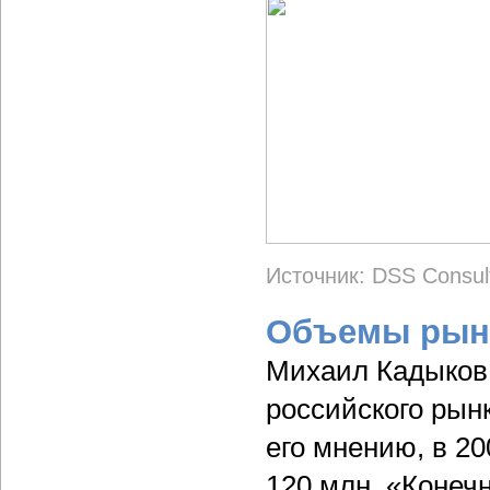
Источник: DSS Consult
Объемы рынк
Михаил Кадыков
российского рын
его мнению, в 20
120 млн. «Конеч