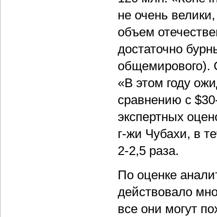
не очень велики
объем отечестве
достаточно бурн
общемирового). 
«В этом году ож
сравнению с $30
экспертных оцен
г-жи Чубахи, в т
2-2,5 раза.
По оценке анали
действовало мно
все они могут п