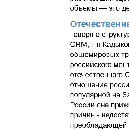
объемы — это де
Отечественн
Говоря о структу
CRM, г-н Кадыко
общемировых тре
российского мент
отечественного 
отношение росси
популярной на За
России она приж
причин - недост
преобладающей т