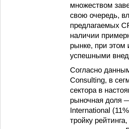
множеством заве
свою очередь, вл
предлагаемых CR
наличии примерн
рынке, при этом
успешными внед
Согласно данны
Consulting, в се
сектора в насто
рыночная доля —
International (
тройку рейтинга