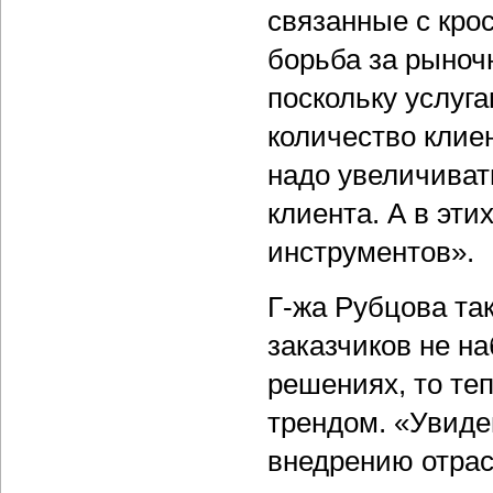
связанные с кро
борьба за рыноч
поскольку услуг
количество клие
надо увеличивать
клиента. А в эти
инструментов».
Г-жа Рубцова та
заказчиков не н
решениях, то те
трендом. «Увиде
внедрению отра