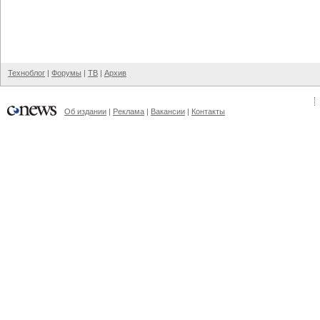
Техноблог
|
Форумы
|
ТВ
|
Архив
Об издании
|
Реклама
|
Вакансии
|
Контакты