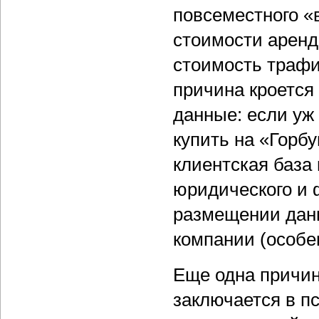
повсеместного «в
стоимости арен
стоимость трафи
причина кроется
данные: если уж
купить на «Горбу
клиентская база 
юридического и 
размещении данн
компании (особе
Еще одна причин
заключается в п