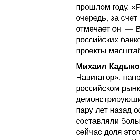
прошлом году. «
очередь, за счет
отмечает он. — В
российских банк
проекты масштаб
Михаил Кадыко
Навигатор», напр
российском рынк
демонстрирующи
пару лет назад 
составляли боль
сейчас доля этог