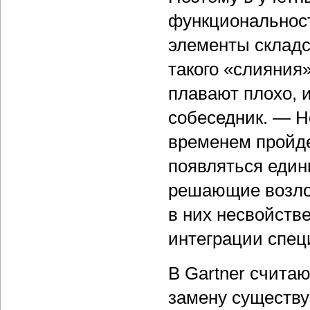
функциональнос
элементы складск
такого «слияния
плавают плохо, 
собеседник. — Но
временем пройде
появляться еди
решающие возлож
в них несвойств
интеграции спе
В Gartner считаю
замену существ