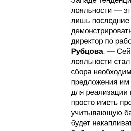
Западе тенденци
лояльности — эт
лишь последние 
демонстрировать
директор по рабо
Рубцова
. — Сей
лояльности стал
сбора необходим
предложения им н
для реализации 
просто иметь пр
учитывающую ба
будет накаплива