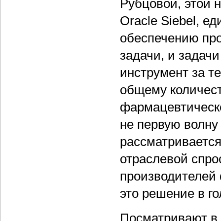
Рубцовой, этой 
Oracle Siebel, 
обеспечению пр
задачи, и задачи
инструмент за т
общему количест
фармацевтическ
не первую волну
рассматривается
отраслевой спро
производителей
это решение в г
Посматривают в 