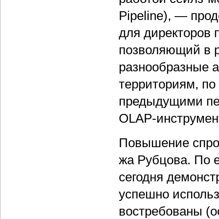
Pipeline), — пр
для директоров 
позволяющий в р
разнообразные а
территориям, по
предыдущими пер
OLAP-инструмен
Повышение спрос
жа Рубцова. По 
сегодня демонст
успешно исполь
востребованы (о