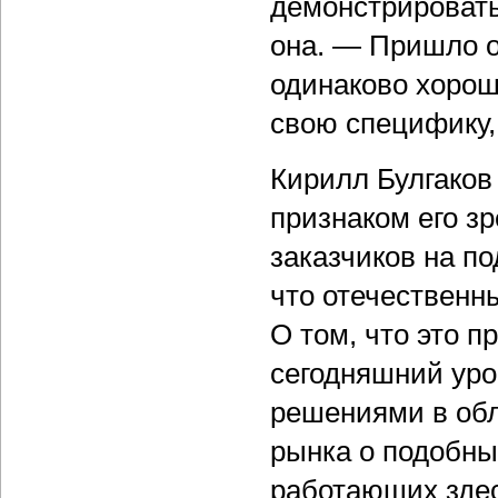
демонстрировать
она. — Пришло о
одинаково хорош
свою специфику,
Кирилл Булгаков
признаком его зр
заказчиков на п
что отечественн
О том, что это п
сегодняшний уро
решениями в обл
рынка о подобны
работающих здес