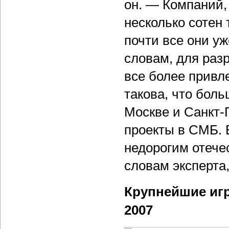
он. — Компаний
несколько сотен 
почти все они у
словам, для раз
все более привл
такова, что бол
Москве и Санкт-
проекты в СМБ. 
недорогим отече
словам эксперта
Крупнейшие игр
2007