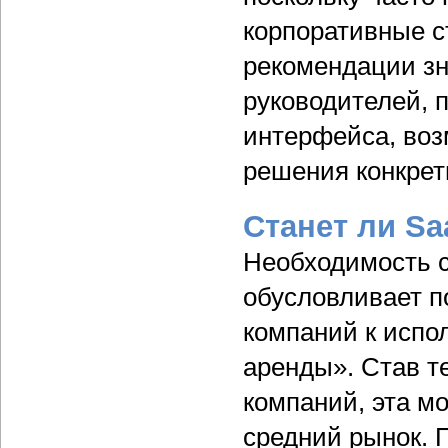
корпоративные с
рекомендации зн
руководителей, 
интерфейса, воз
решения конкретн
Станет ли S
Необходимость 
обусловливает п
компаний к испо
аренды». Став т
компаний, эта м
средний рынок. 