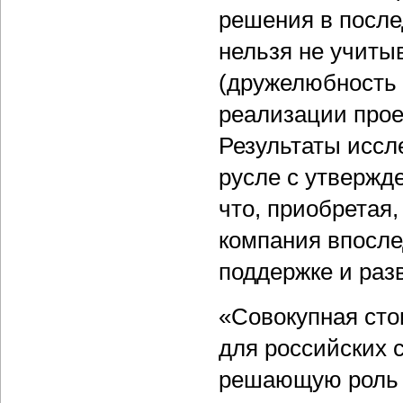
решения в после
нельзя не учиты
(дружелюбность 
реализации прое
Результаты иссл
русле с утвержд
что, приобретая
компания впосле
поддержке и раз
«Совокупная сто
для российских 
решающую роль 