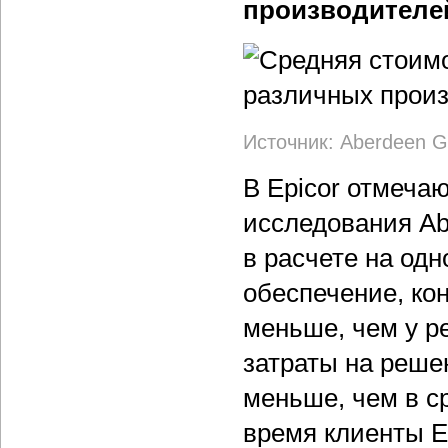
производителе
Источник: Aberdeen G
В Epicor отмечаю
исследования A
в расчете на одн
обеспечение, ко
меньше, чем у р
затраты на решен
меньше, чем в с
время клиенты E