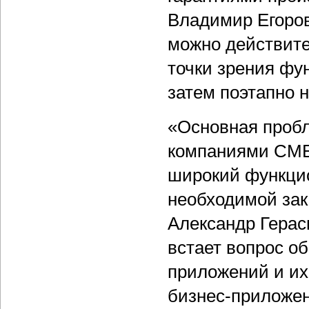
Владимир Егоров
можно действител
точки зрения фу
затем поэтапно 
«Основная проб
компаниями СМБ 
широкий функцио
необходимой зак
Александр Герас
встает вопрос о
приложений и их
бизнес-приложен