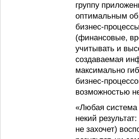
группу приложен
оптимальным об
бизнес-процессы
(финансовые, вр
учитывать и выс
создаваемая ин
максимально гиб
бизнес-процессо
возможностью не 
«Любая система 
некий результат:
не захочет) вос