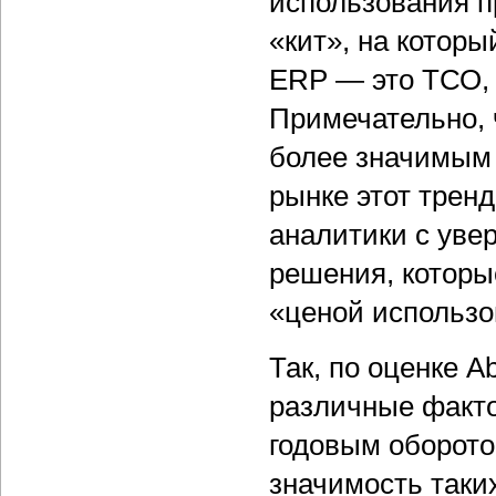
использования п
«кит», на которы
ERP — это ТСО, 
Примечательно, 
более значимым 
рынке этот тренд
аналитики с увер
решения, которы
«ценой использо
Так, по оценке A
различные факт
годовым оборото
значимость таки