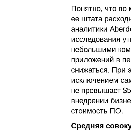
Понятно, что по
ее штата расход
аналитики Aberd
исследования ут
небольшими комп
приложений в пе
снижаться. При 
исключением сам
не превышает $5
внедрении бизне
стоимость ПО.
Средняя совоку