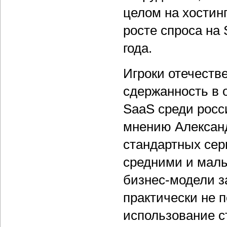
целом на хостин
росте спроса на
года.
Игроки отечеств
сдержанность в 
SaaS среди росс
мнению Алексан
стандартных сер
средними и малы
бизнес-модели з
практически не 
использование с