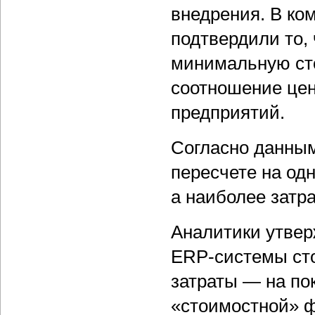
внедрения. В ко
подтвердили то,
минимальную ст
соотношение цен
предприятий.
Согласно данным
пересчете на од
а наиболее затр
Аналитики утвер
ERP-системы сто
затраты — на по
«стоимостной» ф