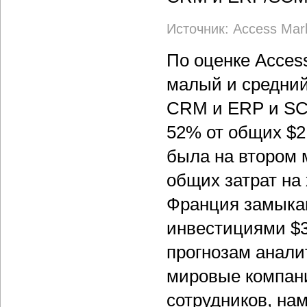
Источник: Access Marke
По оценке Access 
малый и средний
CRM и ERP и SCM
52% от общих $2
была на втором 
общих затрат на 
Франция замыка
инвестициями $31
прогнозам аналит
мировые компани
сотрудников, нам