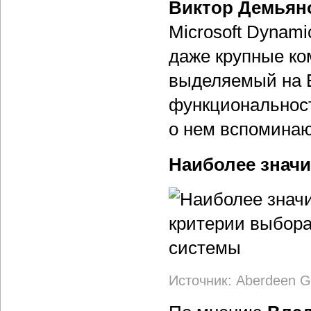
Виктор Демьян
Microsoft Dynam
даже крупные ко
выделяемый на 
функциональност
о нем вспоминаю
Наиболее знач
Источник: Aberdeen G