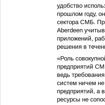
удобство исполь
прошлом году, о
сектора СМБ. Пр
Aberdeen учитыв
приложений, раб
решения в течени
«Роль совокупно
предприятий СМБ
ведь требования
систем ничем не
предприятий, а 
ресурсы не сопо