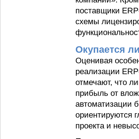
поставщики ERP-
схемы лицензир
функциональнос
Окупается л
Оценивая особе
реализации ERP-
отмечают, что л
прибыль от влож
автоматизации б
ориентируются г
проекта и невыс