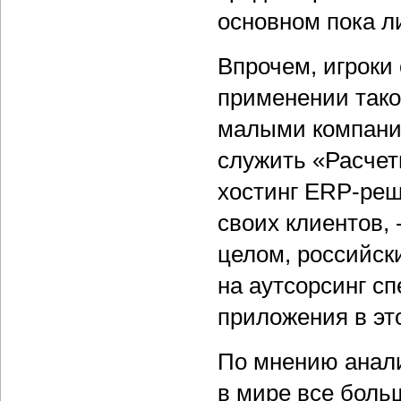
основном пока л
Впрочем, игроки 
применении тако
малыми компани
служить «Расчет
хостинг ERP-реш
своих клиентов,
целом, российск
на аутсорсинг с
приложения в эт
По мнению аналит
в мире все боль