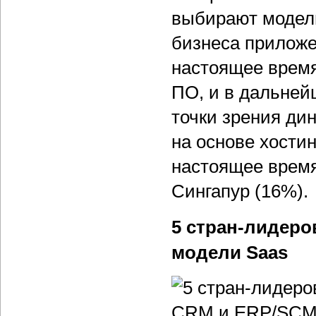
выбирают модел
бизнеса приложе
настоящее время
ПО, и в дальней
точки зрения ди
на основе хости
настоящее время
Сингапур (16%).
5 стран-лидеро
модели Saas