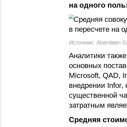
на одного поль
Источник: Aberdeen G
Аналитики также
основных постав
Microsoft, QAD, I
внедрении Infor
существенной ча
затратным являе
Средняя стоим