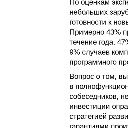
По оценкам эксп
небольших зару
готовности к но
Примерно 43% п
течение года, 4
9% случаев комп
программного пр
Вопрос о том, в
в полнофункцио
собеседников, н
инвестиции опра
стратегией разв
гарантиями про