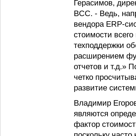
Герасимов, дире
BCC. - Ведь, на
вендора ERP-сис
стоимости всего 
техподдержки об
расширением фу
отчетов и т.д.» 
четко просчитыв
развитие систем
Владимир Егоров
являются опреде
фактор стоимос
поскольку часто