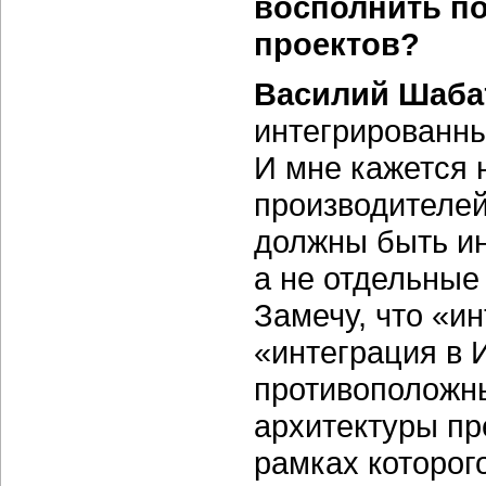
восполнить по
проектов?
Василий Шаба
интегрированны
И мне кажется 
производителей
должны быть и
а не отдельные
Замечу, что «и
«интеграция в 
противоположн
архитектуры пр
рамках которо