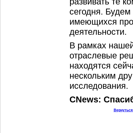
развивать те к
сегодня. Будем
имеющихся прод
деятельности.
В рамках нашей
отраслевые реш
находятся сейч
нескольким дру
исследования.
CNews: Спаси
Вернуться