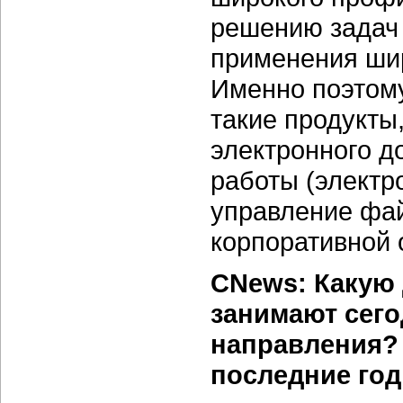
решению задач 
применения шир
Именно поэтом
такие продукты
электронного д
работы (электр
управление фа
корпоративной 
CNews: Какую 
занимают сег
направления? 
последние го