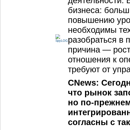
деятельности. 
бизнеса: больш
повышению уров
необходимы тех
разобраться в 
причина — рост
отношения к оп
требуют от упр
CNews: Сегодн
что рынок зап
но по-прежне
интегрирован
согласны с та