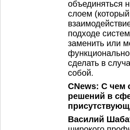
объединяться н
слоем (который
взаимодействие
подходе систем
заменить или м
функциональнос
сделать в случ
собой.
CNews: С чем 
решений в сфе
присутствующ
Василий Шаба
широкого проф