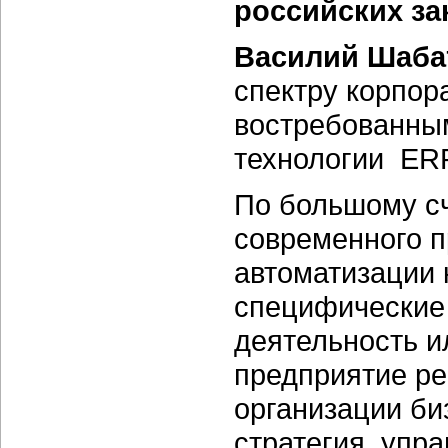
российских за
Василий Шаба
спектру корпор
востребованным
технологии ERP
По большому с
современного п
автоматизации 
специфические
деятельность и
предприятие р
организации биз
стратегия, упр