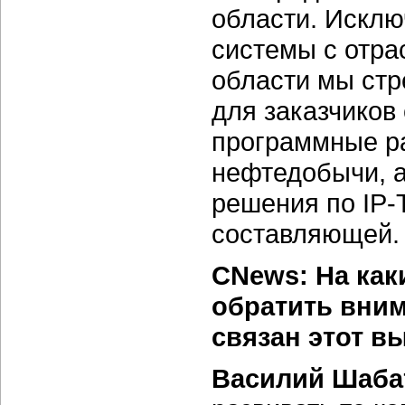
области. Исклю
системы с отра
области мы стр
для заказчиков
программные ра
нефтедобычи, а
решения по IP-
составляющей.
CNews: На как
обратить вним
связан этот в
Василий Шаба