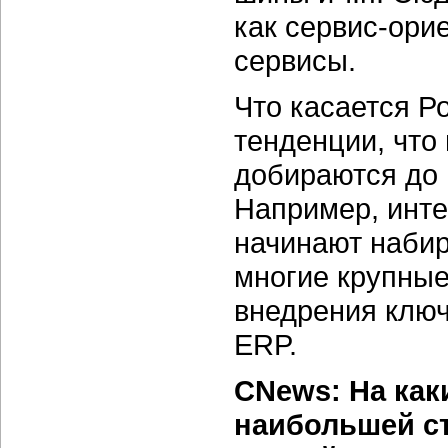
как сервис-ори
сервисы.
Что касается Р
тенденции, что 
добираются до 
Например, инте
начинают набир
многие крупные
внедрения ключ
ERP.
CNews: На как
наибольшей с