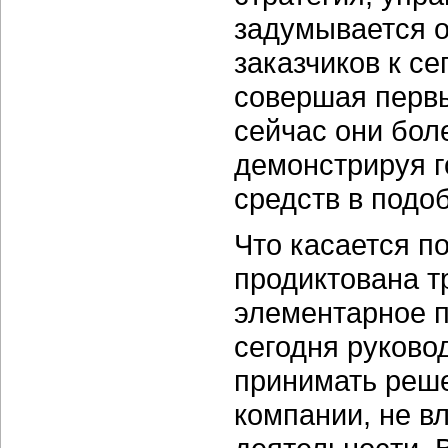
задумывается 
заказчиков к с
совершая первы
сейчас они бол
демонстрируя г
средств в подо
Что касается по
продиктована т
элементарное 
сегодня руково
принимать реше
компании, не в