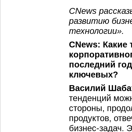
CNews рассказ
развитию бизн
технологии».
CNews: Какие 
корпоративног
последний год
ключевых?
Василий Шаба
тенденций можн
стороны, продо
продуктов, отв
бизнес-задач. Э