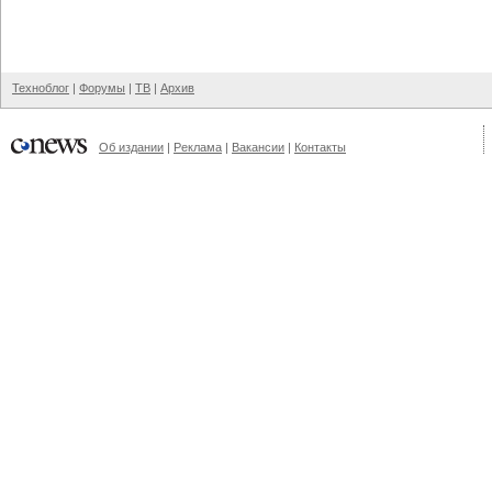
Техноблог
|
Форумы
|
ТВ
|
Архив
Об издании
|
Реклама
|
Вакансии
|
Контакты