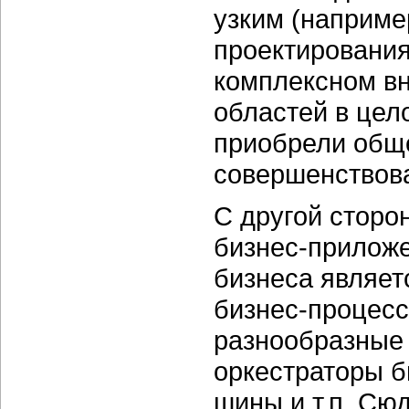
узким (наприм
проектирования
комплексном вн
областей в цел
приобрели общ
совершенствов
С другой сторон
бизнес-прилож
бизнеса являет
бизнес-процесс
разнообразные 
оркестраторы б
шины и т.п. Сю