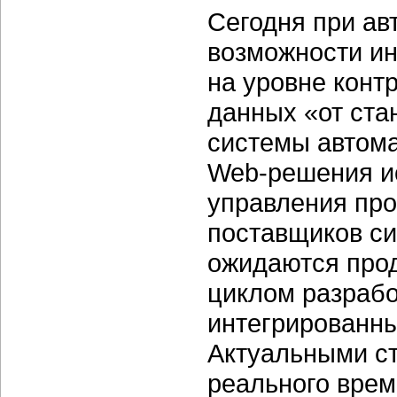
Сегодня при ав
возможности ин
на уровне конт
данных «от ста
системы автома
Web-решения и
управления пр
поставщиков си
ожидаются про
циклом разрабо
интегрированны
Актуальными ст
реального време