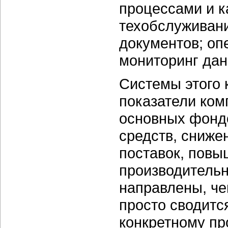
процессами и к
техобслуживани
документов; оп
мониторинг дан
Системы этого
показатели ком
основных фонд
средств, сниже
поставок, повы
производительн
направлены, че
просто сводитс
конкретному пр