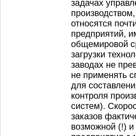
задачах управ
производством,
относятся почт
предприятий, и
общемировой с
загрузки техно
заводах не прев
не применять с
для составлени
контроля произ
систем). Скоро
заказов фактич
возможной (!) 