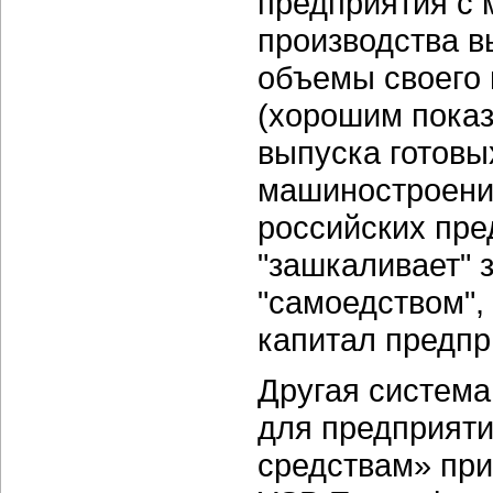
предприятия с
производства 
объемы своего 
(хорошим пока
выпуска готовы
машиностроении
российских пре
"зашкаливает" з
"самоедством"
капитал предпр
Другая система
для предприяти
средствам» пр