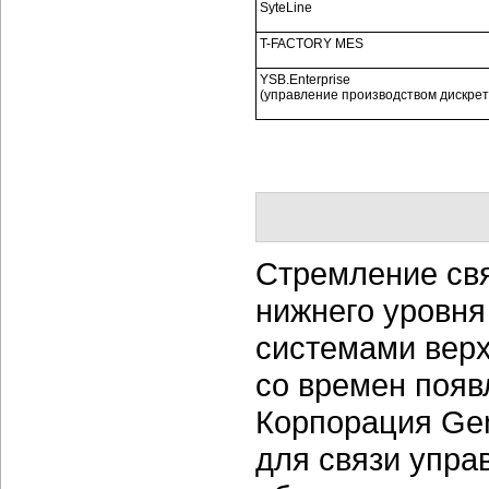
SyteLine
T-FACTORY MES
YSB.Enterprise
(управление производством дискрет
Стремление св
нижнего уровня
системами верх
со времен появ
Корпорация Gen
для связи упра