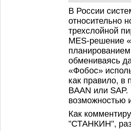
В России систе
относительно н
трехслойной пи
MES-решение «
планированием
обмениваясь д
«Фобос» исполь
как правило, в
BAAN или SAP. 
возможностью и
Как комментиру
"СТАНКИН", ра