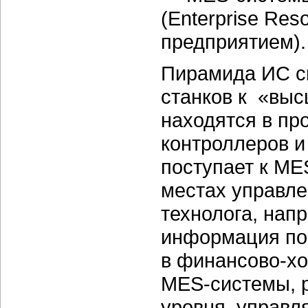
(Enterprise Re
предприятием).
Пирамида ИС с
станков к «вы
находятся в пр
контроллеров 
поступает к ME
местах управле
технолога, нап
информация по
в финансово-хо
MES-системы, р
уровня, управл