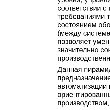
соответствии с
требованиями т
состоянием об
(между система
позволяет умен
значительно со
производственн
Данная пирамид
предназначени
автоматизации
ориентированны
производством,