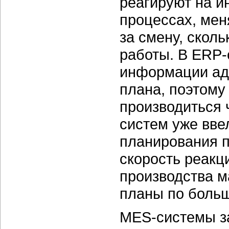
реагируют на 
процессах, мен
за смену, скол
работы. В ERP-
информации ад
плана, поэтому
производиться 
систем уже вве
планирования п
скорость реакц
производства м
планы по больш
MES-системы з