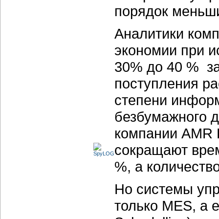
порядок меньши
Аналитики ком
экономии при и
30% до 40 % за
поступления р
степени инфор
безбумажного д
компании AMR 
сокращают врем
%, а количеств
Но системы упр
только MES, а 