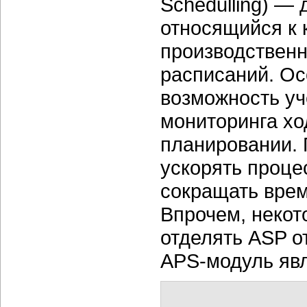
Schedulling) —
относящийся к 
производственн
расписаний. О
возможность уч
мониторинга хо
планировании. 
ускорять проце
сокращать врем
Впрочем, некот
отделять ASP о
APS-модуль яв