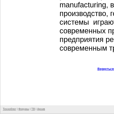
manufacturing,
производство, 
системы играю
современных п
предприятия ре
современным т
Вернуться
Техноблог
|
Форумы
|
ТВ
|
Архив