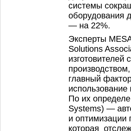
системы сокра
оборудования д
— на 22%.
Эксперты MESA I
Solutions Asso
изготовителей 
производством
главный фактор
использование 
По их определе
Systems) — авт
и оптимизации 
которая отслеж