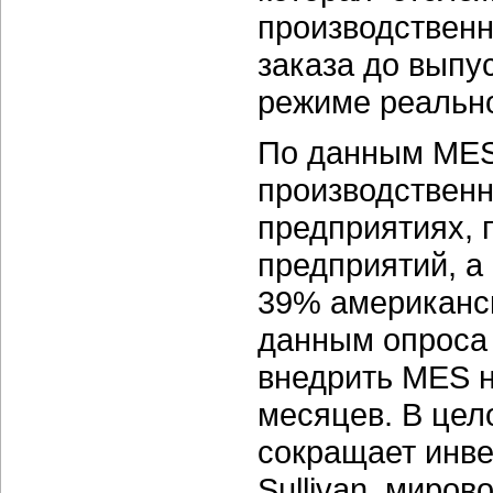
производственн
заказа до выпу
режиме реально
По данным MESA
производствен
предприятиях, 
предприятий, 
39% американс
данным опроса 
внедрить MES н
месяцев. В це
сокращает инве
Sullivan, миров