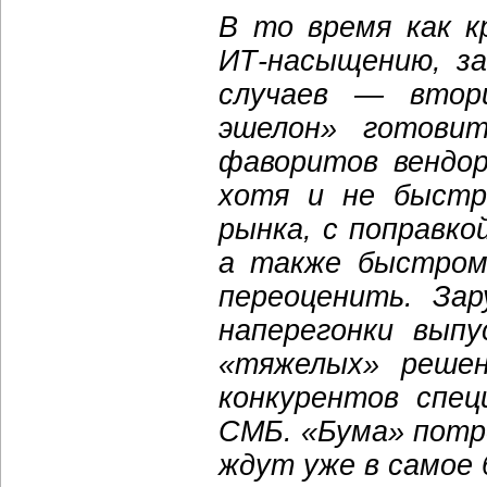
В то время как к
ИТ-насыщению, за
случаев — втор
эшелон» готови
фаворитов вендо
хотя и не быстр
рынка, с поправко
а также быстром
переоценить. За
наперегонки выпу
«тяжелых» решен
конкурентов спец
СМБ. «Бума» потр
ждут уже в самое