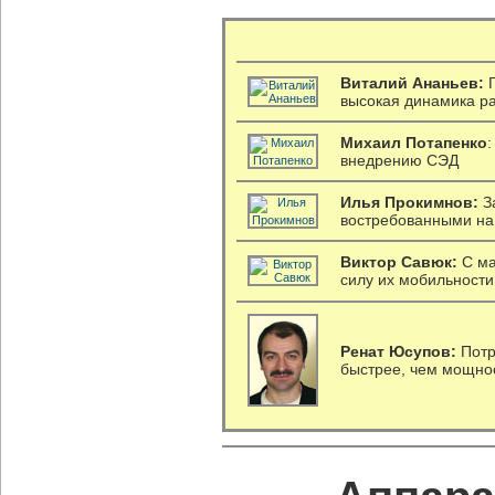
Виталий Ананьев:
Г
высокая динамика р
Михаил Потапенко
внедрению СЭД
Илья Прокимнов:
З
востребованными на
Виктор Савюк:
С ма
силу их мобильности
Ренат Юсупов:
Потр
быстрее, чем мощно