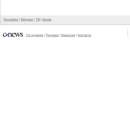
Техноблог
|
Форумы
|
ТВ
|
Архив
Об издании
|
Реклама
|
Вакансии
|
Контакты