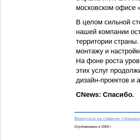
московском офисе 
В целом сильной с
нашей компании ост
территории страны.
монтажу и настройк
На фоне роста уро
этих услуг продолж
дизайн-проектов и 
CNews: Спасибо.
Вернуться на главную страницу
Опубликовано в 2009 г.