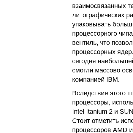
взаимосвязанных т
литографических ра
упаковывать больш
процессорного чипа
вентиль, что позво
процессорных ядер
сегодня наибольшей 
смогли массово осв
компанией IBM.
Вследствие этого 
процессоры, исполь
Intel Itanium 2 и S
Стоит отметить исп
процессоров AMD и 