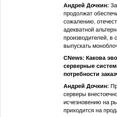
Андрей Дочкин:
За
продолжат обеспечи
сожалению, отечес
адекватной альтер
производителей, в
выпускать монобло
CNews: Какова эво
серверные систем
потребности заказ
Андрей Дочкин:
Пр
серверы внестоечно
исчезновению на ры
приходится на прод