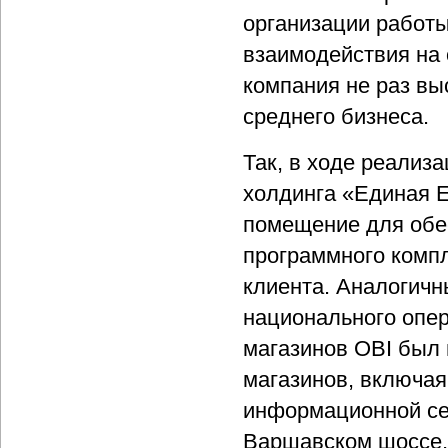
организации работ
взаимодействия на
компания не раз вы
среднего бизнеса.
Так, в ходе реализ
холдинга «Единая 
помещение для обе
программного компл
клиента. Аналогич
национального опер
магазинов OBI был
магазинов, включа
информационной сет
Варшавском шоссе, 