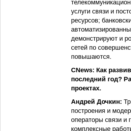
телекоммуникацион
услуги связи и по
ресурсов; банковск
автоматизированных
демонстрируют и ро
сетей по совершен
повышаются.
CNews: Как разви
последний год? Р
проектах.
Андрей Дочкин:
Тр
построения и моде
операторы связи и
комплексные работы