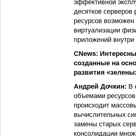
эффективной экспл
десятков серверов 
ресурсов возможен
виртуализации физи
приложений внутри 
CNews: Интересны
созданные на осн
развития «зелены
Андрей Дочкин:
В 
объемами ресурсов
происходит массов
вычислительных сис
замены старых сер
консолидации множ