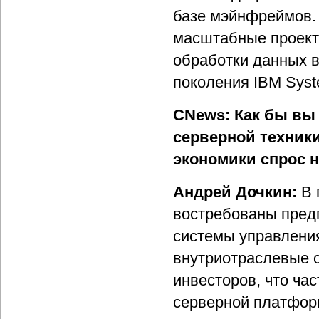
базе мэйнфреймов. 
масштабные проект
обработки данных 
поколения IBM Syst
CNews: Как бы вы
серверной техники
экономики спрос 
Андрей Дочкин:
В 
востребованы пре
системы управлени
внутриотраслевые с
инвесторов, что ча
серверной платформ