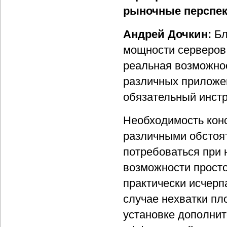
рыночные перспек
Андрей Дочкин:
Бл
мощности серверов
реальная возможнос
различных приложен
обязательный инстр
Необходимость кон
различными обстоя
потребоваться при 
возможности просто
практически исчерп
случае нехватки п
установке дополни