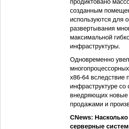
продиктовано масс
созданным помещен
используются для 
развертывания мно
максимальной гибк
инфраструктуры.
Одновременно увел
многопроцессорных 
х86-64 вследствие 
инфраструктуре со 
внедряющих новые 
продажами и произ
CNews: Насколько
серверные систем