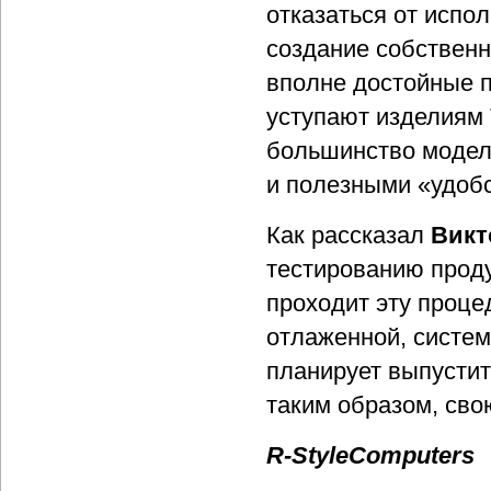
отказаться от испо
создание собственн
вполне достойные 
уступают изделиям 
большинство модел
и полезными «удоб
Как рассказал
Викт
тестированию проду
проходит эту процед
отлаженной, систем
планирует выпустит
таким образом, сво
R-StyleComputers