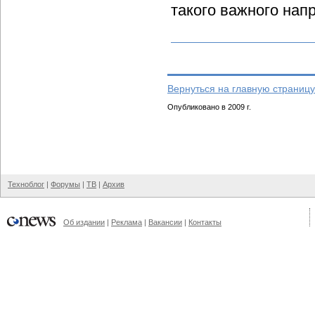
такого важного нап
Вернуться на главную страницу
Опубликовано в 2009 г.
Техноблог
|
Форумы
|
ТВ
|
Архив
Об издании
|
Реклама
|
Вакансии
|
Контакты