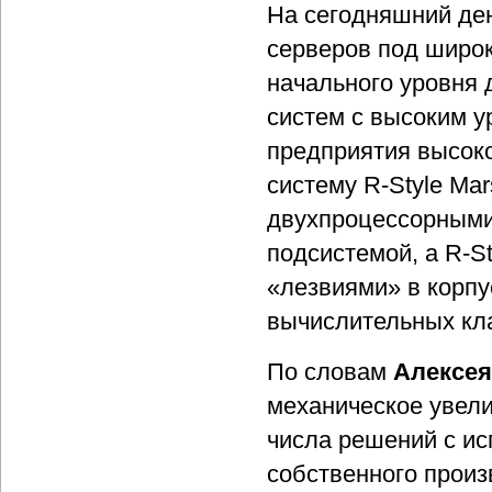
На сегодняшний ден
серверов под широк
начального уровня
систем с высоким у
предприятия высоко
систему R-Style Mar
двухпроцессорными
подсистемой, а R-S
«лезвиями» в корпу
вычислительных кл
По словам
Алексея
механическое увели
числа решений с ис
собственного произ