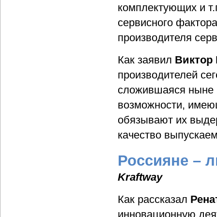
комплектующих и т.
сервисного фактор
производителя серв
Как заявил
Виктор 
производителей сег
сложившаяся ныне 
возможности, имею
обязывают их выдер
качество выпускаем
Россияне – 
Kraftway
Как рассказал
Рена
инновационную деят