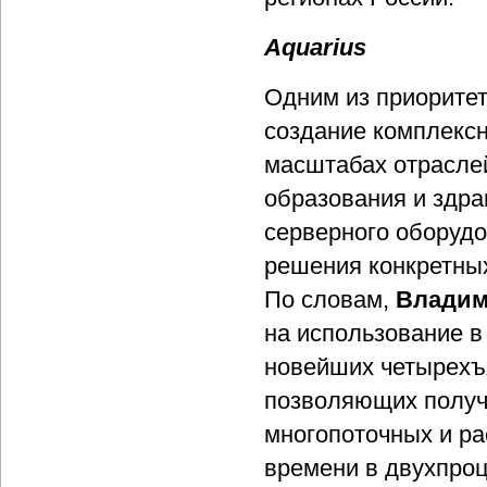
Aquarius
Одним из приоритет
создание комплексн
масштабах отраслей
образования и здра
серверного оборудо
решения конкретных
По словам,
Владим
на использование в
новейших четырехъя
позволяющих получ
многопоточных и р
времени в двухпро