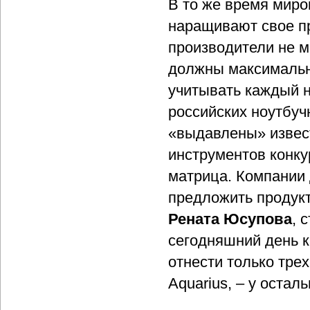
В то же время мир
наращивают свое пр
производители не м
должны максимально
учитывать каждый н
российских ноутбуч
«выдавлены» извес
инструментов конк
матрица. Компании
предложить продукт
Рената Юсупова
, 
сегодняшний день 
отнести только трех
Aquarius, – у остал