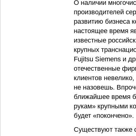
О наличии многочи
производителей сер
развитию бизнеса к
настоящее время я
известные российск
крупных транснацион
Fujitsu Siemens и 
отечественные фир
клиентов невелико,
не назовешь. Впроче
ближайшее время бо
рукам» крупными к
будет «покончено».
Существуют также 