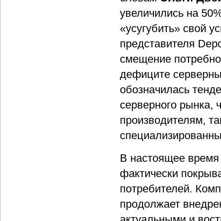
увеличились на 50%
«усугубить» свой ус
представителя Depo
смещение потребно
дефиците серверных
обозначилась тенде
серверного рынка, 
производителям, та
специализированны
В настоящее время 
фактически покрыв
потребителей. Комп
продолжает внедрен
актуальными и вост