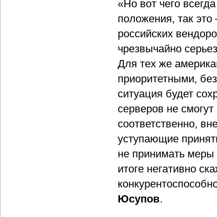
«Но вот чего всегда
положения, так это
российских вендоро
чрезвычайно серьез
Для тех же америка
приоритетными, бе
ситуация будет сох
серверов не смогут
соответственно, вне
уступающие принят
не принимать меры 
итоге негативно ска
конкурентоспособно
Юсупов
.