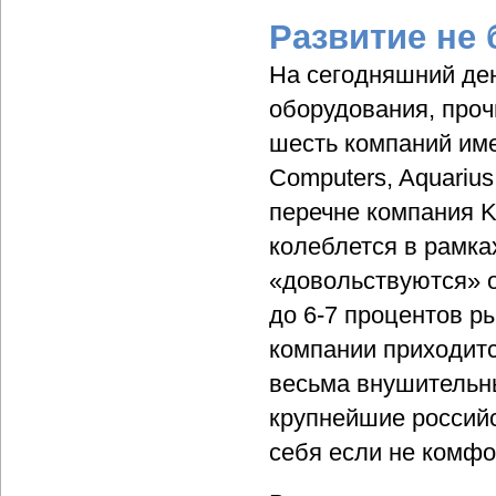
Развитие не 
На сегодняшний де
оборудования, проч
шесть компаний име
Computers, Aquarius
перечне компания K
колеблется в рамка
«довольствуются» 
до 6-7 процентов ры
компании приходитс
весьма внушительны
крупнейшие российс
себя если не комфо