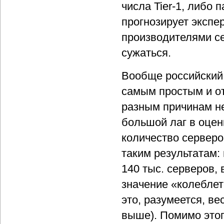
числа Tier-1, либо 
прогнозирует экспер
производителями се
сужаться.
Вообще российский
самым простым и о
разным причинам не
большой лаг в оцен
количество серверо
таким результатам:
140 тыс. серверов, 
значение «колеблетс
это, разумеется, ве
выше). Помимо этог