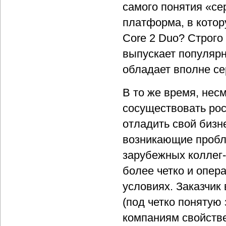
самого понятия «се
платформа, в котор
Core 2 Duo? Строго 
выпускает популярн
обладает вполне с
В то же время, нес
сосуществовать рос
отладить свой бизн
возникающие пробле
зарубежных коллег-
более четко и опер
условиях. Заказчик
(под четко понятую
компаниям свойствен