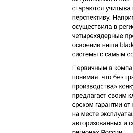
стараются учитыват
перспективу. Наприм
осуществила в рег
четырехядерные про
освоение ниши blade
системы с самым со
Первичным в компа
понимая, что без г
производства» конк
предлагает своим к
сроком гарантии от
на месте эксплуата
авторизованных и 
регионах России.