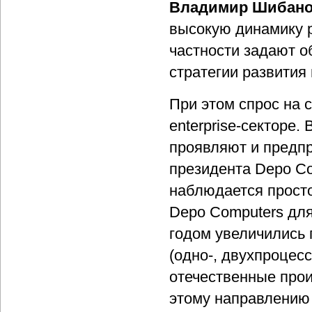
Владимир Шибан
высокую динамику р
частности задают о
стратегии развития
При этом спрос на 
enterprise-секторе
проявляют и предп
президента Depo Co
наблюдается просто
Depo Computers для
годом увеличились 
(одно-, двухпроцес
отечественные про
этому направлению 