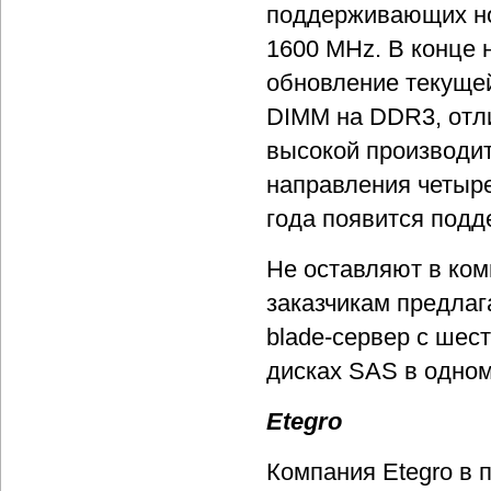
поддерживающих но
1600 MHz. В конце 
обновление текущей
DIMM на DDR3, отл
высокой производи
направления четыре
года появится под
Не оставляют в ком
заказчикам предлаг
blade-сервер с шес
дисках SAS в одном
Etegro
Компания Etegro в 