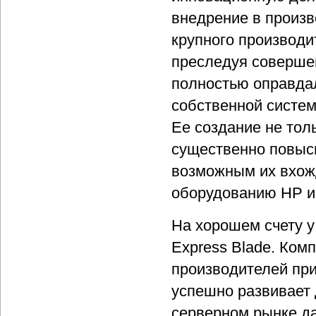
внедрение в произво
крупного производит
преследуя совершен
полностью оправдал
собственной систем
Ее создание не тол
существенно повыс
возможным их вхож
оборудованию HP и
На хорошем счету у
Express Blade. Ком
производителей при
успешно развивает 
серверном рынке да