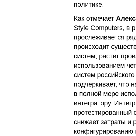
политике.
Как отмечает
Алекс
Style Computers, в
прослеживается ряд
происходит сущест
систем, растет про
использованием чет
систем российского
подчеркивает, что 
в полной мере испол
интегратору. Интег
протестированный с
снижает затраты и 
конфигурированию и