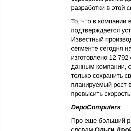
разработки в этой 
То, что в компании
подтверждается уст
Известный произво
сегменте сегодня н
изготовлено 12 792 
данным компании, с
только сохранить св
планируемый рост 
превысить скорость
DepoComputers
Про еще больший ро
словам
Ольги Дво