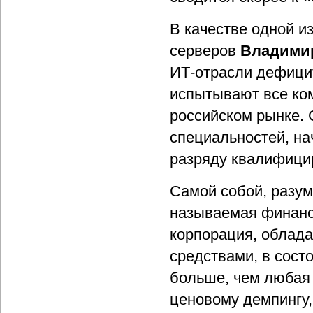
В качестве одной и
серверов
Владими
ИТ-отрасли дефици
испытывают все ком
российском рынке. 
специальностей, нач
разряду квалифици
Самой собой, разум
называемая финанс
корпорация, облад
средствами, в сост
больше, чем любая 
ценовому демпингу