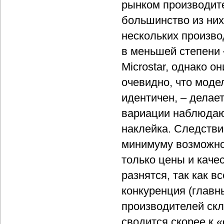
рынком производите
большинство из них
нескольких производ
в меньшей степени 
Microstar, однако 
очевидно, что моде
идентичен, – делае
вариации наблюдают
наклейка. Следстви
минимуму возможнос
только цены и каче
разнятся, так как в
конкуренция (главн
производителей скл
сводится скорее к «