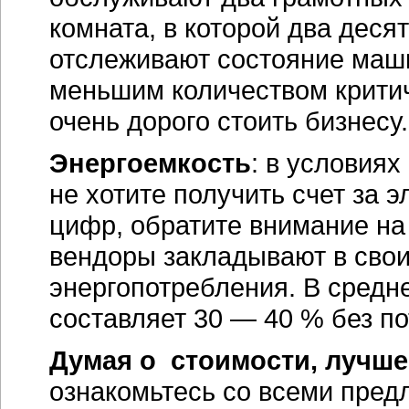
комната, в которой два деся
отслеживают состояние маши
меньшим количеством критич
очень дорого стоить бизнесу.
Энергоемкость
: в условиях
не хотите получить счет за 
цифр, обратите внимание на
вендоры закладывают в сво
энергопотребления. В средн
составляет 30 — 40 % без п
Думая о стоимости, лучше
ознакомьтесь со всеми пред