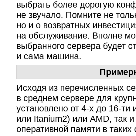
выбрать более дорогую конф
не звучало. Помните не тольк
но и о возвратных инвестиция
на обслуживание. Вполне мо
выбранного сервера будет ст
и сама машина.
Пример
Исходя из перечисленных се
в среднем сервере для круп
установлено от
4-х
до
16-ти
и
или Itanium2) или AMD, так 
оперативной памяти в таких