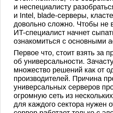
и неспециалисту разобраться
и Intel,
blade-серверы,
класт
довольно сложно. Чтобы не 
ИT-специалист
начнет сыпат
ознакомиться с основными а
Первое что, стоит взять за 
об универсальности. Зачаст
множество решений как от од
производителей. Причина пр
универсальных серверов про
огромную сеть из нескольки
для каждого сектора нужен о
сервер работает только с эл