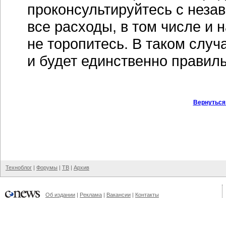
проконсультируйтесь с неза
все расходы, в том числе и 
не торопитесь. В таком случ
и будет единственно правил
Вернуться
Техноблог
|
Форумы
|
ТВ
|
Архив
Об издании
|
Реклама
|
Вакансии
|
Контакты