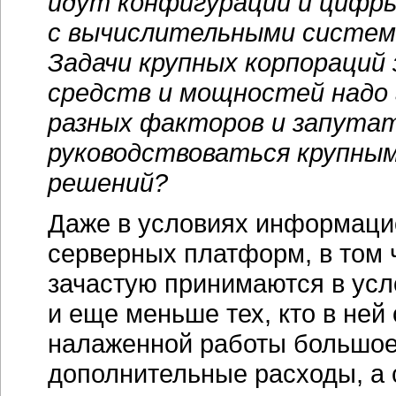
идут конфигурации и цифры 
с вычислительными система
Задачи крупных корпораций
средств и мощностей надо 
разных факторов и запутать
руководствоваться крупным
решений?
Даже в условиях информацио
серверных платформ, в том 
зачастую принимаются в усл
и еще меньше тех, кто в ней
налаженной работы большое
дополнительные расходы, а