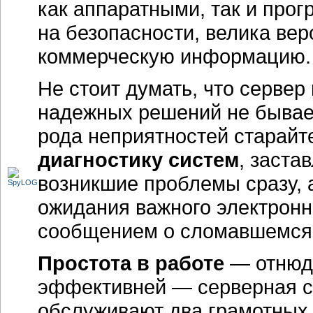
как аппаратными, так и про
на безопасности, велика ве
коммерческую информацию.
Не стоит думать, что сервер
надежных решений не бывает
рода неприятностей старайт
диагностику систем
, заста
возникшие проблемы сразу, 
ожидания важного электронн
сообщением о сломавшемся 
Простота в работе
— отнюдь
эффективней — серверная си
обслуживают два грамотных 