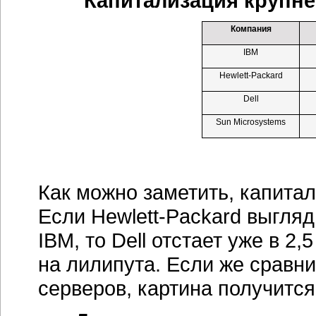
Капитализация крупн
Компания
IBM
Hewlett-Packard
Dell
Sun Microsystems
Как можно заметить, капита
Если
Hewlett-Packard
выгляд
IBM, то Dell отстает уже в 2,
на лилипута. Если же сравни
серверов, картина получится