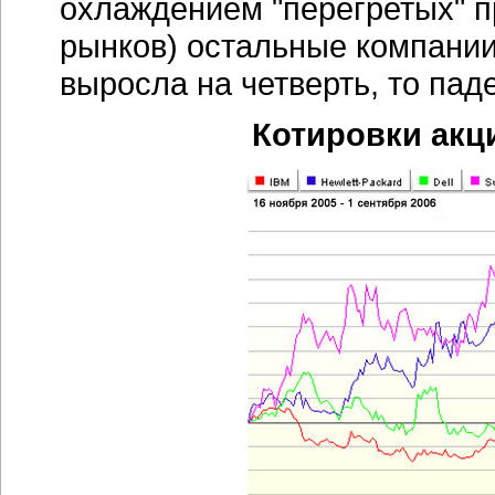
охлаждением "перегретых" 
рынков) остальные компании
выросла на четверть, то пад
Котировки акц