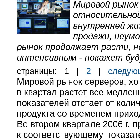
Мировой рынок
относительной
внутренней жи
продажи, неум
рынок продолжает расти, н
интенсивным - покажет бу
cтраницы:
1
|
2
|
следую
Мировой рынок серверов, хот
в квартал растет все медле
показателей отстает от коли
продукта со временем прихо
Во втором квартале 2006 г. п
к соответствующему показат