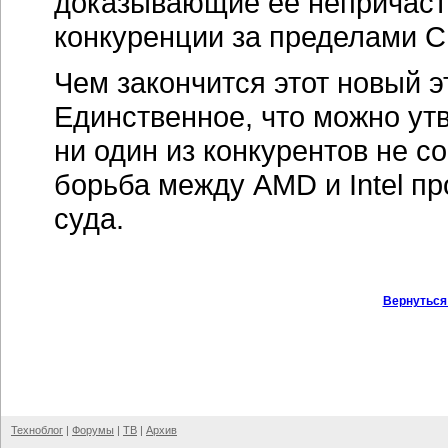
Техноблог
|
Форумы
|
ТВ
|
Архив
Об издании
|
Реклама
|
Вакансии
|
Контакты