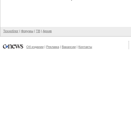
Техноблог
|
Форумы
|
ТВ
|
Архив
Об издании
|
Реклама
|
Вакансии
|
Контакты