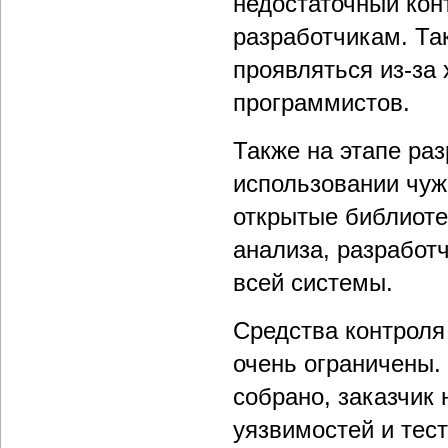
недостаточный кон
разработчикам. Та
проявляться из-за
программистов.
Также на этапе ра
использовании чуж
открытые библиотек
анализа, разработ
всей системы.
Средства контроля
очень ограничены.
собрано, заказчик
уязвимостей и тес