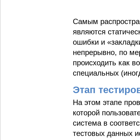
Самым распростран
являются статичес
ошибки и «закладк
непрерывно, по ме
происходить как во
специальных (иног
Этап тестиро
На этом этапе про
которой пользоват
система в соответ
тестовых данных и