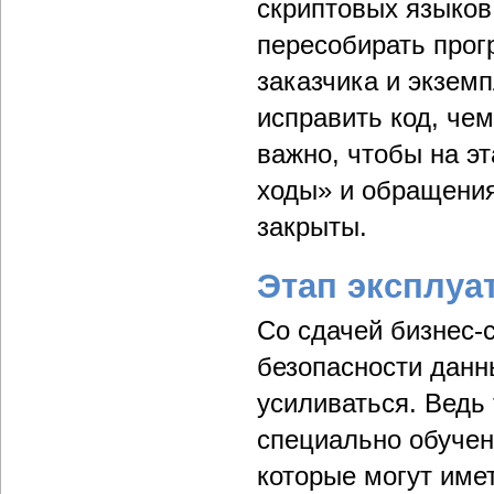
скриптовых языков
пересобирать прог
заказчика и экзем
исправить код, че
важно, чтобы на э
ходы» и обращения
закрыты.
Этап эксплуа
Со сдачей бизнес-
безопасности данн
усиливаться. Ведь
специально обучен
которые могут име