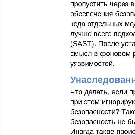
пропустить через 
обеспечения безоп
кода отдельных мо
лучше всего подход
(SAST). После уст
смысл в фоновом р
уязвимостей.
Унаследован
Что делать, если п
при этом игнориру
безопасности? Тако
безопасность не б
Иногда такое прои