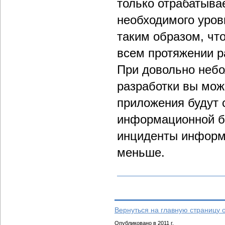
только отрабатыва
необходимого уров
таким образом, чт
всем протяжении р
При довольно небо
разработки вы мож
приложения будут 
информационной бе
инциденты информа
меньше.
Вернуться на главную страницу 
Опубликовано в 2011 г.