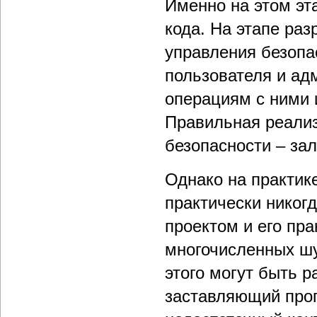
Именно на этом эт
кода. На этапе раз
управления безопа
пользователя и ад
операциям с ними 
Правильная реализ
безопасности – за
Однако на практик
практически никог
проектом и его пр
многочисленных ш
этого могут быть р
заставляющий прог