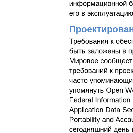
информационной бе
его в эксплуатацию
Проектирова
Требования к обес
быть заложены в пр
Мировое сообщест
требований к прое
часто упоминающих
упомянуть Open Web
Federal Informatio
Application Data Se
Portability and Acco
сегодняшний день 