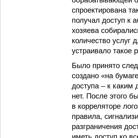
спроектирована так
получал доступ к 
хозяева собиралис
количество услуг д
устраивало такое 
Было принято след
создано «на бумаг
доступа – к каким
нет. После этого 
в корреляторе лог
правила, сигнализ
разграничения дост
иметь доступ ко в