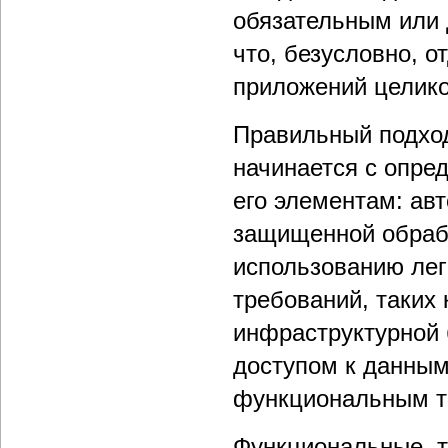
обязательным или 
что, безусловно, о
приложений целико
Правильный подход
начинается с опре
его элементам: ав
защищенной обраб
использованию лег
требований, таких
инфраструктурной 
доступом к данным
функциональным т
Функциональные т