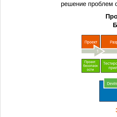
решение проблем с
Про
Б