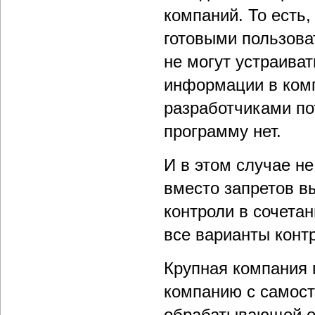
компаний. То есть
готовыми пользова
не могут устраива
информации в комп
разработчиками п
программу нет.
И в этом случае не
вместо запретов в
контроли в сочета
все варианты конт
Крупная компания
компанию с самост
обрабатывающей о