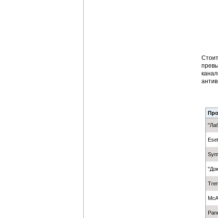
Стоит
превы
канал
антив
Про
"Ла
Ese
Sym
"До
Tren
McA
Pan