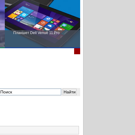
Планшет Dell Venue 11 Pro
Пора выбирать Fujitsu!