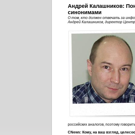
Андрей Калашников: По
синонимами
О том, кто должен отвечать за инфо
Андрей Калашников, директор Центр
российских аналогов, поэтому говорит
CNews: Кому, на ваш взгляд, целес