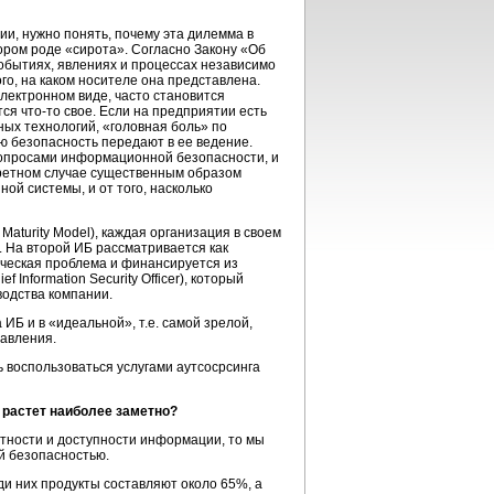
и, нужно понять, почему эта дилемма в
ором роде «сирота». Согласно Закону «Об
обытиях, явлениях и процессах независимо
о, на каком носителе она представлена.
лектронном виде, часто становится
тся
что-то
свое. Если на предприятии есть
ых технологий, «головная боль» по
 безопасность передают в ее ведение.
я вопросами информационной безопасности, и
кретном случае существенным образом
й системы, и от того, насколько
Maturity Model), каждая организация в своем
. На второй ИБ рассматривается как
ческая
проблема и финансируется из
Information Security Officer), который
одства компании.
ИБ и в «идеальной», т.е. самой зрелой,
равления.
 воспользоваться услугами аутсосрсинга
 растет наиболее заметно?
стности и доступности информации, то мы
й безопасностью.
еди них продукты составляют около 65%, а