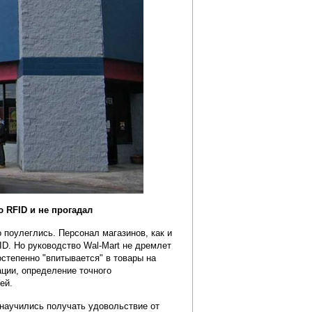
 RFID и не прогадал
 поулеглись. Персонал магазинов, как и
ID. Но руководство Wal-Mart не дремлет
остепенно "впитывается" в товары на
ации, определение точного
ей.
 научились получать удовольствие от