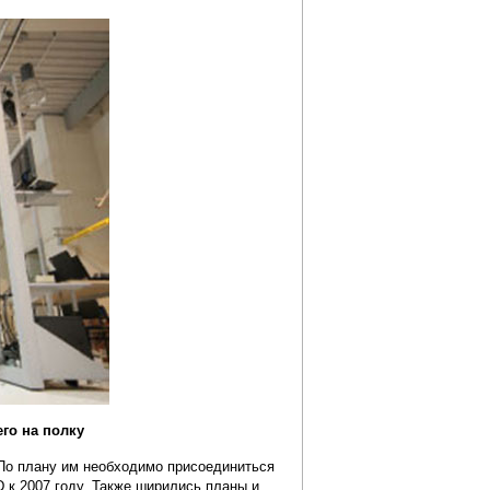
го на полку
По плану им необходимо присоединиться
 к 2007 году. Также ширились планы и