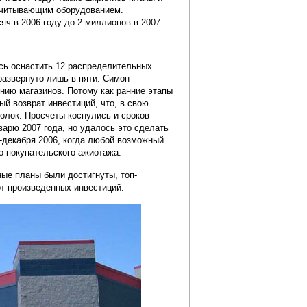
считывающим оборудованием.
ч в 2006 году до 2 миллионов в 2007.
ось оснастить 12 распределительных
развернуто лишь в пяти. Симон
ию магазинов. Потому как ранние этапы
ый возврат инвестиций, что, в свою
олок. Просчеты коснулись и сроков
арю 2007 года, но удалось это сделать
-декабря 2006, когда любой возможный
о покупательского ажиотажа.
ные планы были достигнуты, топ-
от произведенных инвестиций.